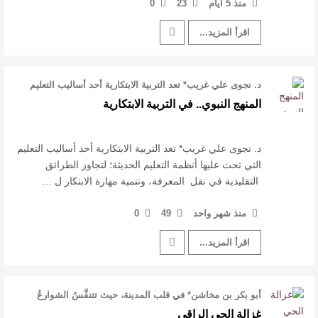
منذ 5 أيام
23
0
اقرأ المزيد...
د. نجوى علي غريب* تعد التربية الابتكارية أحد أساليب التعليم
التي تحث عليها أنظمة …
المنهج النبوي.. في التربية الابتكارية
د. نجوى علي غريب* تعد التربية الابتكارية أحد أساليب التعليم
التي تحث عليها أنظمة التعليم الحديثة؛ لتجاوز الطرائق
التقليدية في نقل المعرفة، وتنمية مهارة الابتكار ل …
منذ شهر واحد
49
0
اقرأ المزيد...
أبو بكر بن مخاشن* في قلب المدينة، حيث تتنفَّسُ الشوارعُ
رونقاً، وتتوشَّحُ المبان …
غزالة الحي الراقي