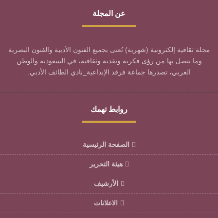
عن المجلة
مجلة ثقافية إلكترونية (شهرية) تُعنى بجميع الفنون الأدبية والفنون البصرية
وما يتصل بها من رؤى فكرية ونقدية وثقافية، في السعودية والوطن
العربي، تصدرها جماعة فرقد الإبداعية_نادي الطائف الأدبي.
روابط تهمك
الصفحة الرئيسية
هيئة التحرير
الأرشيف
الاعلانات