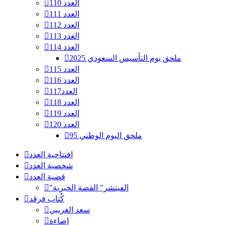
العدد 110
العدد 111
العدد 112
العدد 113
العدد 114
ملحق يوم التأسيس السعودي 2025
العدد 115
العدد 116
العدد117
العدد 118
العدد 119
العدد 120
ملحق اليوم الوطني 95
افتتاحية العدد
شخصية العدد
قضية العدد
"الفيتشر" القصة الخبرية
كُتاب فرقد
سعد الغريبي
إضاءة