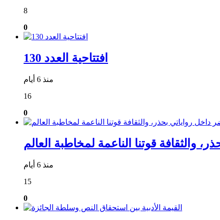
8
0
افتتاحية العدد 130
منذ 6 أيام
16
0
منذ 6 أيام
15
0