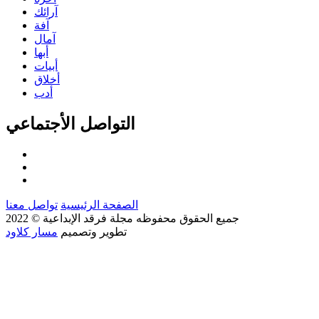
آرائك
آفة
آمال
أبها
أبيات
أخلاق
أدب
التواصل الأجتماعي
الصفحة الرئيسية
تواصل معنا
جميع الحقوق محفوظه
مجلة فرقد الإبداعية
© 2022
تطوير وتصميم
مسار كلاود