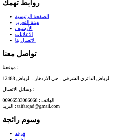
روابط تهمك
الصفحة الرئيسية
هيئة التحرير
الأرشيف
الاعلانات
الاتصال بنا
تواصل معنا
موقعنا :
الرياض الدائري الشرقي - حي الازدهار - الرياض 12488
وسائل الاتصال :
الهاتف : 00966533086068
البريد : taifarqad@gmail.com
وسوم رائجة
فرقد
آخره