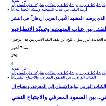
اقرأ المزيد...
وك
شاركنا على تويتر
شاركنا على لينكدن
شاركنا على انستغرام
نقد.. بين غياب المنهجية وتسيّد الانطباعية
منذ 7 أشهر
479
0
اقرأ المزيد...
وك
شاركنا على تويتر
شاركنا على لينكدن
شاركنا على انستغرام
ي.. بين الصمود المعرفي والاجتياح التقني