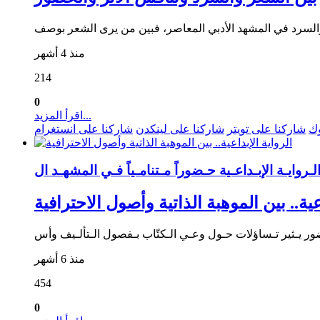
منذ 4 أشهر
214
0
اقرأ المزيد...
وك
شاركنا على تويتر
شاركنا على لينكدن
شاركنا على انستغرام
عية.. بين الموهبة الذاتية وأصول الاحترافية
منذ 6 أشهر
454
0