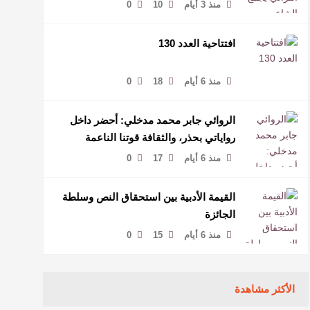
منذ 3 أيام
10
0
افتتاحية العدد 130
منذ 6 أيام
18
0
الروائي جابر محمد مدخلي: أحضر داخل
رواياتي بحذر، والثقافة قوتنا الناعمة
لمخاطبة العالم.
منذ 6 أيام
17
0
القيمة الأدبية بين استحقاق النص وسلطة
الجائزة
منذ 6 أيام
15
0
الأكثر مشاهدة