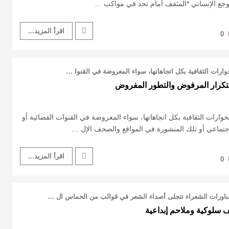
لوجع الإنساني *المثقف أمام تحد في مواكب …
اقرأ المزيد...
0
وارات الثقافية بكل اتجاهاتها، سواء المعروضة في القنوا …
 التكرار المرفوض والتطور المفروض
حوارات الثقافية بكل اتجاهاتها، سواء المعروضة في القنوات الفضائية أو
جتماعي أو تلك المنشورة في المواقع والصحف الإل …
اقرأ المزيد...
0
ناورات الشعراء تتجلى أصداء الشعر في قوالب من الحماس ال …
ف سلوكية وملاحم إبداعية