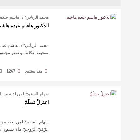
محمد الرياني* د. هاشم عبد
الدكتور هاشم عبده هاشم
محمد الرياني* د. هاشم عب
صحيفة عكاظ. وعضو مجلس ا
منذ سنتين
1267
سهام السعيد* لمن لديه من الّ
اعتزلْ تَسلَمْ
سهام السعيد* لمن لديه من ال
الرّقيّ الرّوحيّ مالا يسمح أ