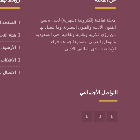
مجلة ثقافية إلكترونية (شهرية) تُعنى بجميع
الصفحة ا
الفنون الأدبية والفنون البصرية وما يتصل بها
من رؤى فكرية ونقدية وثقافية، في السعودية
هيئة التح
والوطن العربي، تصدرها جماعة فرقد
الأرشيف
الإبداعية_نادي الطائف الأدبي.
الاعلانات
الاتصال بن
التواصل الأجتماعي