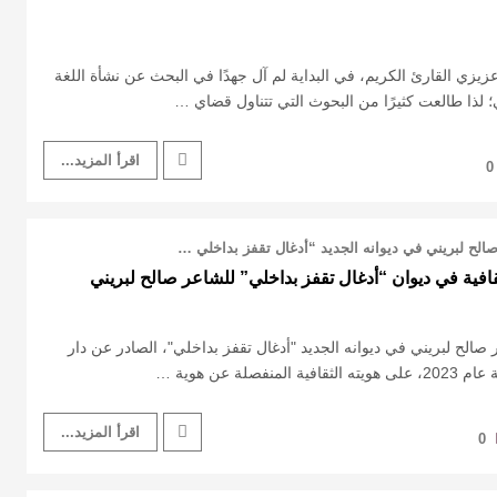
عزيزي القارئ الكريم، في البداية لم آل جهدًا في البحث عن نشأة اللغة
 لذا طالعت كثيرًا من البحوث التي تتناول قضاي …
اقرأ المزيد...
0
صالح لبريني في ديوانه الجديد “أدغال تقفز بداخلي …
ثقافية في ديوان “أدغال تقفز بداخلي” للشاعر صالح لبريني
 صالح لبريني في ديوانه الجديد "أدغال تقفز بداخلي"، الصادر عن دار
صلة عن هوية …
اقرأ المزيد...
0