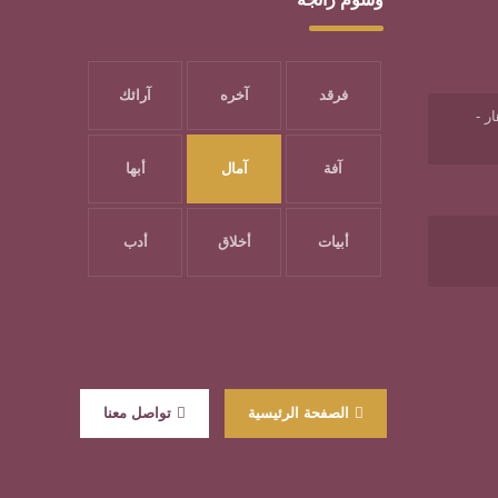
فرقد
آخره
آرائك
ر -
آفة
آمال
أبها
أبيات
أخلاق
أدب
الصفحة الرئيسية
تواصل معنا