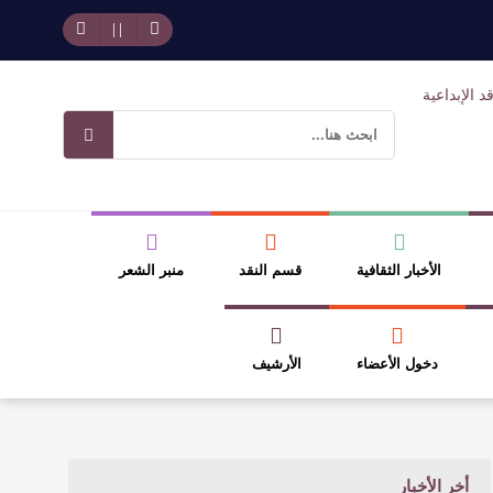
حد بجمهوره
افتتاحية العدد 130
وسلطة الجائزة
ضيري
الأخبار الثقافية
قسم النقد
منبر الشعر
دخول الأعضاء
الأرشيف
أخر الأخبار