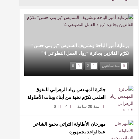
برعاية أمير الباحة وتشريف السديس “بر بني حسن”
تكرّم الفائزين بجائزة “رواد العمل التطوعي 4”
منذ ساعتين
2
0
جائزة المهندس زياد الزهراني للتفوق
العلمي تكرّم نخبة من أبناء وبنات الأطاولة
منذ 20 ساعة
4
0
مهرجان الأطاولة التراثي يجمع الشاعر
عبدالواحد بجمهوره