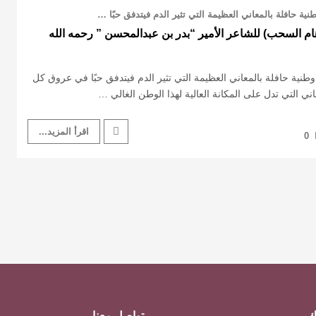
ة حافلة بالمعاني العظيمة التي تثير الدم فيتدفق حبًا …
م السحب) للشاعر الأمير “بدر بن عبدالمحسن ” رحمه الله
نية حافلة بالمعاني العظيمة التي تثير الدم فيتدفق حبًا في عروق كل
 التي تدل على المكانة العالية لهذا الوطن الغالي …
اقرأ المزيد...
0
ك
تواصل معنا