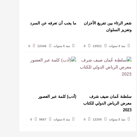
شعر الرثاء بين تفريغ الأحزان
ما يجب أن تعرفه عن السرد
وتعزيز السلوان
منذ 3 سنوات
13521
0
منذ 5 سنوات
12346
0
سلطنة عُمان ضيف شرف
(أدب) كلمة عبر العصور
معرض الرياض الدولي للكتاب
2023
منذ 3 سنوات
12200
0
منذ 4 سنوات
9667
0