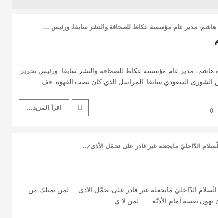
ه هاشم، مدير عام مؤسسة عكاظ للصحافة والنشر سابقا. ورئيس …
ده هاشم، مدير عام مؤسسة عكاظ للصحافة والنشر سابقا. ورئيس تحرير
لشورى السعودي سابقا. المراسل الذي كان يصب القهوة. قف …
اقرأ المزيد...
0
سلام الدّاخليّ مايجعله غير قادر على تحمّل الأذى̷ …
ّسلام الدّاخليّ مايجعله غير قادر على تحمّل الأذى.... لمن يمتلك من
ن تهون نفسه أمام الأذيّة...... لمن لا ي …