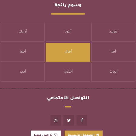
وسوم رائجة
فرقد
آخره
آرائك
آفة
آمال
أبها
أبيات
أخلاق
أدب
التواصل الأجتماعي
الصفحة الرئيسية
تواصل معنا