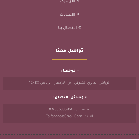
الأرشيف
الاعلانات
الاتصال بنا
تواصل معنا
موقعنا :
الرياض الدائري الشرقي - حي الازدهار - الرياض 12488
وسائل الاتصال :
الهاتف : 00966533086068
البريد : Taifarqad@gmail.com