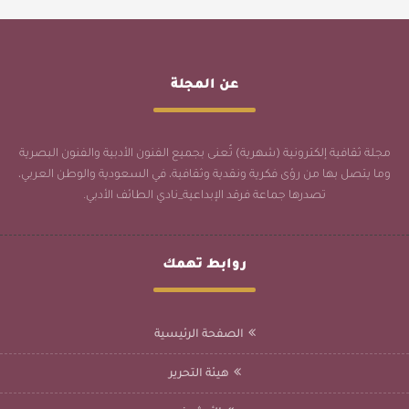
عن المجلة
مجلة ثقافية إلكترونية (شهرية) تُعنى بجميع الفنون الأدبية والفنون البصرية
وما يتصل بها من رؤى فكرية ونقدية وثقافية، في السعودية والوطن العربي،
تصدرها جماعة فرقد الإبداعية_نادي الطائف الأدبي.
روابط تهمك
الصفحة الرئيسية
هيئة التحرير