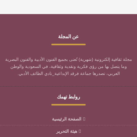
عن المجلة
مجلة ثقافية إلكترونية (شهرية) تُعنى بجميع الفنون الأدبية والفنون البصرية
وما يتصل بها من رؤى فكرية ونقدية وثقافية، في السعودية والوطن
العربي، تصدرها جماعة فرقد الإبداعية_نادي الطائف الأدبي.
روابط تهمك
الصفحة الرئيسية
هيئة التحرير