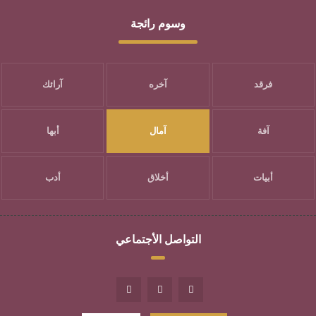
وسوم رائجة
فرقد
آخره
آرائك
آفة
آمال
أبها
أبيات
أخلاق
أدب
التواصل الأجتماعي