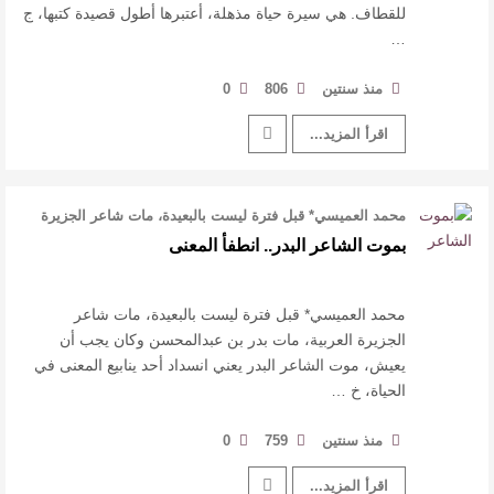
للقطاف. هي سيرة حياة مذهلة، أعتبرها أطول قصيدة كتبها، ج
…
منذ سنتين
806
0
اقرأ المزيد...
محمد العميسي* قبل فترة ليست بالبعيدة، مات شاعر الجزيرة
العربية، مات بدر بن عبدال …
بموت الشاعر البدر.. انطفأ المعنى
محمد العميسي* قبل فترة ليست بالبعيدة، مات شاعر
الجزيرة العربية، مات بدر بن عبدالمحسن وكان يجب أن
يعيش، موت الشاعر البدر يعني انسداد أحد ينابيع المعنى في
الحياة، خ …
منذ سنتين
759
0
اقرأ المزيد...