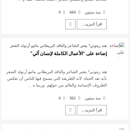
منذ سنتين
664
0
اقرأ المزيد...
هند زيتوني* يعتبر الشاعر والناقد البريطاني ماثيو آرنولد الشعر
بأنه نقد الحياة. ل …
إضاءة على “الأعمال الكاملة لإنسان آلي”
هند زيتوني* يعتبر الشاعر والناقد البريطاني ماثيو آرنولد الشعر
بأنه نقد الحياة. لأنه الطريقة التي يسمح فيها للناس أن تعكس
الظروف الإنسانية والعالم من حولهم. وربما ه …
منذ سنتين
561
0
اقرأ المزيد...