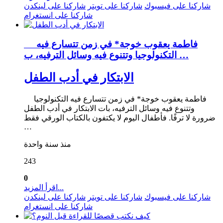
شاركنا على فيسبوك
شاركنا على تويتر
شاركنا على لينكدن
شاركنا على انستغرام
فاطمة يعقوب خوجة* في زمن تتسارع فيه
التكنولوجيا وتتنوع فيه وسائل الترفيه، ب …
الابتكار في أدب الطفل
فاطمة يعقوب خوجة* في زمن تتسارع فيه التكنولوجيا
وتتنوع فيه وسائل الترفيه، بات الابتكار في أدب الطفل
ضرورة لا ترفًا. فأطفال اليوم لا يكتفون بالكتاب الورقي فقط
…
منذ سنة واحدة
243
0
اقرأ المزيد...
شاركنا على فيسبوك
شاركنا على تويتر
شاركنا على لينكدن
شاركنا على انستغرام