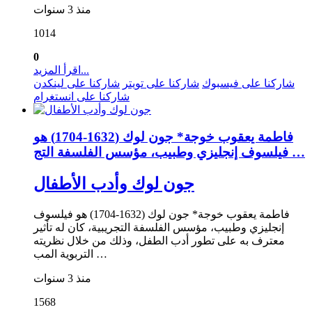
منذ 3 سنوات
1014
0
اقرأ المزيد...
شاركنا على فيسبوك
شاركنا على تويتر
شاركنا على لينكدن
شاركنا على انستغرام
فاطمة يعقوب خوجة* جون لوك (1632-1704) هو
فيلسوف إنجليزي وطبيب، مؤسس الفلسفة التج …
جون لوك وأدب الأطفال
فاطمة يعقوب خوجة* جون لوك (1632-1704) هو فيلسوف
إنجليزي وطبيب، مؤسس الفلسفة التجريبية، كان له تأثير
معترف به على تطور أدب الطفل، وذلك من خلال نظريته
التربوية المب …
منذ 3 سنوات
1568