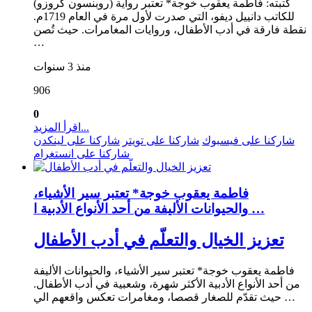
كتبته: فاطمة يعقوب خوجة* تعتبر رواية (روبنسون كروزو)
للكاتب دانييل ديفو، التي صدرت لأول مرة في العام 1719م.
نقطة فارقة في أدب الأطفال، وروايات المغامرات. حيث تُصن
…
منذ 3 سنوات
906
0
اقرأ المزيد...
شاركنا على فيسبوك
شاركنا على تويتر
شاركنا على لينكدن
شاركنا على انستغرام
فاطمة يعقوب خوجة* تعتبر سير الأشياء،
والحيوانات الأليفة من أحد الأنواع الأدبية ا …
تعزيز الخيال والتعلّم في أدب الأطفال
فاطمة يعقوب خوجة* تعتبر سير الأشياء، والحيوانات الأليفة
من أحد الأنواع الأدبية الأكثر شهرة، وشعبية في أدب الأطفال.
حيث تقدّم للصغار قصصا، ومغامرات تعكس واقعهم الي …