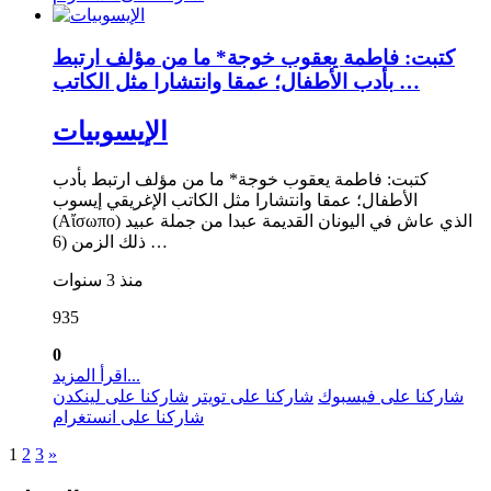
كتبت: فاطمة يعقوب خوجة* ما من مؤلف ارتبط
بأدب الأطفال؛ عمقا وانتشارا مثل الكاتب …
الإيسوبيات
كتبت: فاطمة يعقوب خوجة* ما من مؤلف ارتبط بأدب
الأطفال؛ عمقا وانتشارا مثل الكاتب الإغريقي إيسوب
(Αἴσωπο) الذي عاش في اليونان القديمة عبدا من جملة عبيد
ذلك الزمن (6 …
منذ 3 سنوات
935
0
اقرأ المزيد...
شاركنا على فيسبوك
شاركنا على تويتر
شاركنا على لينكدن
شاركنا على انستغرام
1
2
3
»