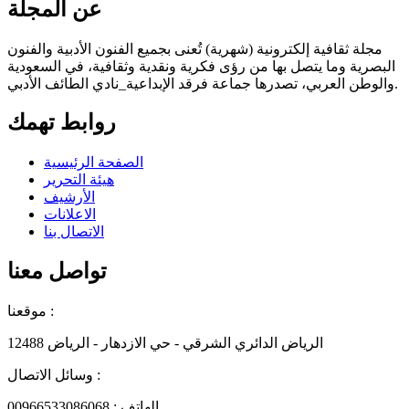
عن المجلة
مجلة ثقافية إلكترونية (شهرية) تُعنى بجميع الفنون الأدبية والفنون
البصرية وما يتصل بها من رؤى فكرية ونقدية وثقافية، في السعودية
والوطن العربي، تصدرها جماعة فرقد الإبداعية_نادي الطائف الأدبي.
روابط تهمك
الصفحة الرئيسية
هيئة التحرير
الأرشيف
الاعلانات
الاتصال بنا
تواصل معنا
موقعنا :
الرياض الدائري الشرقي - حي الازدهار - الرياض 12488
وسائل الاتصال :
الهاتف : 00966533086068