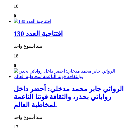
10
0
افتتاحية العدد 130
منذ أسبوع واحد
18
0
الروائي جابر محمد مدخلي: أحضر داخل
رواياتي بحذر، والثقافة قوتنا الناعمة
لمخاطبة العالم.
منذ أسبوع واحد
17