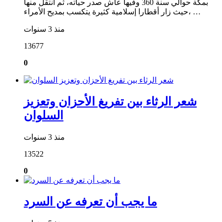
بمكة حوالي سنة 360 وفيها عاش صدر حياته، ثم انتقل منها
حيث زار أقطارا إسلامية كثيرة يتكسب بمديح الأمراء، …
منذ 3 سنوات
13677
0
شعر الرثاء بين تفريغ الأحزان وتعزيز
السلوان
منذ 3 سنوات
13522
0
ما يجب أن تعرفه عن السرد