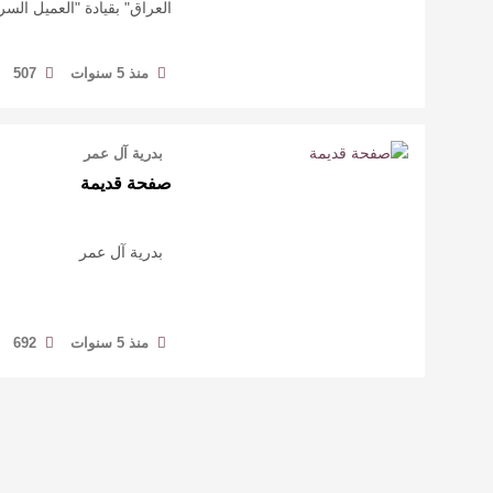
العراق" بقيادة "العميل الس
منذ 5 سنوات
507
بدرية آل عمر
صفحة قديمة
بدرية آل عمر
منذ 5 سنوات
692