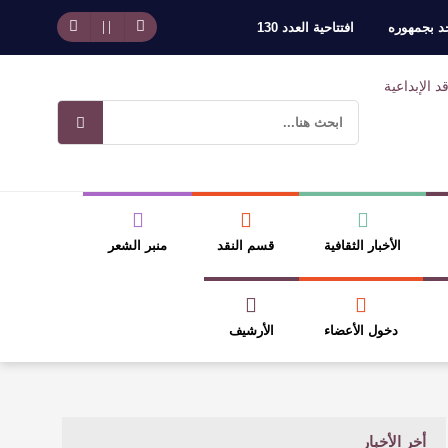
حد بجمهوره
افتتاحية العدد 130
وسلطة الجائزة
ضيري
الأخبار الثقافية
قسم النقد
منبر الشعر
دخول الأعضاء
الأرشيف
أخر الأخبار