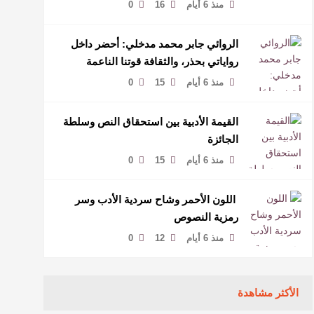
منذ 6 أيام
16
0
الروائي جابر محمد مدخلي: أحضر داخل
رواياتي بحذر، والثقافة قوتنا الناعمة
لمخاطبة العالم.
منذ 6 أيام
15
0
القيمة الأدبية بين استحقاق النص وسلطة
الجائزة
منذ 6 أيام
15
0
​ اللون الأحمر وشاح سردية الأدب وسر
رمزية النصوص
منذ 6 أيام
12
0
الأكثر مشاهدة