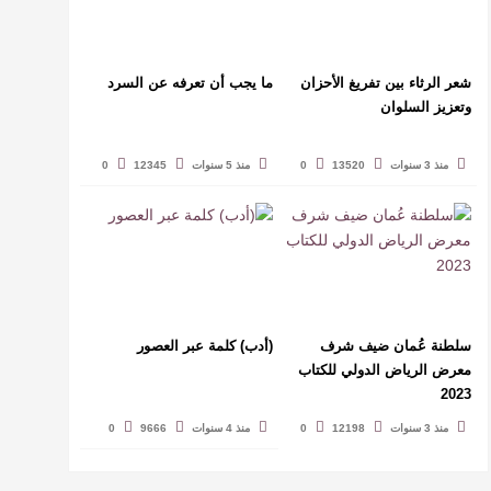
شعر الرثاء بين تفريغ الأحزان
ما يجب أن تعرفه عن السرد
وتعزيز السلوان
منذ 3 سنوات
13520
0
منذ 5 سنوات
12345
0
سلطنة عُمان ضيف شرف
(أدب) كلمة عبر العصور
معرض الرياض الدولي للكتاب
2023
منذ 3 سنوات
12198
0
منذ 4 سنوات
9666
0