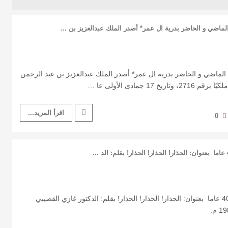
لماضي و الحاضر بدرية ال عمر* أصدر الملك عبدالعزيز بن …
الماضي و الحاضر بدرية ال عمر* أصدر الملك عبدالعزيز بن عبد الرحمن
17 جمادى الأولى عا …
اقرأ المزيد...
0
بدرية ال عمر* مقال قبل 40 عاما بعنوان: الحذار! الحذار! الحذار! بقلم: الدكتور غازي القصيبي