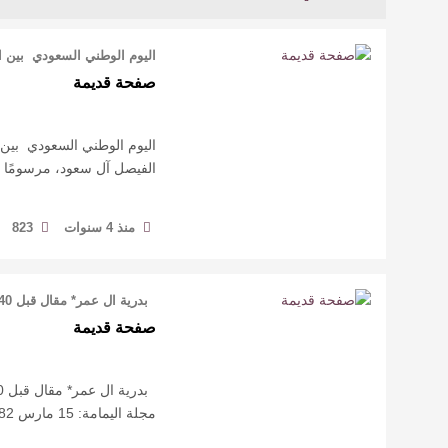
اليوم الوطني السعودي بين ا
صفحة قديمة
اليوم الوطني السعودي بين 
الفيصل آل سعود، مرسومًا ملكيًا برقم 2716، وتاريخ 
منذ 4 سنوات
823
بدرية ال عمر* مقال قبل 40 عاما بعنوان: الحذار! الحذار! الحذار! بقلم: الد …
صفحة قديمة
مجلة اليمامة: 15 مارس 1982 م.