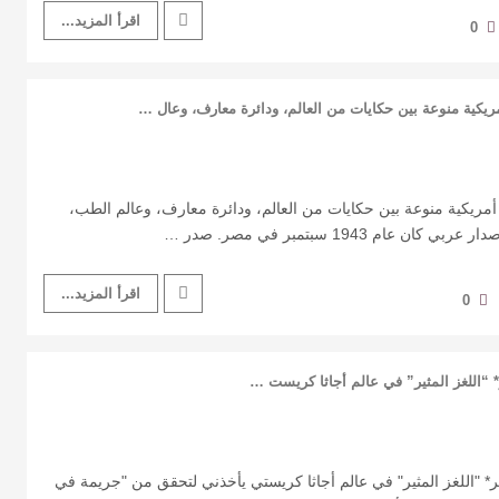
اقرأ المزيد...
0
مريكية منوعة بين حكايات من العالم، ودائرة معارف، وعال …
أمريكية منوعة بين حكايات من العالم، ودائرة معارف، وعالم الطب،
 عام 1943 سبتمبر في مصر. صدر …
اقرأ المزيد...
0
 “اللغز المثير” في عالم أجاثا كريست …
* "اللغز المثير" في عالم أجاثا كريستي يأخذني لتحقق من "جريمة في