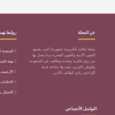
عن المجلة
روابط تهم
مجلة ثقافية إلكترونية (شهرية) تُعنى بجميع
الصفحة ا
الفنون الأدبية والفنون البصرية وما يتصل بها
من رؤى فكرية ونقدية وثقافية، في السعودية
هيئة التح
والوطن العربي، تصدرها جماعة فرقد
الأرشيف
الإبداعية_نادي الطائف الأدبي.
الاعلانات
الاتصال بن
التواصل الأجتماعي