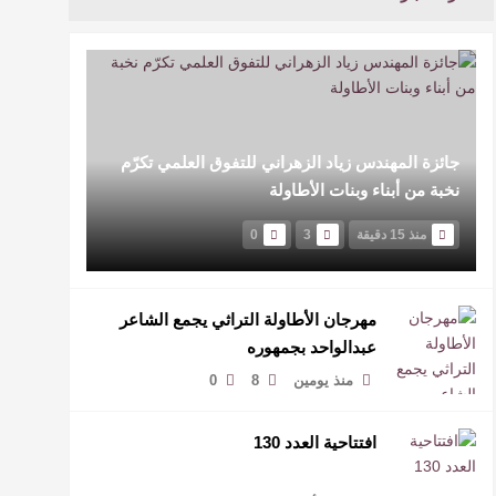
جائزة المهندس زياد الزهراني للتفوق العلمي تكرّم
نخبة من أبناء وبنات الأطاولة
منذ 15 دقيقة
3
0
مهرجان الأطاولة التراثي يجمع الشاعر
عبدالواحد بجمهوره
منذ يومين
8
0
افتتاحية العدد 130