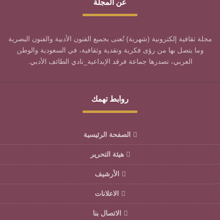
عن المجلة
مجلة ثقافية إلكترونية (شهرية) تُعنى بجميع الفنون الأدبية والفنون البصرية
وما يتصل بها من رؤى فكرية ونقدية وثقافية، في السعودية والوطن
العربي، تصدرها جماعة فرقد الإبداعية_نادي الطائف الأدبي.
روابط تهمك
الصفحة الرئيسية
هيئة التحرير
الأرشيف
الاعلانات
الاتصال بنا