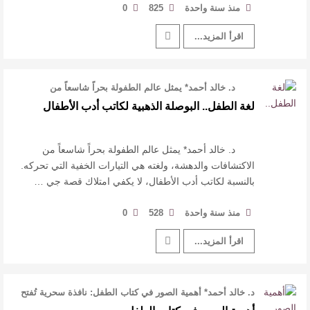
منذ سنة واحدة
825
0
اقرأ المزيد...
د. خالد أحمد* يمثل عالم الطفولة بحراً شاسعاً من
الاكتشافات والدهشة، ولغته …
لغة الطفل.. البوصلة الذهبية لكاتب أدب الأطفال
د. خالد أحمد* يمثل عالم الطفولة بحراً شاسعاً من
الاكتشافات والدهشة، ولغته هي التيارات الخفية التي تحركه.
بالنسبة لكاتب أدب الأطفال، لا يكفي امتلاك قصة جي …
منذ سنة واحدة
528
0
اقرأ المزيد...
د. خالد أحمد* أهمية الصور في كتاب الطفل: نافذة سحرية تُفتح
على عوالم الإبداع، وك …