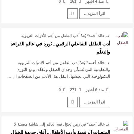
منذ 4 أشهر
161
0
اقرأ المزيد...
د. خالد أحمد* يُعدّ أدب الطفل من أهم الأدوات التربوية
والتعليمية التي تُشكّل وج …
أدب الطفل التفاعلي الرقمي.. ثورة في عالم القراءة
والتعلّم
د. خالد أحمد* يُعدّ أدب الطفل من أهم الأدوات التربوية
والتعليمية التي تُشكّل وجدان الطفل وعقله. ومع الثورة
التكنولوجية التي نعيشها، انتقل هذا الأدب من الصفحات ال …
منذ 6 أشهر
271
0
اقرأ المزيد...
د. خالد أحمد* في زمنٍ تحوّل فيه العالم إلى شاشة مضيئة لا
تغيب، أصبح من الطبيعي …
المنصات الرقمية وأدب الأطفال.. آفاق جديدة للخيال