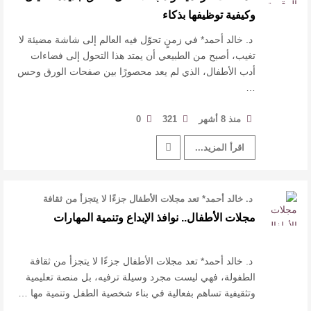
وكيفية توظيفها بذكاء
د. خالد أحمد* في زمنٍ تحوّل فيه العالم إلى شاشة مضيئة لا
تغيب، أصبح من الطبيعي أن يمتد هذا التحول إلى فضاءات
أدب الأطفال، الذي لم يعد محصورًا بين صفحات الورق وحس
…
منذ 8 أشهر
321
0
اقرأ المزيد...
د. خالد أحمد* تعد مجلات الأطفال جزءًا لا يتجزأ من ثقافة
الطفولة، فهي ليست مجرد …
مجلات الأطفال.. نوافذ الإبداع وتنمية المهارات
د. خالد أحمد* تعد مجلات الأطفال جزءًا لا يتجزأ من ثقافة
الطفولة، فهي ليست مجرد وسيلة ترفيه، بل منصة تعليمية
وتثقيفية تساهم بفعالية في بناء شخصية الطفل وتنمية مها …