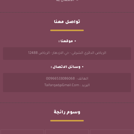
الاتصال بنا
تواصل معنا
موقعنا :
الرياض الدائري الشرقي - حي الازدهار - الرياض 12488
وسائل الاتصال :
الهاتف : 00966533086068
البريد : Taifarqad@gmail.com
وسوم رائجة