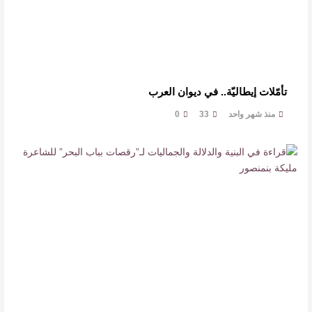
تأمّلات إيطاليّة.. في ديوان العرب
منذ شهر واحد
33
0