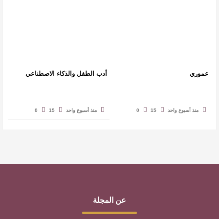
عموري
أدب الطفل والذكاء الاصطناعي
منذ أسبوع واحد
15
0
منذ أسبوع واحد
15
0
عن المجلة