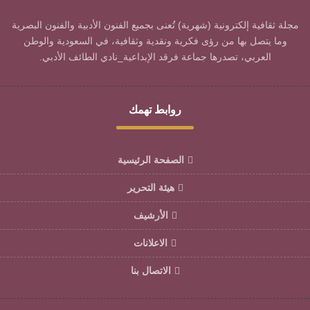
مجلة ثقافية إلكترونية (شهرية) تُعنى بجميع الفنون الأدبية والفنون البصرية
وما يتصل بها من رؤى فكرية ونقدية وثقافية، في السعودية والوطن
العربي، تصدرها جماعة فرقد الإبداعية_نادي الطائف الأدبي.
روابط تهمك
الصفحة الرئيسية
هيئة التحرير
الأرشيف
الاعلانات
الاتصال بنا