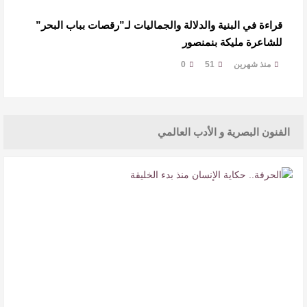
قراءة في البنية والدلالة والجماليات لـ”رقصات بباب البحر”
للشاعرة مليكة بنمنصور
منذ شهرين
51
0
الفنون البصرية و الأدب العالمي