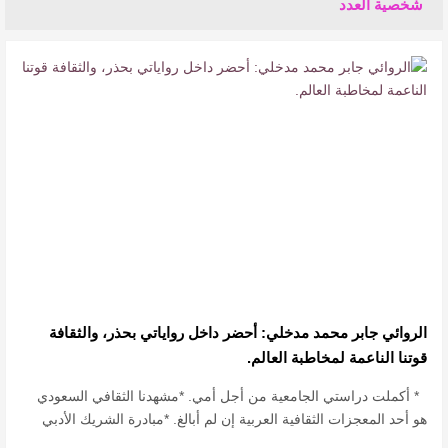
شخصية العدد
الروائي جابر محمد مدخلي: أحضر داخل رواياتي بحذر، والثقافة
قوتنا الناعمة لمخاطبة العالم.
* أكملت دراستي الجامعية من أجل أمي. *مشهدنا الثقافي السعودي
هو أحد المعجزات الثقافية العربية إن لم أبالغ. *مبادرة الشريك الأدبي
هي دُرّة المبادرات . …