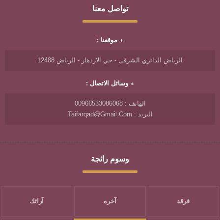
تواصل معنا
موقعنا :
الرياض الدائري الشرقي - حي الازدهار - الرياض 12488
وسائل الاتصال :
الهاتف : 00966533086068
البريد : Taifarqad@gmail.com
وسوم رائجة
فرقد
آخره
آرائك