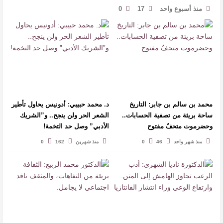
منذ أسبوع واحد
17
0
محمد بن سالم بن جابر: التاريخ
د. محمد حبيبي: أدونيس يحاول تأطير
ساحة بريئة من تصفية الحسابات..
الشعر الحر ولن ينجح.. و”الشريك
وحضرموت متحفٌ مفتوح
الأدبي” وصل حد التخمة!
منذ شهر واحد
46
0
منذ شهرين
162
0