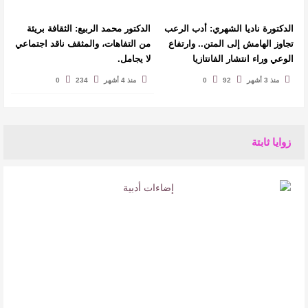
الدكتورة ناديا الشهري: أدب الرعب
الدكتور محمد الربيع: الثقافة بريئة
تجاوز الهامش إلى المتن.. وارتفاع
من التفاهات، والمثقف ناقد اجتماعي
الوعي وراء انتشار الفانتازيا
لا يجامل.
منذ 3 أشهر
92
0
منذ 4 أشهر
234
0
زوايا ثابتة