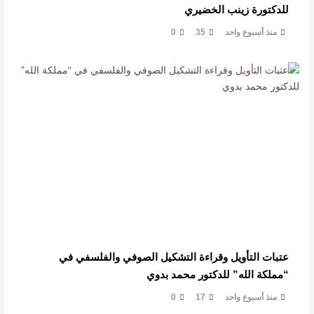
للدكتورة زينب الخضيري
منذ أسبوع واحد
35
0
عتبات التأويل وقراءة التشكيل الصوفي والفلسفي في
“مملكة الله” للدكتور محمد بدوي
منذ أسبوع واحد
17
0