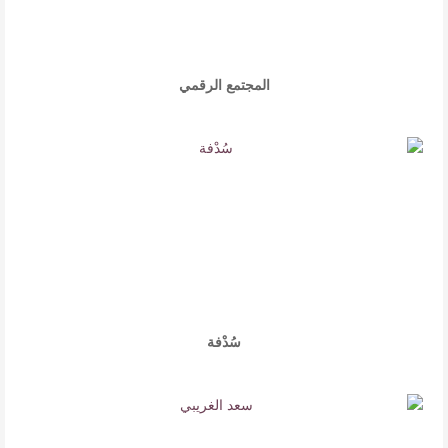
المجتمع الرقمي
سُدْفة