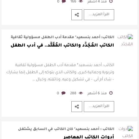
منذ 4 أشهر
166
0
اقرأ المزيد...
الكاتب: أحمد بنسعيد* مقدمة أدب الطفل مسؤولية ثقافية
وتربوية وجمالية كبرى. والكات …
الكاتب المُجَدِّد والكاتب المُقَلِّد.. في أدب الطفل
الكاتب: أحمد بنسعيد* مقدمة أدب الطفل مسؤولية ثقافية
وتربوية وجمالية كبرى. والكاتب الذي يتوجّه إلى الطفل إنما يشارك
– شاء أم أبى – في تشكيل وعيه، وذائقته، وخيال …
منذ 6 أشهر
288
0
اقرأ المزيد...
الكاتب : أحمد بنسعيد* كان الكاتب في السابق يشتغل
للطفل بما هو متاح أمامه من أدوا …
أدوات الكاتب المعاصر