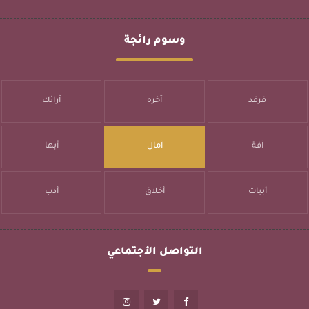
وسوم رائجة
فرقد
آخره
آرائك
آفة
آمال
أبها
أبيات
أخلاق
أدب
التواصل الأجتماعي