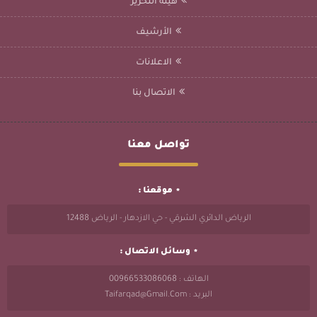
هيئة التحرير
الأرشيف
الاعلانات
الاتصال بنا
تواصل معنا
موقعنا :
الرياض الدائري الشرقي - حي الازدهار - الرياض 12488
وسائل الاتصال :
الهاتف : 00966533086068
البريد : Taifarqad@gmail.com