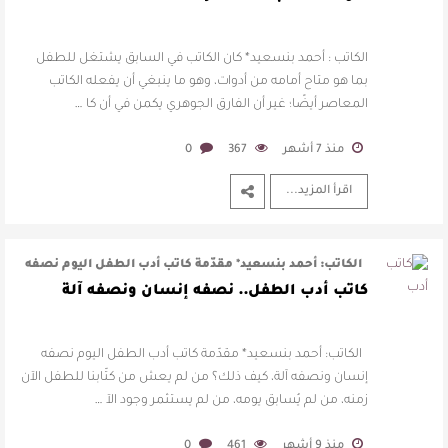
الكاتب : أحمد بنسعيد* كان الكاتب في السابق يشتغل للطفل
بما هو متاح أمامه من أدوات، وهو ما ينبغي أن يفعله الكاتب
المعاصر أيضًا؛ غير أن الفارق الجوهري يكمن في أن كا …
منذ 7 أشهر
367
0
اقرأ المزيد...
الكاتب: أحمد بنسعيد* مقدّمة كاتب أدب الطفل اليوم نصفه
إنسان ونصفه آلة، كيف ذلك …
كاتب أدب الطفل.. نصفه إنسان ونصفه آلة
الكاتب: أحمد بنسعيد* مقدّمة كاتب أدب الطفل اليوم نصفه
إنسان ونصفه آلة، كيف ذلك؟ من لم يعش من كتّابنا للطفل الآن
زمنه، من لم يُسابق يومه، من لم يستثمر وجود الآ …
منذ 9 أشهر
461
0