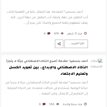
أحمد بنسعيد* المقدمة: هذا المقال غاية في الأهمية لكتاب
أدب الطفل من جهة، ولنقاد أدب الطفل من جهة أخرى… لأنه
يقعّد لمفهوم يظنه الجميع واضحًا، لكن يبدو أن …
منذ 11 شهر
478
0
اقرأ المزيد...
أحمد بنسعيد* مقدمة: أصبح الذكاء الاصطناعي جزءًا لا يتجزأ
من حياتنا اليومية، يُست …
الذكاء الاصطناعي والإبداع.. بين تعويد الكسل
وتعليم الاجتهاد
أحمد بنسعيد* مقدمة: أصبح الذكاء الاصطناعي جزءًا لا يتجزأ من
حياتنا اليومية، يُستخدم في مجالات متعددة، من الحياة المنزلية
إلى التعليم إلى الأعمال، ومن الترفيه …
منذ سنة واحدة
556
0