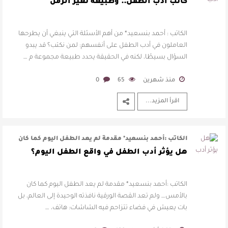
يطرحها العاملون في أدب الطفل …
كاتب أدب الطفل.. وطبيعة تغيّر الزمن
الكاتب : أحمد بنسعيد* من أهم الأسئلة التي ينبغي أن يطرحها
العاملون في أدب الطفل على أنفسهم: لمن نكتب؟ قد يبدو
السؤال بسيطًا، لكنه في الحقيقة يحدد طبيعة مجموعة م …
منذ شهرين
65
0
اقرأ المزيد...
الكاتب :أحمد بنسعيد* مقدمة لم يعد الطفل اليوم كما كان
بالأمس… ولم تعد القصة الور …
هل يؤثر أدب الطفل في واقع الطفل اليوم؟
الكاتب :أحمد بنسعيد* مقدمة لم يعد الطفل اليوم كما كان
بالأمس… ولم تعد القصة الورقية نافذته الوحيدة إلى العالم، بل
بات يعيش في فضاء تتزاحم فيه الشاشات: هاتف، …