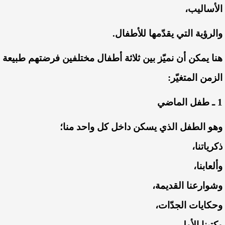
الأساليب،
والرؤية التي يقدّمها للأطفال.
هنا يمكن أن نميّز بين ثلاثة أطفال مختلفين فرضتهم طبيعة
الزمن المتغيّر:
1 ـ طفل الماضي
وهو الطفل الذي يسكن داخل كل واحد منا؛
ذكرياتنا،
وألعابنا،
وشوارعنا القديمة،
وحكايات الجدّات،
وكتبنا الأولى،