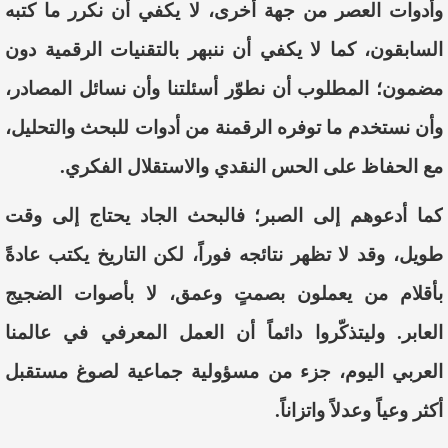
وأدوات العصر من جهة أخرى، لا يكفي أن نكرر ما كتبه
السابقون، كما لا يكفي أن ننبهر بالتقنيات الرقمية دون
مضمون؛ المطلوب أن نطوّر أسئلتنا وأن نسائل المصادر،
وأن نستخدم ما توفره الرقمنة من أدوات للبحث والتحليل،
مع الحفاظ على الحس النقدي والاستقلال الفكري.
كما أدعوهم إلى الصبر؛ فالبحث الجاد يحتاج إلى وقت
طويل، وقد لا تظهر نتائجه فوراً، لكن التاريخ يكتب عادةً
بأقلام من يعملون بصمتٍ وعمق، لا بأصوات الضجيج
العابر. وليتذكّروا دائماً أن العمل المعرفي في عالمنا
العربي اليوم، جزء من مسؤولية جماعية لصوغ مستقبل
أكثر وعياً وعدلاً واتزاناً.