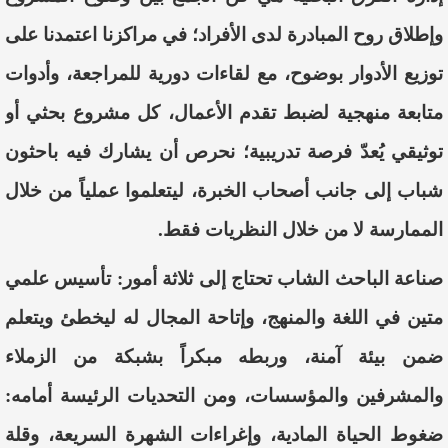
وإطلاق روح المبادرة لدى الأفراد؛ في مراكزنا اعتمدنا على
توزيع الأدوار بوضوح، مع لقاءات دورية للمراجعة، وأدوات
متابعة منهجية لضبط تقدم الأعمال، كل مشروع بحثي أو
توثيقي يُعدّ فرصة تدريبية؛ نحرص أن يشارك فيه باحثون
شباب إلى جانب أصحاب الخبرة، ليتعلموا عملياً من خلال
الممارسة لا من خلال النظريات فقط.
صناعة الباحث الشاب تحتاج إلى ثلاثة أمور: تأسيس علمي
متين في اللغة والمنهج، وإتاحة المجال له ليخطئ ويتعلم
ضمن بيئة آمنة، وربطه مبكراً بشبكة من الزملاء
والمشرفين والمؤسسات، ومن التحديات الرئيسة أمامه:
ضغوط الحياة المادية، وإغراءات الشهرة السريعة، وقلة