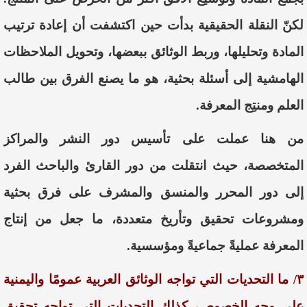
لكنّ النقلة الحقيقية بدأت حين اكتشفت أن إعادة ترتيب
المادة وتحليلها، وربط الوثائق ببعضها، وتحويل الملاحظات
الهامشية إلى أسئلة بحثية، هو ما يصنع الفرق بين طالب
العلم ومنتِج المعرفة.
من هنا عملت على تأسيس دور النشر والمراكز
المتخصصة، حيث انتقلت من دور القارئ والباحث الفرد
إلى دور المحرر والمنسق والمشرف على فرق بحثية
ومشروعات تحقيق وتأريخ متعددة، ما جعل من إنتاج
المعرفة عمليةً جماعيةً ومؤسسية.
٣/ ما التحديات التي تواجه الوثائق العربية عمومًا واليمنية
على وجه الخصوص، كذلك التحديات التي تواجه تحقيق