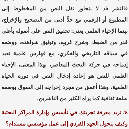
فالنشر قد لا يتجاوز نقل النص من المخطوط إلى
المطبوع أو الرقمي مع حدٍّ أدنى من التصحيح والإخراج،
بينما الإحياء العلمي يعني: تحقيق النص على أصوله بأعلى
قدر من الضبط، وشرح غريبِه، وتوثيق شواهده، ووضعه
في سياقه التاريخي والفكري، مع فهارس علمية تعيد
إدماجه في حركة البحث المعاصر، بهذا المعنى، الإحياء
العلمي للنص هو إعادة إدخال النص في دورة الحياة
العلمية، وهذا أعمق من مجرد إخراجه إلى السوق بوصفه
سلعة ثقافية كما يراه الكثير من الناشرين.
٤/ نريد معرفة تجربتك في تأسيس وإدارة المراكز البحثية
وكيف يتحول الجهد الفردي إلى عمل مؤسسي مستدام؟