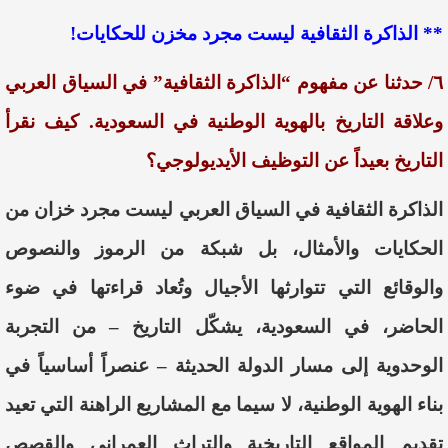
** الذاكرة الثقافية ليست مجرد مخزن للحكايات!
٦/ حدثنا عن مفهوم “الذاكرة الثقافية” في السياق العربي
وعلاقة التاريخ بالهوية الوطنية في السعودية. كيف نقرأ
التاريخ بعيداً عن التوظيف الأيديولوجي؟
الذاكرة الثقافية في السياق العربي ليست مجرد خزان من
الحكايات والأمثال، بل شبكة من الرموز والنصوص
والوقائع التي تتوارثها الأجيال وتُعاد قراءتها في ضوء
الحاضر، في السعودية، يشكّل التاريخ – من التجربة
الوحدوية إلى مسار الدولة الحديثة – عنصراً أساسياً في
بناء الهوية الوطنية، لا سيما مع المشاريع الراهنة التي تعيد
تقديم المواقع التاريخية والتراث العمراني والقصص