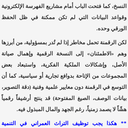
النسخ، كما فتحت الباب أمام مشاريع الفهرسة الإلكترونية
وقواعد البيانات التي لم تكن ممكنة في ظل الحفظ
الورقي وحده.
لكن الرقمنة تحمل مخاطر إذا لم تُدر بمسؤولية، من أبرزها
وهم «الاطمئنان» إلى النسخة الرقمية وإهمال صيانة
الأصل، وإشكالات الملكية الفكرية، واستبعاد بعض
المجموعات من الإتاحة بدوافع تجارية أو سياسية، كما أن
التوسع في الرقمنة دون معايير علمية وفنية (دقة التصوير،
بيانات الوصف، الصيغ المفتوحة) قد ينتج أرشيفاً رقمياً
هشّاً لا يصمد زمنياً، رغم الجهد والمال المبذول فيه.
** هكذا يجب توظيف التراث العمراني في التنمية