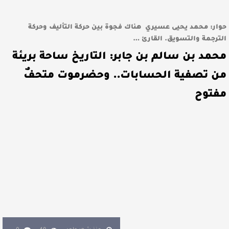
حوار: محمد يحيى عسيري هناك فجوة بين حركة التأليف وحركة
الترجمة والتسويق. القارئ …
محمد بن سالم بن جابر: التاريخ ساحة بريئة
من تصفية الحسابات.. وحضرموت متحفٌ
مفتوح