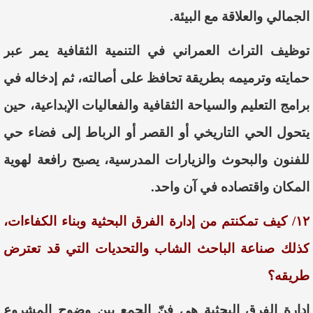
الجمالي والعلاقة مع البيئة.
توظيف التراث العمراني في التنمية الثقافية يمر عبر
حمايته وترميمه بطريقة تحافظ على أصالته، ثم إدخاله في
برامج التعليم والسياحة الثقافية والفعاليات الإبداعية، حين
يتحول الحي التاريخي أو القصر أو الرباط إلى فضاء حي
للفنون والبحوث والزيارات المدرسية، يصبح رافعة لهوية
المكان واقتصاده في آن واحد.
١٢/ كيف تمكنتم من إدارة الفرق البحثية وبناء الكفاءات،
كذلك صناعة الباحث الشاب والتحديات التي قد تعترض
طريقه؟
إدارة الفرق البحثية هي فنّ الجمع بين وضوح المشروع