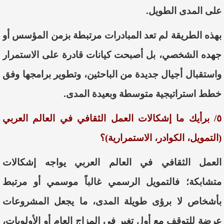
على المدى الطويل.
بهذه الطريقة لم تعد المبادرات مرتبطة بزمن المؤسس أو
جهده الشخصي، بل أصبحت كيانات قادرة على الاستمرار
واستقبال أجيال جديدة من الباحثين، وتطوير برامجها وفق
خطط استراتيجية متوسطة وبعيدة المدى.
٥/ برأيك ما إشكالات العمل الثقافي في العالم العربي
(التمويل، الكوادر، الاستمرارية)؟
العمل الثقافي في العالم العربي يواجه إشكالات
متشابكة؛ فالتمويل الرسمي غالباً موسمي أو مرتبط
بأشخاص لا برؤى طويلة المدى، ما يجعل المشروعات
عرضة للتوقف مع أول تغير في المزاج العام أو الأولويات،