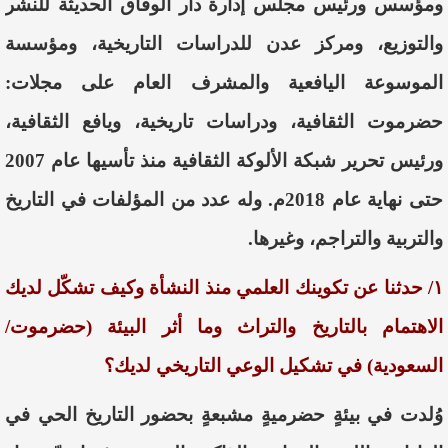
ومؤسس ورئيس مجلس إدارة دار الوفاق الحديثة للنشر
والتوزيع، ومركز عدن للدراسات التاريخية، ومؤسسة
الموسوعة اليافعية والمشرف العام على مجلات:
حضرموت الثقافية، ودراسات تاريخية، ويافع الثقافية،
ورئيس تحرير شبكة الألوكة الثقافية منذ تأسيها عام 2007
حتى نهاية عام 2018م. وله عدد من المؤلفات في التاريخ
والتربية والتراجم، وغيرها.
١/ حدثنا عن تكوينك العلمي منذ النشأة وكيف تشكّل لديك
الاهتمام بالتاريخ والتراث وما أثر البيئة (حضرموت/
السعودية) في تشكيل الوعي التاريخي لديك؟
وُلدت في بيئةٍ حضرميةٍ مشبعةٍ بحضور التاريخ الحي في