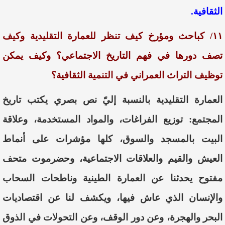
الثقافية.
١١/ كباحث ومؤرخ كيف تنظر للعمارة التقليدية وكيف
تصف دورها في فهم التاريخ الاجتماعي؟ وكيف يمكن
توظيف التراث العمراني في التنمية الثقافية؟
العمارة التقليدية بالنسبة إليّ نص بصري يكتب تاريخ
المجتمع: توزيع الفراغات، والمواد المستخدمة، وعلاقة
البيت بالمسجد والسوق، كلها مؤشرات على أنماط
العيش والقيم والعلاقات الاجتماعية، وحضرموت متحف
مفتوح يحدثنا عن العمارة الطينية وناطحات السحاب
والإنسان الذي عاش فيها، ويكشف لنا عن اقتصاديات
البحر والهجرة، وعن دور الوقف، وعن التحولات في الذوق