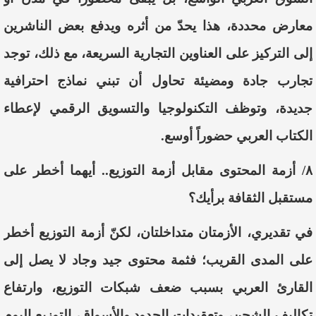
معارض محددة، هذا يحدّ من أثره ويدفع بعض الناشرين
إلى التركيز على العناوين التجارية السريعة، مع ذلك، توجد
تجارب جادة ومضيئة تحاول أن تبني نماذج احترافية
جديدة، وتوظف التكنولوجيا والتسويق الرقمي لإعطاء
الكتاب العربي حضوراً أوسع.
٨/ أزمة المحتوى مقابل أزمة التوزيع.. أيهما أخطر على
مستقبل الثقافة برأيك؟
في تقديري، الأزمتان متداخلتان، لكنّ أزمة التوزيع أخطر
على المدى القريب؛ فثمة محتوى جيد وجاد لا يصل إلى
القارئ العربي بسبب ضعف شبكات التوزيع، وارتفاع
تكاليف الشحن، وتعقيدات الحدود والأسواق، التوزيع اليوم