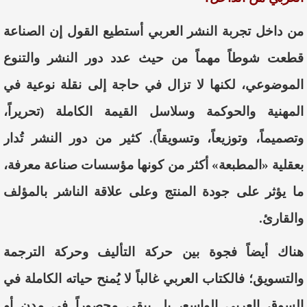
من داخل تجربة النشر العربي أستطيع القول إن الصناعة
قطعت شوطاً مهماً من حيث عدد دور النشر والتنوع
الموضوعي، لكنها لا تزال في حاجة إلى نقلة نوعية في
المهنية والحوكمة وسلاسل القيمة الكاملة (تحريراً،
وتصميماً، وتوزيعاً، وتسويقاً). كثير من دور النشر تُدار
بعقلية «المطبعة» أكثر من كونها مؤسسات صناعة معرفة،
ما يؤثر على جودة المنتج وعلى علاقة الناشر بالمؤلف
والقارئ.
هناك أيضاً فجوة بين حركة التأليف وحركة الترجمة
والتسويق؛ فالكتاب العربي غالباً لا يُمنح حياته الكاملة في
السوق العربي الواسع، بل يبقى محصوراً في مدن أو