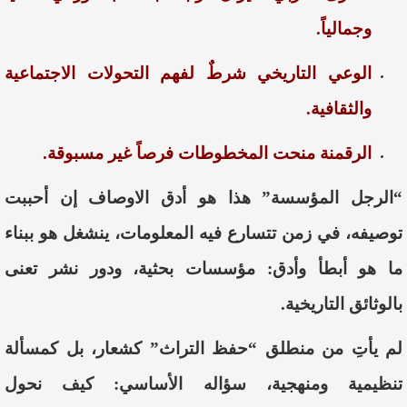
وجمالياً.
الوعي التاريخي شرطٌ لفهم التحولات الاجتماعية
والثقافية.
الرقمنة منحت المخطوطات فرصاً غير مسبوقة.
“الرجل المؤسسة” هذا هو أدق الاوصاف إن أحببت
توصيفه، في زمن تتسارع فيه المعلومات، ينشغل هو ببناء
ما هو أبطأ وأدق: مؤسسات بحثية، ودور نشر تعنى
بالوثائق التاريخية.
لم يأتِ من منطلق “حفظ التراث” كشعار، بل كمسألة
تنظيمية ومنهجية، سؤاله الأساسي: كيف نحول