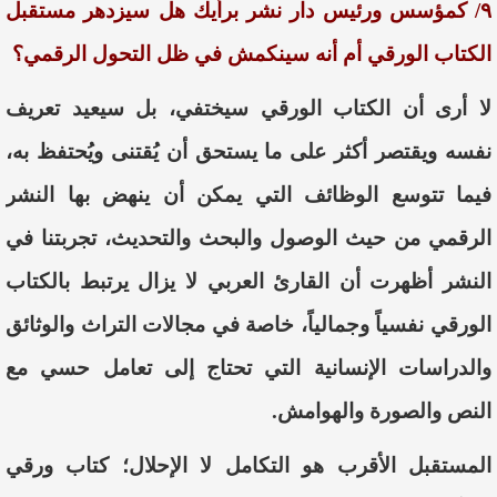
٩/ كمؤسس ورئيس دار نشر برأيك هل سيزدهر مستقبل
الكتاب الورقي أم أنه سينكمش في ظل التحول الرقمي؟
لا أرى أن الكتاب الورقي سيختفي، بل سيعيد تعريف
نفسه ويقتصر أكثر على ما يستحق أن يُقتنى ويُحتفظ به،
فيما تتوسع الوظائف التي يمكن أن ينهض بها النشر
الرقمي من حيث الوصول والبحث والتحديث، تجربتنا في
النشر أظهرت أن القارئ العربي لا يزال يرتبط بالكتاب
الورقي نفسياً وجمالياً، خاصة في مجالات التراث والوثائق
والدراسات الإنسانية التي تحتاج إلى تعامل حسي مع
النص والصورة والهوامش.
المستقبل الأقرب هو التكامل لا الإحلال؛ كتاب ورقي