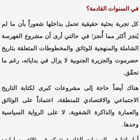
في السنوات القادمة؟
كل تجربة بحثية حقيقية تحمل بداخلها شعوراً بأن ما لم
يُنجز أكثر مما أُنجز؛ في حالتي أرى أن مشروع الفهرسة
الشاملة والمنهجية للوثائق والمخطوطات المتعلقة بتاريخ
حضرموت والجزيرة الجنوبية لا يزال في بداياته، رغم ما
تحقّق.
هناك أيضاً حاجة إلى مشروعات كبرى لكتابة التاريخ
الاجتماعي والاقتصادي للمنطقة، اعتماداً على الوثائق
والعمارة والذاكرة الشفوية، لا على الرواية السياسية
وحدها.
أولوياتنا في السنوات القادمة تتركز في ثلاثة مسارات: