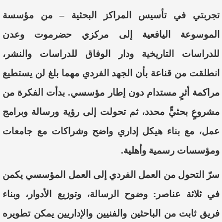
تجربتي في تأسيس المراكز البحثية – من مؤسسة
الموسوعة اليافعية إلى مركزي حضرموت وعدن
للدراسات التاريخية ودار الوفاق للدراسات والنشر،
انطلقت من قناعة بأن الجهد الفردي مهما بلغ لن يستطيع
مراكمة أثرٍ مستدام دون إطار مؤسسي. بدأت الفكرة من
مشروعٍ بحثيٍّ محدد، ثم تحولت إلى رؤية ورسالة وبرامج
عمل، مع بناء هيكل إداري واضح وشراكات مع جامعات
ومؤسسات رسمية وأهلية.
سرّ التحول من العمل الفردي إلى العمل المؤسسي يكمن
في ثلاثة عناصر: وضوح الرسالة، وتوزيع الأدوار، وبناء
فريق ثابت من الباحثين والفنيين والإداريين يمكن تطويره