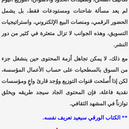
لم يعد مسألة شاحنات ومستودعات فقط، بل يشمل
الحضور الرقمي، ومنصات البيع الإلكتروني، واستراتيجيات
التسويق، وهذه الجوانب لا تزال متعثرة في كثير من دور
النشر.
مع ذلك، لا يمكن تجاهل أزمة المحتوى حين ينشغل جزء
من السوق بالسطحيات على حساب الأعمال المؤسسة،
لكن إذا أُصلحت قنوات التوزيع ووُجد قارئ واعٍ ومؤسسات
نقدية فاعلة، فإن المحتوى الجاد سيجد طريقه ويخلق
توازناً في المشهد الثقافي.
** الكتاب الورقي سيعيد تعريف نفسه.