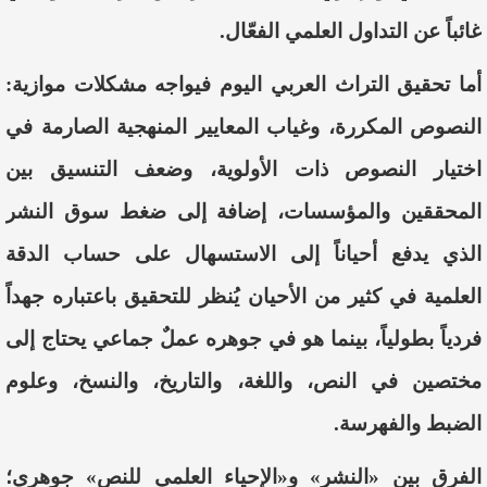
غائباً عن التداول العلمي الفعّال.
أما تحقيق التراث العربي اليوم فيواجه مشكلات موازية:
النصوص المكررة، وغياب المعايير المنهجية الصارمة في
اختيار النصوص ذات الأولوية، وضعف التنسيق بين
المحققين والمؤسسات، إضافة إلى ضغط سوق النشر
الذي يدفع أحياناً إلى الاستسهال على حساب الدقة
العلمية في كثير من الأحيان يُنظر للتحقيق باعتباره جهداً
فردياً بطولياً، بينما هو في جوهره عملٌ جماعي يحتاج إلى
مختصين في النص، واللغة، والتاريخ، والنسخ، وعلوم
الضبط والفهرسة.
الفرق بين «النشر» و«الإحياء العلمي للنص» جوهري؛