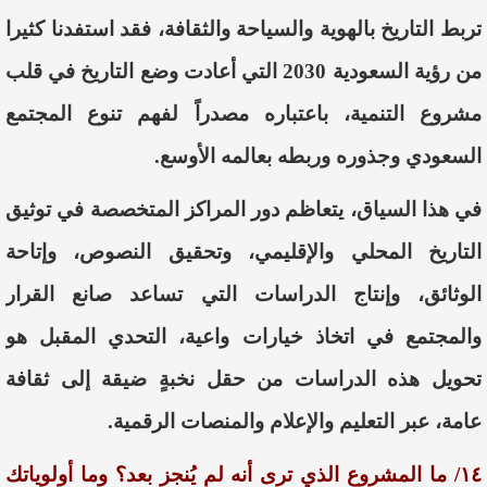
تربط التاريخ بالهوية والسياحة والثقافة، فقد استفدنا كثيرا
من رؤية السعودية 2030 التي أعادت وضع التاريخ في قلب
مشروع التنمية، باعتباره مصدراً لفهم تنوع المجتمع
السعودي وجذوره وربطه بعالمه الأوسع.
في هذا السياق، يتعاظم دور المراكز المتخصصة في توثيق
التاريخ المحلي والإقليمي، وتحقيق النصوص، وإتاحة
الوثائق، وإنتاج الدراسات التي تساعد صانع القرار
والمجتمع في اتخاذ خيارات واعية، التحدي المقبل هو
تحويل هذه الدراسات من حقل نخبةٍ ضيقة إلى ثقافة
عامة، عبر التعليم والإعلام والمنصات الرقمية.
١٤/ ما المشروع الذي ترى أنه لم يُنجز بعد؟ وما أولوياتك