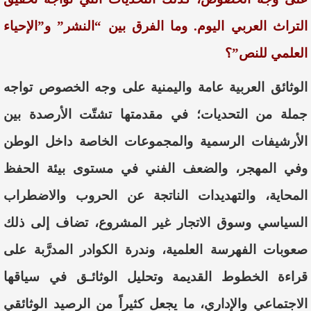
التراث العربي اليوم. وما الفرق بين “النشر” و”الإحياء
العلمي للنص”؟
الوثائق العربية عامة واليمنية على وجه الخصوص تواجه
جملة من التحديات؛ في مقدمتها تشتّت الأرصدة بين
الأرشيفات الرسمية والمجموعات الخاصة داخل الوطن
وفي المهجر، والضعف الفني في مستوى بيئة الحفظ
المحاية، والتهديدات الناتجة عن الحروب والاضطراب
السياسي وسوق الاتجار غير المشروع، تضاف إلى ذلك
صعوبات الفهرسة العلمية، وندرة الكوادر المدرَّبة على
قراءة الخطوط القديمة وتحليل الوثائـق في سياقها
الاجتماعي والإداري، ما يجعل كثيراً من الرصيد الوثائقي