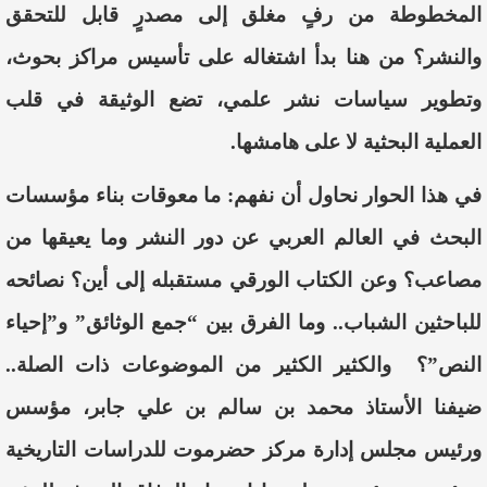
المخطوطة من رفٍ مغلق إلى مصدرٍ قابل للتحقق
والنشر؟ من هنا بدأ اشتغاله على تأسيس مراكز بحوث،
وتطوير سياسات نشر علمي، تضع الوثيقة في قلب
العملية البحثية لا على هامشها.
في هذا الحوار نحاول أن نفهم: ما معوقات بناء مؤسسات
البحث في العالم العربي عن دور النشر وما يعيقها من
مصاعب؟ وعن الكتاب الورقي مستقبله إلى أين؟ نصائحه
للباحثين الشباب.. وما الفرق بين “جمع الوثائق” و”إحياء
النص”؟ والكثير الكثير من الموضوعات ذات الصلة..
ضيفنا الأستاذ محمد بن سالم بن علي جابر، مؤسس
ورئيس مجلس إدارة مركز حضرموت للدراسات التاريخية