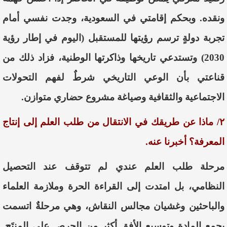
ونقده. وبحكم إقامتي في السعودية، وجدت نفسي أمام
تجربة دولةٍ ترسم رؤيتها للمستقبل (اليوم في إطار رؤية
2030) وتستدعي تاريخها وذاكرتها الوطنية، فزاد ذلك من
قناعتي بأن الوعي التاريخي شرطٌ لفهم التحولات
الاجتماعية والثقافية وصياغة مشروع حضاري متوازن.
٢/ ماذا عن طريقك في الانتقال من طلب العلم إلى إنتاج
المعرفة؟ أخبرنا عنه.
مرحلة طلب العلم عندي لم تتوقف عند التحصيل
النظامي، بل امتدت إلى القراءة الحرة وملازمة العلماء
والباحثين وغشيان مجالس النقاش، وهي مرحلةٌ اتسمت
بجمع المادة وتوسيع الأفق أكثر من الحرص على المنتَج.