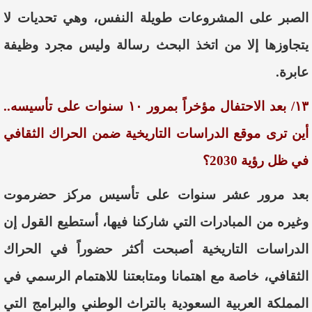
الصبر على المشروعات طويلة النفس، وهي تحديات لا
يتجاوزها إلا من اتخذ البحث رسالة وليس مجرد وظيفة
عابرة.
١٣/ بعد الاحتفال مؤخراً بمرور ١٠ سنوات على تأسيسه..
أين ترى موقع الدراسات التاريخية ضمن الحراك الثقافي
في ظل رؤية 2030؟
بعد مرور عشر سنوات على تأسيس مركز حضرموت
وغيره من المبادرات التي شاركنا فيها، أستطيع القول إن
الدراسات التاريخية أصبحت أكثر حضوراً في الحراك
الثقافي، خاصة مع اهتمانا ومتابعتنا للاهتمام الرسمي في
المملكة العربية السعودية بالتراث الوطني والبرامج التي