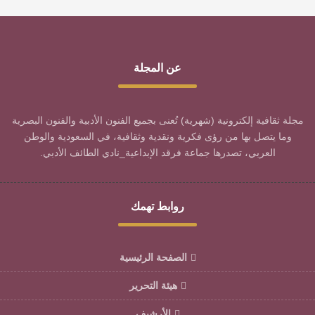
عن المجلة
مجلة ثقافية إلكترونية (شهرية) تُعنى بجميع الفنون الأدبية والفنون البصرية
وما يتصل بها من رؤى فكرية ونقدية وثقافية، في السعودية والوطن
العربي، تصدرها جماعة فرقد الإبداعية_نادي الطائف الأدبي.
روابط تهمك
الصفحة الرئيسية
هيئة التحرير
الأرشيف