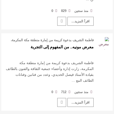
منذ سنتين
829
0
اقرأ المزيد...
فاطمة الشريف بدعوة كريمة من إمارة منطقة مكة المكرمة،
زارت إدارة وأعضاء جمعية الث …
معرض مونيه.. من المفهوم إلى التجربة
فاطمة الشريف بدعوة كريمة من إمارة منطقة مكة
المكرمة، زارت إدارة وأعضاء جمعية الثقافة والفنون بالطائف
بقيادة الأستاذ فيصل الخديدي، وعدد من فنانين وفنانات
الطائف المع …
منذ سنتين
712
0
اقرأ المزيد...