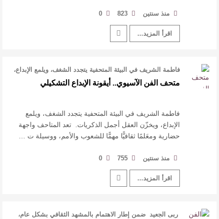
منذ سنتين
823
0
اقرأ المزيد...
فاطمة الشريف في البيئة المتحفية يتجدد الشغف، ويلمع الإبداع،
ويخزّن العقل أجمل ال …
متحف الفن الآسيوي.. أيقونة الإبداع التشكيلي
فاطمة الشريف في البيئة المتحفية يتجدد الشغف، ويلمع
الإبداع، ويخزّن العقل أجمل الذكريات. تعد المتاحف واجهة
حضارية ومعَلمًا ثقافيًّا مهمًّا للشعوب والأمم، ووسيلة ت …
منذ سنتين
755
0
اقرأ المزيد...
ربى الجعيد ضمن إطار الاهتمام بالمشهد الثقافي بشكل عام،