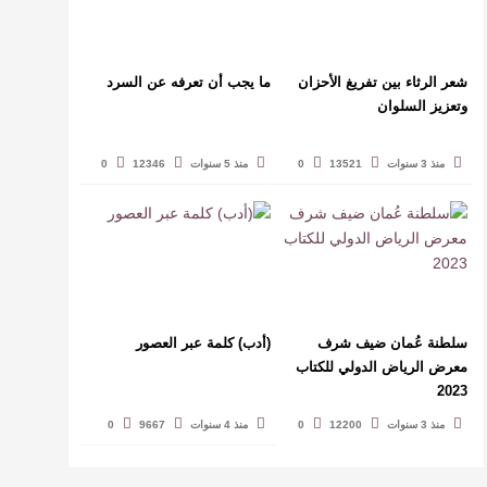
شعر الرثاء بين تفريغ الأحزان
ما يجب أن تعرفه عن السرد
وتعزيز السلوان
منذ 3 سنوات
13521
0
منذ 5 سنوات
12346
0
سلطنة عُمان ضيف شرف
(أدب) كلمة عبر العصور
معرض الرياض الدولي للكتاب
2023
منذ 3 سنوات
12200
0
منذ 4 سنوات
9667
0