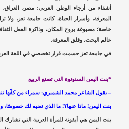
أشقاء
من أرجاء الوطن العربي: مصر، العراق، ال
المعرفة، وأسرار الحياة
، كانت جامعة تعز، ولا تز
خاصة؛ مصبوغة بروح المكان، وذاكرة الفعل الثقاف
عالم البحث، وقلق المعرفة
.
في جامعة تعز حسمت قرار تخصصي في اللغة العربية
*بنت اليمن السنونوة
التي تصنع الربيع
– يقول الشاعر محمد
الشميري
:
سمراء
من كفِّها 
بنت اليمن! ماذا عنها؟! ما الذي تعنيه لك خصوصًا،
بنت اليمن هي أيقونة للمرأة العربية التي تشارك ال