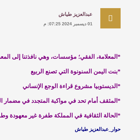
عبدالعزيز طياش
01 ديسمبر 2024 07:25: م
*المعلامة
، الفقي؛
مؤسسات، وهي نافذتنا إلى المع
*بنت اليمن السنونوة
التي تصنع الربيع
*الديستوبيا مشروع قراءة الوجع الإنساني
*المثقف أمام تحد في مواكبة المتجدد في مضمار ال
*الحالة الثقافية في المملكة طفرة غير معهودة
وطم
حوار_عبدالعزيز طياش