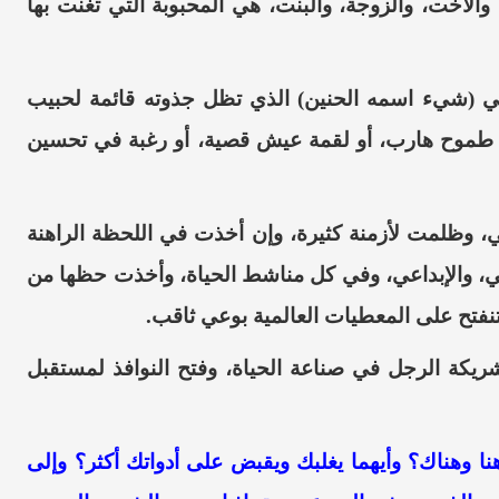
والأخت، والزوجة، والبنت، هي المحبوبة التي تغنت بها
هي (شيء اسمه الحنين) الذي تظل جذوته قائمة ل
حبيب
ن طموح هارب، أو لقمة عيش قصية
، أو رغبة في تحسين
، وظلمت لأزمنة كثيرة، وإن أخذت في اللحظة الراهنة
، والإبداعي، وفي كل مناشط الحياة،
وأخذت حظها من
نفتح على المعطيات العالمية بوعي ثاقب.
شريكة الرجل في صناعة الحياة
، وفتح النوافذ لمستقبل
ا وهناك؟ وأيهما يغلبك ويقبض على أدواتك أكثر؟
وإلى