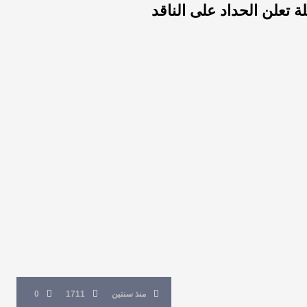
 تعلن الحداد على الناقد
منذ سنتين
1711
0