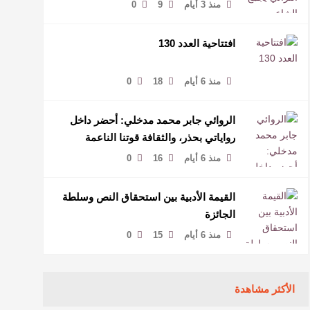
منذ 3 أيام
9
0
افتتاحية العدد 130
منذ 6 أيام
18
0
الروائي جابر محمد مدخلي: أحضر داخل
رواياتي بحذر، والثقافة قوتنا الناعمة
لمخاطبة العالم.
منذ 6 أيام
16
0
القيمة الأدبية بين استحقاق النص وسلطة
الجائزة
منذ 6 أيام
15
0
الأكثر مشاهدة