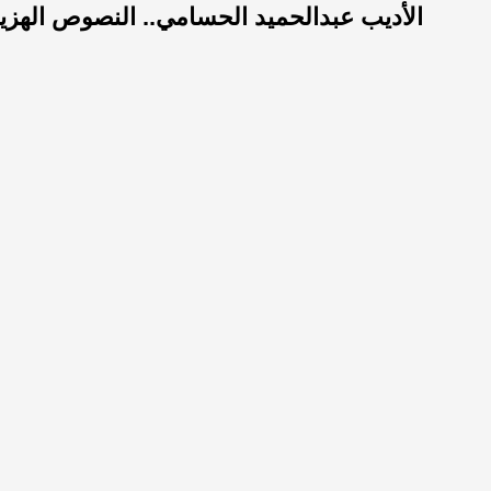
الأديب عبدالحميد الحسامي.. النصوص الهزيلة