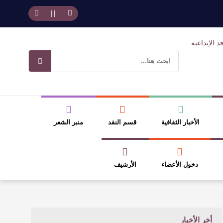
حد بجمهوره
افتتاحية العدد 130
وسلطة الجائزة
ضيري
الأخبار الثقافية
قسم النقد
منبر الشعر
دخول الأعضاء
الأرشيف
أخر الأخبار