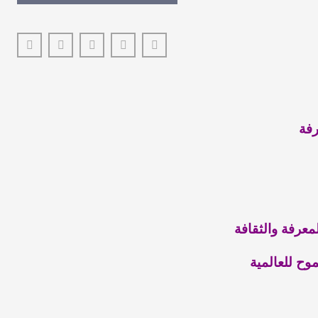
رفة
معرفة والثقافة
وح للعالمية