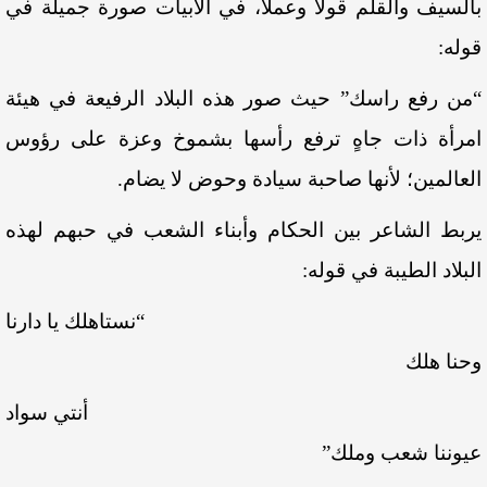
بالسيف والقلم قولًا وعملًا، في الأبيات صورة جميلة في
قوله:
“من رفع راسك” حيث صور هذه البلاد الرفيعة في هيئة
امرأة ذات جاهٍ ترفع رأسها بشموخ وعزة على رؤوس
العالمين؛ لأنها صاحبة سيادة وحوض لا يضام.
يربط الشاعر بين الحكام وأبناء الشعب في حبهم لهذه
البلاد الطيبة في قوله:
“نستاهلك يا دارنا
وحنا هلك
أنتي سواد
عيوننا شعب وملك”