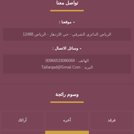
تواصل معنا
موقعنا :
الرياض الدائري الشرقي - حي الازدهار - الرياض 12488
وسائل الاتصال :
الهاتف : 00966533086068
البريد : Taifarqad@gmail.com
وسوم رائجة
فرقد
آخره
آرائك