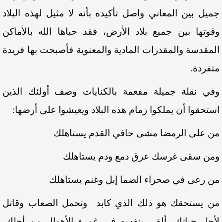
جميل بين المعاني واصل تأكيده بأنه لا مثيل لهذه البلاد
وقوتها بين جميع بلاد الأرض، فقد حباها الله بالأماكن
المقدسة والمقدرات المادية والمعنوية فأصبحت بها فريدة
متفردة.
وفي نقلة جميلة مفعمة بالكنايات وصف أولئك الذين
استحقوا أن يملكوا زمام هذه البلاد ويعيشوا على أرضها:
من على الرمضا مشى حافي القدم يستاهلك
ومن سقى غرسك عرق دمع ودم يستاهلك
من رعى في صحراء الضما إبل وغنم يستاهلك
من يستحقك هو ذلك الذي كابد وتحمل الصعاب وقاتل
لأجل حياتك، ألقى بنفسه في غمرة الأهوال من أجلك،