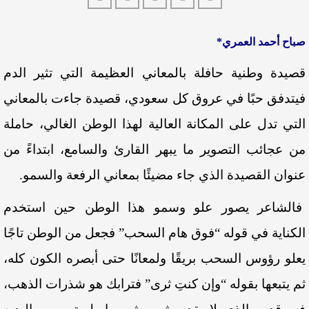
صباح أحمد العمري*
قصيدة وطنية حافلة بالمعاني العظيمة التي تثير الدم
فيتدفق حبًا في عروق كل سعودي، قصيدة جاءت بالمعاني
التي تدل على المكانة العالية لهذا الوطن الغالي، حاملة
من عجائب التصوير ما يبهر القارئ والسامع، ابتداءً من
عنوان القصيدة الذي جاء مضيئًا بمعاني الرفعة والسمو.
فالشاعر يصور علو وسمو هذا الوطن حين استخدم
الكناية في قوله “فوق هام السحب” فجعل من الوطن تاجًا
يعلو رؤوس السحب بريقًا ولمعانًا حتى أبصره الكون كله،
ثم يتبعها بقوله “وإن كنتِ ثرى” فترابك هو شذرات الذهب،