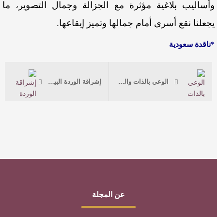
وأساليب بلاغية مؤثرة مع الجزالة وجمال التصوير، ما
يجعلنا نقع أسرى أمام جمالها وتميز إيقاعها.
*ناقدة سعودية
الوعي بالذات والهوية الثقافية في ديوان “أدغال تقفز بداخلي” للشاعر صالح لبريني
إشراقة الوردة البيضاء في عتمة المرض
عن المجلة