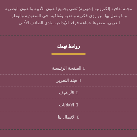
مجلة ثقافية إلكترونية (شهرية) تُعنى بجميع الفنون الأدبية والفنون البصرية
وما يتصل بها من رؤى فكرية ونقدية وثقافية، في السعودية والوطن
العربي، تصدرها جماعة فرقد الإبداعية_نادي الطائف الأدبي.
روابط تهمك
الصفحة الرئيسية
هيئة التحرير
الأرشيف
الاعلانات
الاتصال بنا