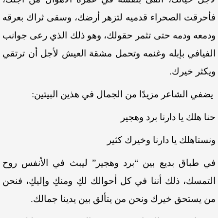
فأحرقت الصحراء قدميه لتزهر أرضك، وسقى ثراك بعرقه
ودمعه ودمه حتى تثمر حقولك، وهو ذلك الذي رعى جوانب
الفيافي بإبله وغنمه وتحمل مشقة العيش لأجل أن ترتقي
ويكثر خيرك.
يضفي الشاعر مزيدًا من الجمال في هذين البيتين:
حنا هلك يا دارنا برد وهجير
ونستاهلك يا دارنا وخيرك كثير
في طباق بديع بين “برد وهجير” ليبث في الأنفس روح
التمسك، ذلك أننا في كل أحوالك لكِ ومنكِ وإليكِ، فنحن
من يستحق خيرك ونحن من يتألق بين يدينا جمالك.