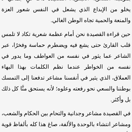
يخلو من الإبداع الذي يشعل في النفس شعور العزة
والمنعة والحمية تجاه الوطن الغالي.
حين قراءة القصيدة نحن أمام عظمة شعرية تكاد لا تلمس
قلب القارئ حتى يشع فيه ويضطرم حماسة وفخرًا، عبر
الشاعر عما يثور في نفسه من العواطف وما يدور في
نفسه من الخواطر عندما نظم الكلمات بهذا البهاء
العملاق، الذي يثير في أنفسنا مشاعر تدفعنا إلى التمسك
بوطننا والسعي نحو رفعته وعلوه؛ لأنه يستحق منَّا كل ذلك
بل وأكثر.
في القصيدة مشاعر وجدانية والتحام بين الحكام والشعب،
ومشاعر انتشاء بالوحدة والألفة، صاغ هذا كله بألفاظ قوية