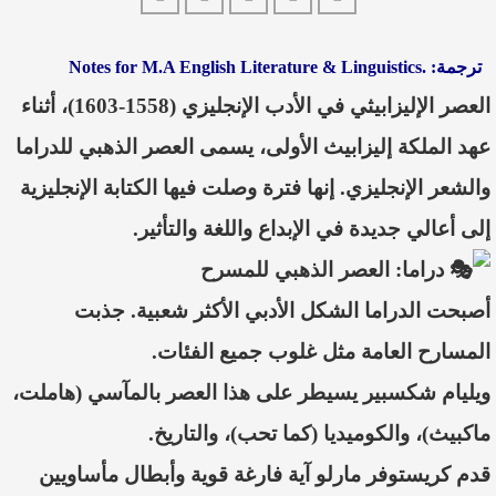
ترجمة:
Notes for M.A English Literature & Linguistics.
العصر الإليزابيثي في الأدب الإنجليزي (1558-1603)، أثناء
عهد الملكة إليزابيث الأولى، يسمى العصر الذهبي للدراما
والشعر الإنجليزي. إنها فترة وصلت فيها الكتابة الإنجليزية
إلى أعالي جديدة في الإبداع واللغة والتأثير.
دراما: العصر الذهبي للمسرح
أصبحت الدراما الشكل الأدبي الأكثر شعبية. جذبت
المسارح العامة مثل غلوب جميع الفئات.
ويليام شكسبير يسيطر على هذا العصر بالمآسي (هاملت،
ماكبيث)، والكوميديا (كما تحب)، والتاريخ.
قدم كريستوفر مارلو آية فارغة قوية وأبطال مأساويين