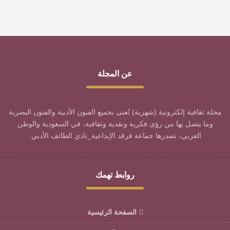
عن المجلة
مجلة ثقافية إلكترونية (شهرية) تُعنى بجميع الفنون الأدبية والفنون البصرية
وما يتصل بها من رؤى فكرية ونقدية وثقافية، في السعودية والوطن
العربي، تصدرها جماعة فرقد الإبداعية_نادي الطائف الأدبي.
روابط تهمك
الصفحة الرئيسية