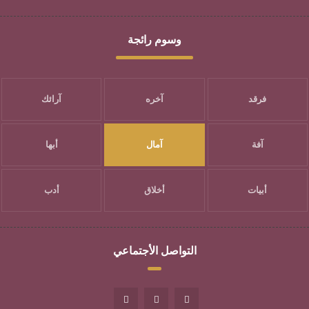
وسوم رائجة
فرقد
آخره
آرائك
آفة
آمال
أبها
أبيات
أخلاق
أدب
التواصل الأجتماعي