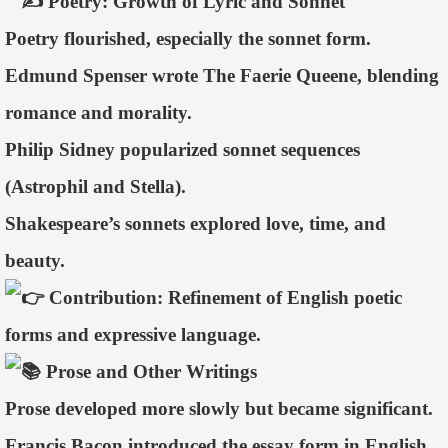
Poetry: Growth of Lyric and Sonnet
Poetry flourished, especially the sonnet form.
Edmund Spenser wrote The Faerie Queene, blending
romance and morality.
Philip Sidney popularized sonnet sequences
(Astrophil and Stella).
Shakespeare’s sonnets explored love, time, and
beauty.
Contribution: Refinement of English poetic
forms and expressive language.
Prose and Other Writings
Prose developed more slowly but became significant.
Francis Bacon introduced the essay form in English