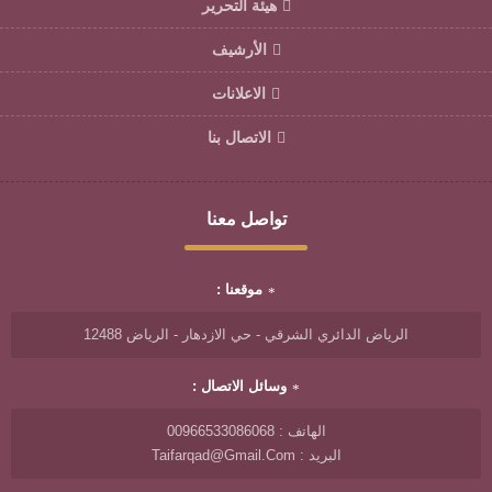
هيئة التحرير
الأرشيف
الاعلانات
الاتصال بنا
تواصل معنا
موقعنا :
الرياض الدائري الشرقي - حي الازدهار - الرياض 12488
وسائل الاتصال :
الهاتف : 00966533086068
البريد : Taifarqad@gmail.com