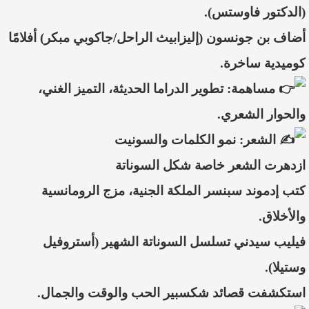
(الدكتور فاوستس).
أضاف بن جونسون (إليزابيث الراحل/جاكوبي مبكر) أفلامًا
كوميدية ساخرة.
مساهمة: تطوير الدراما الحديثة، التميز الغني،
والحوار الشعري.
الشعر: نمو الكلمات والسونيت
ازدهرت الشعر خاصة شكل السوناتة
كتب إدموند سبنسر الملكة الجنية، مزج الرومانسية
والأخلاق.
فيليب سيدني تسلسل السوناتة الشهير (أستروفيل
وستيلا).
استكشفت قصائد شكسبير الحب والوقت والجمال.