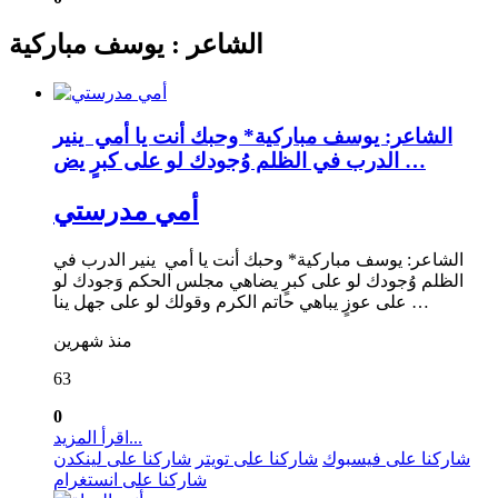
الشاعر : يوسف مباركية
الشاعر: يوسف مباركية* وحبك أنت يا أمي ينير
الدرب في الظلم وُجودك لو على كبرٍ يض …
أمي مدرستي
الشاعر: يوسف مباركية* وحبك أنت يا أمي ينير الدرب في
الظلم وُجودك لو على كبرٍ يضاهي مجلس الحكم وَجودك لو
على عوزٍ يباهي حاتم الكرم وقولك لو على جهل ينا …
منذ شهرين
63
0
اقرأ المزيد...
شاركنا على فيسبوك
شاركنا على تويتر
شاركنا على لينكدن
شاركنا على انستغرام