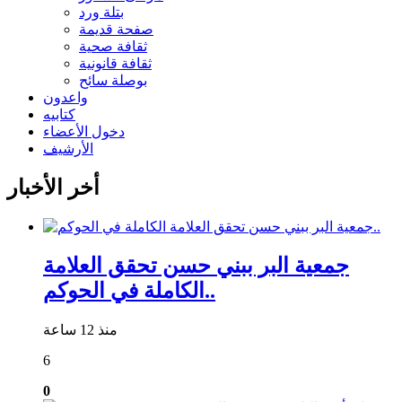
بتلة ورد
صفحة قديمة
ثقافة صحية
ثقافة قانونية
بوصلة سائح
واعدون
كتابيه
دخول الأعضاء
الأرشيف
أخر الأخبار
جمعية البر ببني حسن تحقق العلامة
الكاملة في الحوكم..
منذ 12 ساعة
6
0