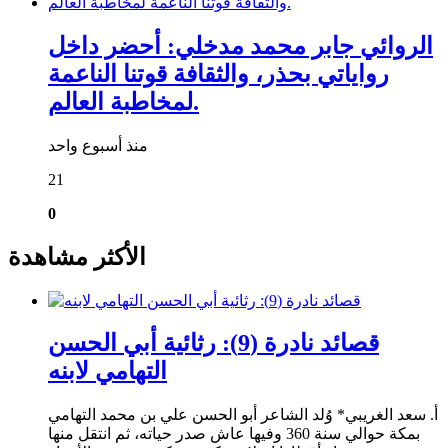
الروائي جابر محمد مدخلي: أحضر داخل
رواياتي بحذر، والثقافة قوتنا الناعمة
لمخاطبة العالم.
منذ أسبوع واحد
21
0
الأكثر مشاهدة
قصائد نادرة (9): رثائية أبي الحسن
التهامي لابنه
أ. سعد الغريبي* وُلد الشاعر أبو الحسن علي بن محمد التهامي
بمكة حوالي سنة 360 وفيها عاش صدر حياته، ثم انتقل منها