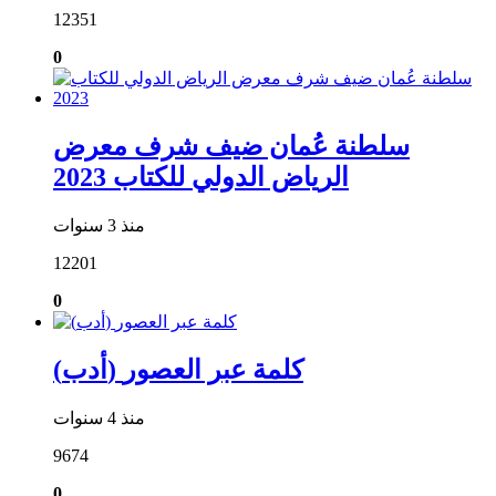
12351
0
سلطنة عُمان ضيف شرف معرض
الرياض الدولي للكتاب 2023
منذ 3 سنوات
12201
0
(أدب) كلمة عبر العصور
منذ 4 سنوات
9674
0