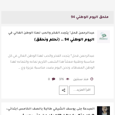
ملحق اليوم الوطني 94
عبدالرحمن قحل* يتجدد الفخر والحب لهذا الوطن الغالي في
كل مناسبة وطنية معلناً هذا …
اليوم الوطني 94 .. (نحلم ونحقق)
عبدالرحمن قحل* يتجدد الفخر والحب لهذا الوطن الغالي في كل
مناسبة وطنية معلناً هذا الشعب الكريم نماءه وانتماءه لهذا
الوطن المعطاء، ونحن اليوم بصدد مناسبة عزيزة وع …
منذ سنتين
376
0
اقرأ المزيد...
المبدعة جنى يوسف الشيخي طالبة بالصف الخامس ابتدائي،