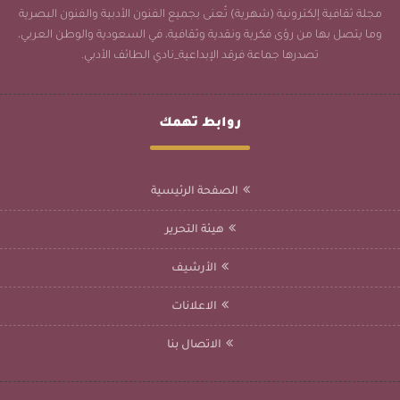
مجلة ثقافية إلكترونية (شهرية) تُعنى بجميع الفنون الأدبية والفنون البصرية
وما يتصل بها من رؤى فكرية ونقدية وثقافية، في السعودية والوطن العربي،
تصدرها جماعة فرقد الإبداعية_نادي الطائف الأدبي.
روابط تهمك
الصفحة الرئيسية
هيئة التحرير
الأرشيف
الاعلانات
الاتصال بنا