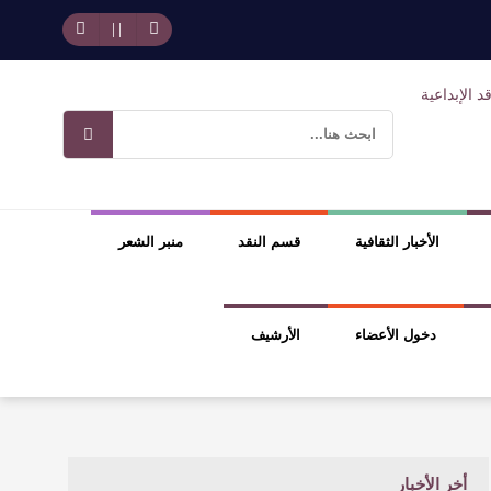
حد بجمهوره
افتتاحية العدد 130
وسلطة الجائزة
ضيري
الأخبار الثقافية
قسم النقد
منبر الشعر
دخول الأعضاء
الأرشيف
أخر الأخبار