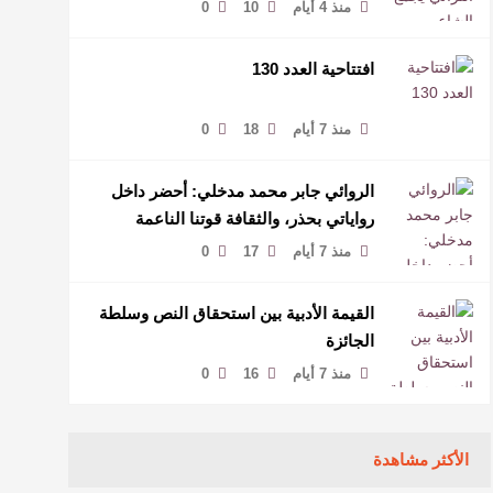
منذ 4 أيام
10
0
افتتاحية العدد 130
منذ 7 أيام
18
0
الروائي جابر محمد مدخلي: أحضر داخل
رواياتي بحذر، والثقافة قوتنا الناعمة
لمخاطبة العالم.
منذ 7 أيام
17
0
القيمة الأدبية بين استحقاق النص وسلطة
الجائزة
منذ 7 أيام
16
0
الأكثر مشاهدة