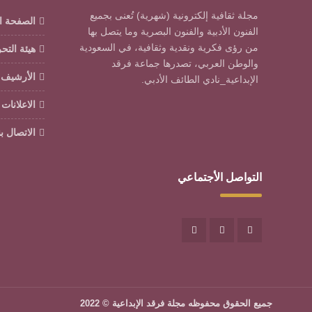
مجلة ثقافية إلكترونية (شهرية) تُعنى بجميع
الصفحة ا
الفنون الأدبية والفنون البصرية وما يتصل بها
من رؤى فكرية ونقدية وثقافية، في السعودية
هيئة التح
والوطن العربي، تصدرها جماعة فرقد
الأرشيف
الإبداعية_نادي الطائف الأدبي.
الاعلانات
الاتصال بن
التواصل الأجتماعي
جميع الحقوق محفوظه
مجلة فرقد الإبداعية
© 2022