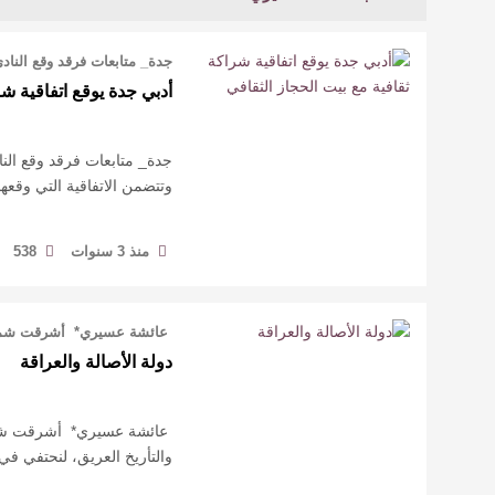
جدة_ متابعات فرقد وقع الناد
أدبي جدة يوقع اتفاقية شر
جدة_ متابعات فرقد وقع النا
وتتضمن الاتفاقية التي وقعه
منذ 3 سنوات
538
عائشة عسيري* أشرقت شمس ال
دولة الأصالة والعراقة
عائشة عسيري* أشرقت شمس ا
والتأريخ العريق، لنحتفي في