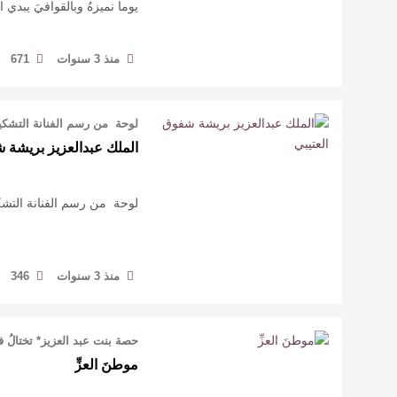
يوما نميزهُ وبالقوافيَ يبدي
منذ 3 سنوات
671
لوحة من رسم الفنانة التشكيلية شفوق الع
الملك عبدالعزيز بريشة ش
لوحة من رسم الفنانة التشكيلية شفوق ال
منذ 3 سنوات
346
حصة بنت عبد العزيز* تختالُ في
موطنَ العزِّ