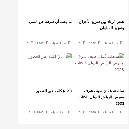
شعر الرثاء بين تفريغ الأحزان
ما يجب أن تعرفه عن السرد
وتعزيز السلوان
منذ 3 سنوات
13522
0
منذ 5 سنوات
12347
0
سلطنة عُمان ضيف شرف
(أدب) كلمة عبر العصور
معرض الرياض الدولي للكتاب
2023
منذ 3 سنوات
12200
0
منذ 4 سنوات
9667
0