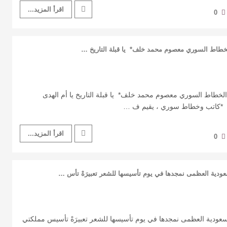
اقرأ المزيد...
0
اط السوري معصوم محمد خلف* يا قبلة التاريخ …
اط السوري معصوم محمد خلف* يا قبلة التاريخ يا أم الهدى
ِ *كاتب وخطاط سوري ، يقيم ف …
اقرأ المزيد...
0
عودية العظمى نمجدها في يوم تأسيسها للشعر تعبيرَهْ تأس …
لسعودية العظمى نمجدها في يوم تأسيسها للشعر تعبيرَهْ تأسيس مملكتي