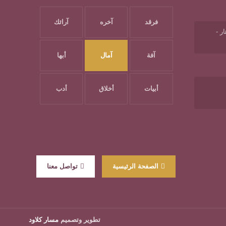
فرقد
آخره
آرائك
ر -
آفة
آمال
أبها
أبيات
أخلاق
أدب
الصفحة الرئيسية
تواصل معنا
تطوير وتصميم
مسار كلاود