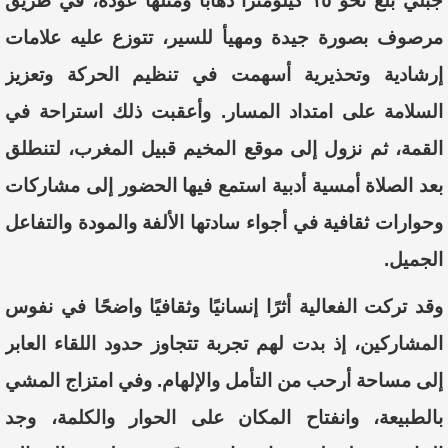
جبلي بلغ نحو ١٥ كيلومترًا ذهابا ومثلها عودة، في طريق
مرصوف بصورة جيدة ومهيأ للسير، تتوزع عليه علامات
إرشادية وتحذيرية أسهمت في تنظيم الحركة وتعزيز
السلامة على امتداد المسار. وأعقبت ذلك استراحة في
القمة، ثم نزول إلى موقع المخيم قبيل المغرب، لتنطلق
بعد الصلاة أمسية أدبية استمع فيها الحضور إلى مشاركات
وحوارات ثقافية في أجواء سادتها الألفة والمودة والتفاعل
الجميل.
وقد تركت الفعالية أثرًا إنسانيًا وثقافيًا واضحًا في نفوس
المشاركين، إذ بدت لهم تجربة تتجاوز حدود اللقاء العابر
إلى مساحة أرحب من التأمل والإلهام. وفي امتزاج المشي
بالطبيعة، وانفتاح المكان على الحوار والكلمة، وجد