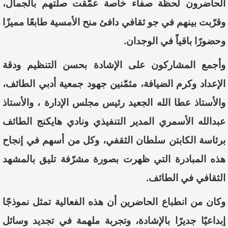
الحاضرون لحظة صفاء خاصة عمّقت صلتهم بالجمال،
وقرّبت بينهم في جو ثقافي دافئ منح الأمسية طابعًا مميزًا
وحضورًا باقياً في الوجدان.
وأجمع المشاركون على الإشادة بحسن التنظيم ودقة
الإعداد وكرم الضيافة، مثمّنين جهود جمعية أدبي الطائف،
والأستاذ عطا الله الجعيد رئيس مجلس الإدارة ، والأستاذ
عبدالله الأسمري المدير التنفيذي ونادي هايكنج الطائف
برئاسة الكابتن سلطان الثقفي، وكل من أسهم في إنجاح
هذه المبادرة التي ظهرت بصورة مشرّفة تليق بالمشهد
الثقافي في الطائف.
وكان من انطباع الحاضرين أن هذه الفعالية تمثل نموذجًا
إبداعيًا جديرًا بالإشادة، وتجربة ملهمة في تجديد وسائل