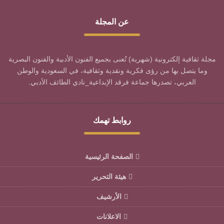
عن المجلة
مجلة ثقافية إلكترونية (شهرية) تُعنى بجميع الفنون الأدبية والفنون البصرية
وما يتصل بها من رؤى فكرية ونقدية وثقافية، في السعودية والوطن
العربي، تصدرها جماعة فرقد الإبداعية_نادي الطائف الأدبي.
روابط تهمك
الصفحة الرئيسية
هيئة التحرير
الأرشيف
الاعلانات