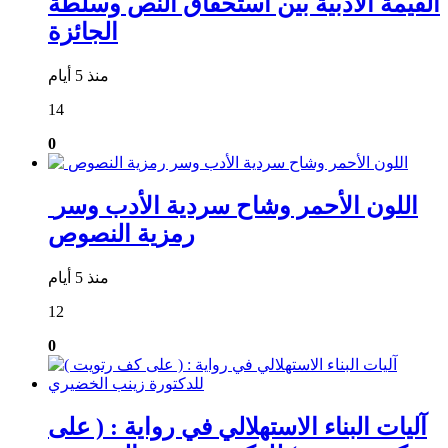
القيمة الأدبية بين استحقاق النص وسلطة
الجائزة
منذ 5 أيام
14
0
​ اللون الأحمر وشاح سردية الأدب وسر
رمزية النصوص
منذ 5 أيام
12
0
آليات البناء الاستهلالي في رواية : ( على