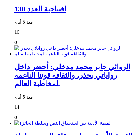
افتتاحية العدد 130
منذ 5 أيام
16
0
الروائي جابر محمد مدخلي: أحضر داخل
رواياتي بحذر، والثقافة قوتنا الناعمة
لمخاطبة العالم.
منذ 5 أيام
14
0