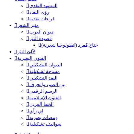
المشهد النقدي
رؤى النقاد
قراءات نقدية
منبر الشعر
ديوان العرب
قصيدة النثر
جناح مُفرد (انطولوجيا شعرية)
لآلئ النثر
الفنون البصرية
الديوان التشكيلي
مساحة تشكيلية
النقد التشكيلي
بين الضوء والحرف
الرسم الرقمي
الفنون الإسلامية
الخط العربي
لي رأي
ومضات بصرية
سواليف تشكيلية