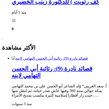
كف رتويت ) للدكتورة زينب الخضيري
منذ 5 أيام
32
0
الأكثر مشاهدة
قصائد نادرة (9): رثائية أبي الحسن
التهامي لابنه
أ. سعد الغريبي* وُلد الشاعر أبو الحسن علي بن محمد التهامي
بمكة حوالي سنة 360 وفيها عاش صدر حياته، ثم انتقل منها
حيث زار أقطارا إسلامية كثيرة يتكسب بمديح الأمراء، …
منذ 3 سنوات