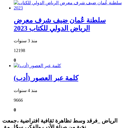
سلطنة عُمان ضيف شرف معرض
الرياض الدولي للكتاب 2023
منذ 3 سنوات
12198
0
(أدب) كلمة عبر العصور
منذ 4 سنوات
9666
0
الرياض _فرقد وسط تظاهرة ثقافية افتراضية ،جمعت
نخبة من صناع الأدب والفكر، سجّل مق …