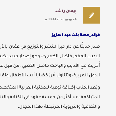
إيمان راشد
24 يونيو 2026 10:41: م
فرقد_حصة بنت عبد العزيز
صدر حديثًا عن دار جبرا للنشر والتوزيع في عمّان بال
الأديب المفكر فاضل الكعبي»، وهو إصدار جديد يضم 
أُجريت مع الأديب والباحث فاضل الكعبي ،من قبل عد
الدول العربية، وتتناول أبرز قضايا أدب الأطفال وثقا
ويُعد الكتاب إضافة نوعية للمكتبة العربية المتخص
المتراكمة، عبر أكثر من خمسة عقود في الكتابة والت
والثقافية والتربوية المرتبطة بهذا المجال.