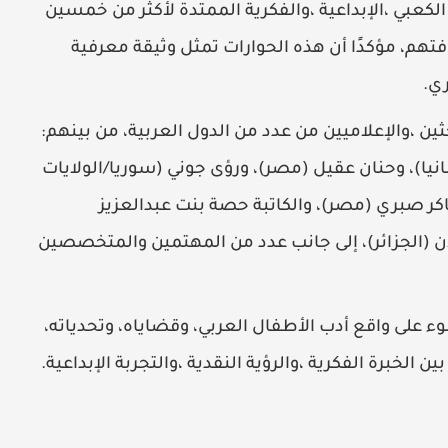
الكعبي ،الإبداعية ،والفكرية الممتدة لأكثر من خمسين
فتهم، مؤكدًا أن هذه الحوارات تمثل وثيقة معرفية
ري.
ين ،والإعلاميين من عدد من الدول العربية، من بينهم:
نيا)، وحنان عقيل (مصر)، ورؤى جوني (سوريا/الولايات
اكر صبري (مصر)، والكاتبة حصة بنت عبدالعزيز
ان (الجزائر)، إلى جانب عدد من المهتمين والمتخصصين
ء على واقع أدب الأطفال العربي، وقضاياه، وتحدياته،
لخبرة الفكرية ،والرؤية النقدية ،والتجربة الإبداعية.