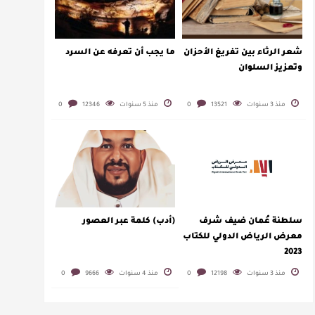
شعر الرثاء بين تفريغ الأحزان
ما يجب أن تعرفه عن السرد
وتعزيز السلوان
منذ 3 سنوات
13521
0
منذ 5 سنوات
12346
0
سلطنة عُمان ضيف شرف
(أدب) كلمة عبر العصور
معرض الرياض الدولي للكتاب
2023
منذ 3 سنوات
12198
0
منذ 4 سنوات
9666
0