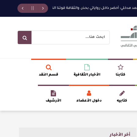
لي: أحضر داخل رواياتي بحذر، والثقافة قوتنا الناعمة لمخاطبة العالم.
القيمة الأ
كتابنا
الأخبار الثقافية
قسم النقد
كتابيه
دخول الأعضاء
الأرشيف
أخر الأخبار