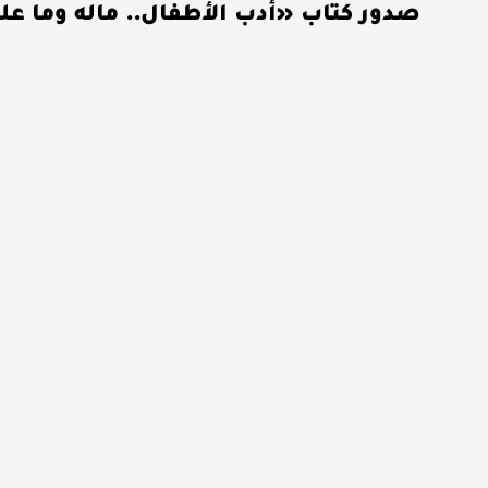
صدور كتاب «أدب الأطفال.. ماله وما عل