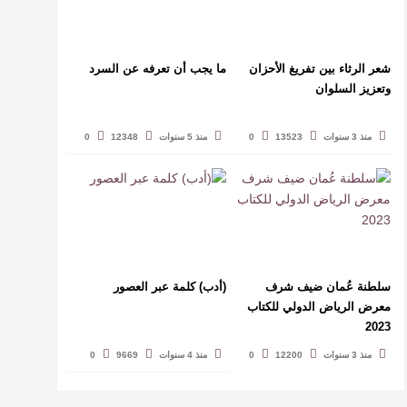
شعر الرثاء بين تفريغ الأحزان
ما يجب أن تعرفه عن السرد
وتعزيز السلوان
منذ 3 سنوات
13523
0
منذ 5 سنوات
12348
0
سلطنة عُمان ضيف شرف
(أدب) كلمة عبر العصور
معرض الرياض الدولي للكتاب
2023
منذ 3 سنوات
12200
0
منذ 4 سنوات
9669
0