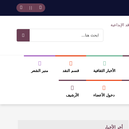
حد بجمهوره
افتتاحية العدد 130
وسلطة الجائزة
ضيري
الأخبار الثقافية
قسم النقد
منبر الشعر
دخول الأعضاء
الأرشيف
أخر الأخبار