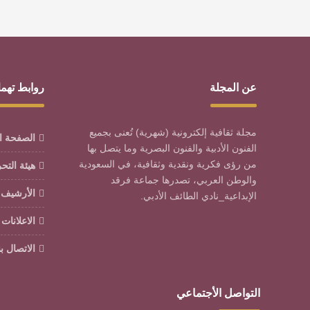
عن المجلة
روابط تهم
مجلة ثقافية إلكترونية (شهرية) تُعنى بجميع
الصفحة ا
الفنون الأدبية والفنون البصرية وما يتصل بها
من رؤى فكرية ونقدية وثقافية، في السعودية
هيئة التح
والوطن العربي، تصدرها جماعة فرقد
الأرشيف
الإبداعية_نادي الطائف الأدبي.
الاعلانات
الاتصال بن
التواصل الأجتماعي