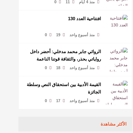
منذ 4 أيام
11
0
افتتاحية العدد 130
منذ أسبوع واحد
19
0
الروائي جابر محمد مدخلي: أحضر داخل
رواياتي بحذر، والثقافة قوتنا الناعمة
لمخاطبة العالم.
منذ أسبوع واحد
18
0
القيمة الأدبية بين استحقاق النص وسلطة
الجائزة
منذ أسبوع واحد
17
0
الأكثر مشاهدة