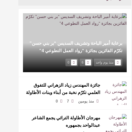
برعاية أمير الباحة وتشريف السديس “بر بني حسن”
تكرّم الفائزين بجائزة “رواد العمل التطوعي 4”
منذ يوم واحد
6
0
جائزة المهندس زياد الزهراني للتفوق
العلمي تكرّم نخبة من أبناء وبنات الأطاولة
منذ يومين
7
0
مهرجان الأطاولة التراثي يجمع الشاعر
عبدالواحد بجمهوره