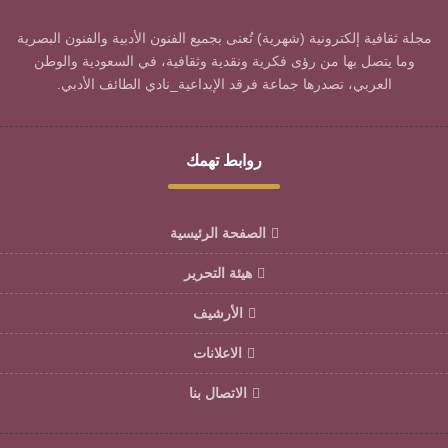
مجلة ثقافية إلكترونية (شهرية) تُعنى بجميع الفنون الأدبية والفنون البصرية
وما يتصل بها من رؤى فكرية ونقدية وثقافية، في السعودية والوطن
العربي، تصدرها جماعة فرقد الإبداعية_نادي الطائف الأدبي.
روابط تهمك
الصفحة الرئيسية
هيئة التحرير
الأرشيف
الاعلانات
الاتصال بنا