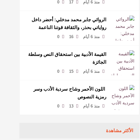
منذ 6 أيام
17
0
الروائي جابر محمد مدخلي: أحضر داخل
رواياتي بحذر، والثقافة قوتنا الناعمة
لمخاطبة العالم.
منذ 6 أيام
16
0
القيمة الأدبية بين استحقاق النص وسلطة
الجائزة
منذ 6 أيام
15
0
​ اللون الأحمر وشاح سردية الأدب وسر
رمزية النصوص
منذ 6 أيام
13
0
الأكثر مشاهدة