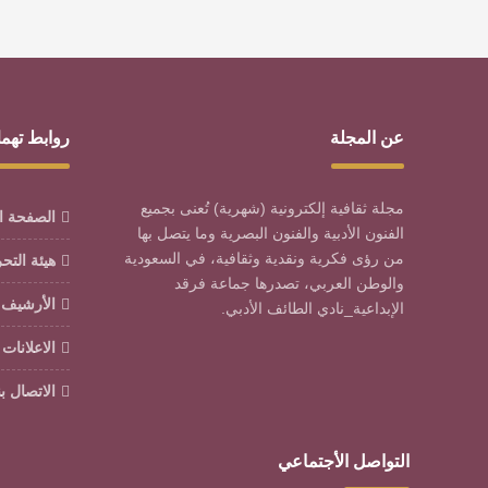
عن المجلة
روابط تهم
مجلة ثقافية إلكترونية (شهرية) تُعنى بجميع
الصفحة ا
الفنون الأدبية والفنون البصرية وما يتصل بها
من رؤى فكرية ونقدية وثقافية، في السعودية
هيئة التح
والوطن العربي، تصدرها جماعة فرقد
الأرشيف
الإبداعية_نادي الطائف الأدبي.
الاعلانات
الاتصال بن
التواصل الأجتماعي