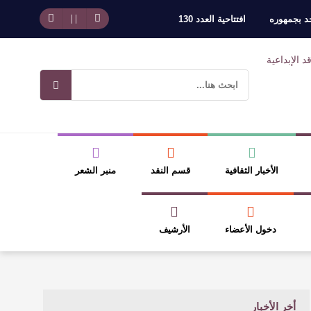
حد بجمهوره
افتتاحية العدد 130
وسلطة الجائزة
ضيري
الأخبار الثقافية
قسم النقد
منبر الشعر
دخول الأعضاء
الأرشيف
أخر الأخبار