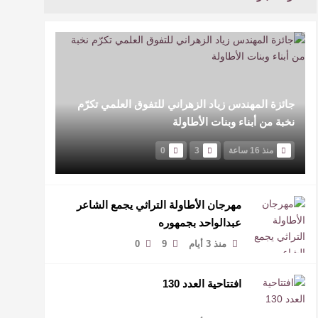
جائزة المهندس زياد الزهراني للتفوق العلمي تكرّم
نخبة من أبناء وبنات الأطاولة
منذ 16 ساعة
3
0
مهرجان الأطاولة التراثي يجمع الشاعر
عبدالواحد بجمهوره
منذ 3 أيام
9
0
افتتاحية العدد 130