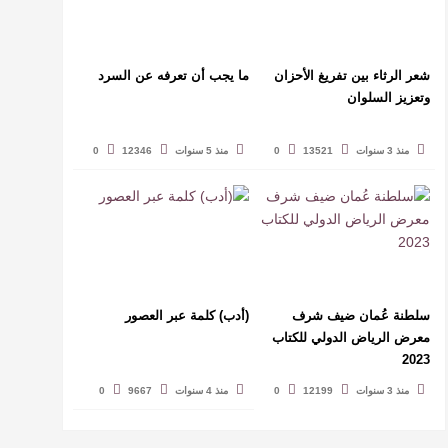
شعر الرثاء بين تفريغ الأحزان
ما يجب أن تعرفه عن السرد
وتعزيز السلوان
منذ 3 سنوات
13521
0
منذ 5 سنوات
12346
0
سلطنة عُمان ضيف شرف
(أدب) كلمة عبر العصور
معرض الرياض الدولي للكتاب
2023
منذ 3 سنوات
12199
0
منذ 4 سنوات
9667
0