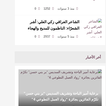
منذ 3 سنوات
1252
0
الشاعر العراقي زكي العلي: أشر
الشعرّاء: الناظمون للمديح والهجاء
منذ 5 سنوات
2937
0
أخر الأخبار
برعاية أمير الباحة وتشريف السديس “بر بني حسن”
تكرّم الفائزين بجائزة “رواد العمل التطوعي 4”