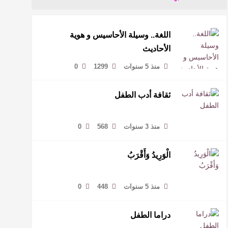
اللغة.. وسيلة الأحاسيس و هوية
الأحاديث
منذ 5 سنوات
1299
0
ثقافة أدب الطفل
منذ 3 سنوات
568
0
الْوَرِيدُ وَأَقْرَبُ
منذ 5 سنوات
448
0
دراما الطفل