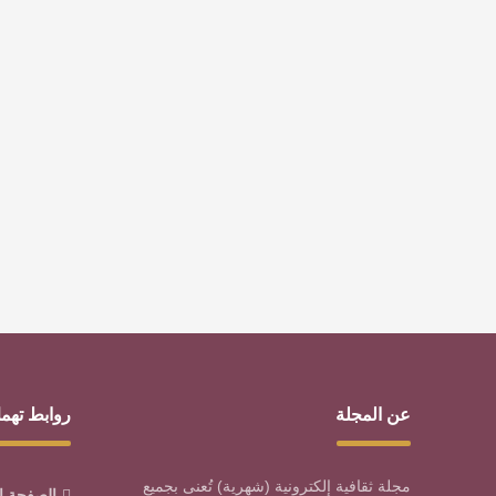
عن المجلة
روابط تهم
مجلة ثقافية إلكترونية (شهرية) تُعنى بجميع
الصفحة ا