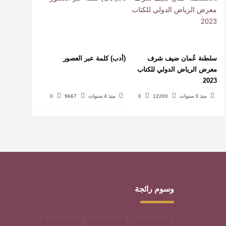
سلطنة عُمان ضيف شرف
(أدب) كلمة عبر العصور
معرض الرياض الدولي للكتاب
2023
منذ 3 سنوات
12200
0
منذ 4 سنوات
9667
0
وسوم رائجة