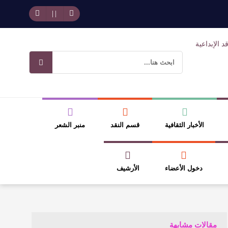
حد بجمهوره
افتتاحية العدد 130
وسلطة الجائزة
ضيري
الأخبار الثقافية
قسم النقد
منبر الشعر
دخول الأعضاء
الأرشيف
مقالات مشابهة