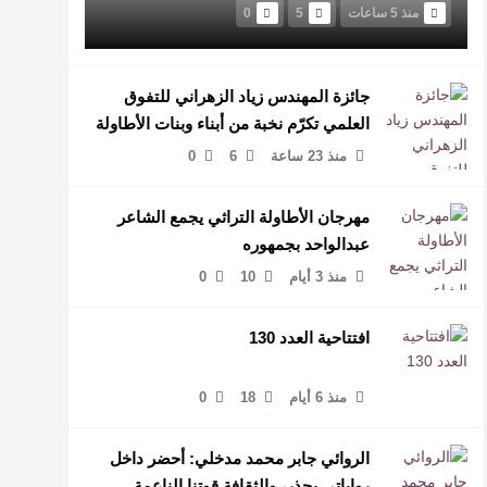
منذ 5 ساعات
5
0
جائزة المهندس زياد الزهراني للتفوق
العلمي تكرّم نخبة من أبناء وبنات الأطاولة
منذ 23 ساعة
6
0
مهرجان الأطاولة التراثي يجمع الشاعر
عبدالواحد بجمهوره
منذ 3 أيام
10
0
افتتاحية العدد 130
منذ 6 أيام
18
0
الروائي جابر محمد مدخلي: أحضر داخل
رواياتي بحذر، والثقافة قوتنا الناعمة