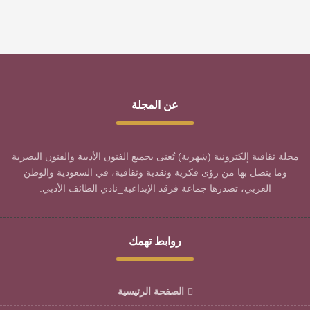
عن المجلة
مجلة ثقافية إلكترونية (شهرية) تُعنى بجميع الفنون الأدبية والفنون البصرية
وما يتصل بها من رؤى فكرية ونقدية وثقافية، في السعودية والوطن
العربي، تصدرها جماعة فرقد الإبداعية_نادي الطائف الأدبي.
روابط تهمك
الصفحة الرئيسية