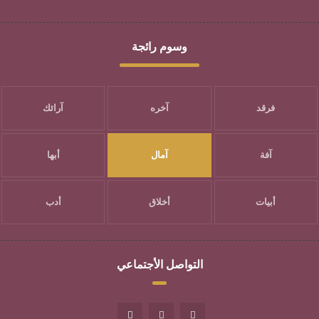
وسوم رائجة
فرقد
آخره
آرائك
آفة
آمال
أبها
أبيات
أخلاق
أدب
التواصل الأجتماعي