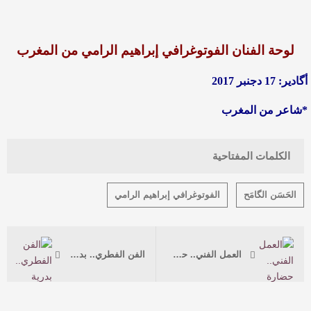
لوحة الفنان الفوتوغرافي إبراهيم الرامي من المغرب
أگادير: 17 دجنبر 2017
*شاعر من المغرب
الكلمات المفتاحية
الحَسَن الگامَح
الفوتوغرافي إبراهيم الرامي
العمل الفني.. حضارة متحركة في عيوننا
الفن الفطري.. بدرية الناصر