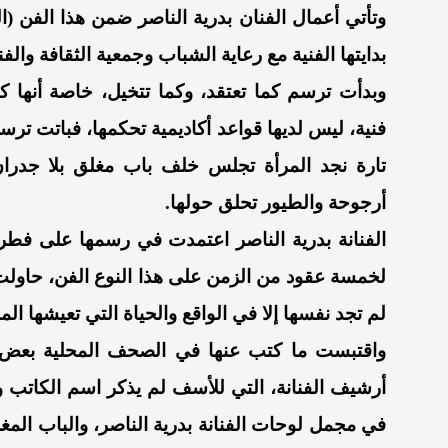
وتأتي أعمال الفنان بدرية الناصر ضمن هذا الفن
بدايتها الفنية مع رعاية الشباب وجمعية الثقافة والف
وبدأت ترسم كما تعتقد، وكما تتخيل، خاصة أنها 
فنية، ليس لديها قواعد أكاديمية تحكمها، فباتت ترس
تارة نجد المرأة تجلس خلف باب مغلق بلا جدرا
أرجوحة والطيور تحلق حولها.
الفنانة بدرية الناصر اعتمدت في رسمها على فطرت
لخمسة عقود من الزمن على هذا النوع الفن، حاولت 
لم تجد نفسها إلا في الواقع والحياة التي تعيشها ال
واقتبست ما كتب عنها في الصحف المحلية بعض 
أرشيف الفنانة، التي للأسف لم يذكر اسم الكاتب ولا
في مجمل
لوحات الفنانة بدرية الناصر، والباب الم