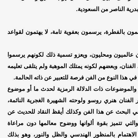
درية الناصر من السعودية.
ون بالفطرة، يرسمون بعفوية تامة، لا يهتمون لقواعد
ن عالميون ومحليون، ويعزو تسمية ذلك لكونهم يرسموا
لفنان، وبعضهم لكونه يمتلك الموهبة ولم يتلقى تعليمه
 هذا النوع من الفن فرصة للتعبير عن ذاته الحالمة.
 والموضوعات ذات الدلالة الرمزية لحدث ما أو موضوع
ر الفنان هنري روسو ولوحته الشهيرة الغجرية النائمة،
في البحث عن هذا الفن وكذلك أيقظ النقاد للحديث عن
لتي تتميز بقوة ألوانها ووضوح معالمها دون مراعاة
لاهتمام بالمنظور الهندسي والظل والنور، وهو بذلك