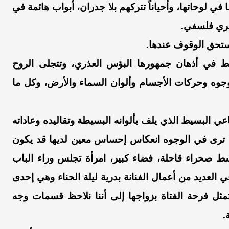
 في لوحاتها، وأحياناً تتركهم بلا جدران، أبواب هائمة في
صري فلسفي.
تبط في أذهان جمهورها البؤس العذري، وتتجلى الروح
جوه وحركات الأجسام وألوان السماء والأرض، وكل ما
عي البسيط الذي يلف بألوانه البسيطة وتقاليده وعاداته
إنك ترى في الوجوه انعكاس إحساس معين لديها قد يكون
ط صحراء قاحلة، فضاء كبير، امرأة تجلس وراء الباب
 العديد من أعمال الفنانة بدرية ليلة الحناء وهي إحدى
 تمثل فرحة الفتاة بزواجها إلى أننا نلاحظ قسمات وجه
.