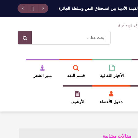
أدبية بين استحقاق النص وسلطة الجائزة
​ اللون الأحمر وشاح سردية الأدب وس
الأخبار الثقافية
قسم النقد
منبر الشعر
دخول الأعضاء
الأرشيف
مقالات مشابهة