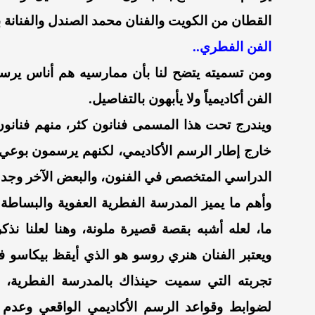
القطان من الكويت والفنان محمد الصندل والفنانة ب
الفن الفطري..
ومن تسميته يتضح لنا بأن ممارسيه هم أناس يرسم
الفن أكاديمياً ولا يأبهون بالتفاصيل.
ويندرج تحت هذا المسمى فنانون كثر، منهم فنانو
خارج إطار الرسم الأكاديمي، لكنهم يرسمون بوعي ا
الدراسي المتخصص في الفنون، والبعض الآخر وجد في
وأهم ما يميز المدرسة الفطرية العفوية والبساطة
ما، لعله أشبه بقصة قصيرة ملونة، وهنا لعلنا نذك
ويعتبر الفنان هنري روسو هو الذي أيقظ بيكاسو 
تجربته التي سميت حينذاك بالمدرسة الفطرية، وا
لضوابط وقواعد الرسم الأكاديمي الواقعي وعدم ا