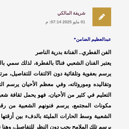
شريفة المالكي
01 مايو 2025 07:14: م
عبدالعظيم الضامن*
الفن الفطري.. الفنانة بدرية الناصر
يعتبر الفنان الشعبي فنانًا بالفطرة، لذلك سمي با
يرسم بعفوية وتلقائية دون الالتفات للتفاصيل، مرتبطاً
وتقاليده وموروثاته، وفي معظم الأحيان يرسم الت
التعليم في كثير من الأحيان، فهو يحمل ثقافة شعب
مكونات المجتمع، يرسم فنونهم الشعبية من رقص
الشعبية وسط الحارات المليئة بالدفء بين أزقتها 
يرسم تلك الملامح بحب دون النظر للتفاصيل، وهنا 