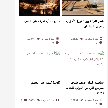
شعر الرثاء بين تفريغ الأحزان
ما يجب أن تعرفه عن السرد
وتعزيز السلوان
منذ 3 سنوات
13520
منذ 5 سنوات
12345
0
0
سلطنة عُمان ضيف شرف
(أدب) كلمة عبر العصور
معرض الرياض الدولي للكتاب
2023
منذ 3 سنوات
12197
منذ 4 سنوات
9665
0
0