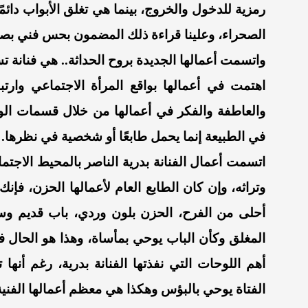
رمزية للدخول والخروج، بينما هي تغلق الأبواب دائمًا
الصحراء، وعلينا قراءة ذلك المضمون بحس فني ب
‏اهتمت في أعمالها بواقع المرأة الاجتماعي وار
والعاطفة والفكر في أعمالها من خلال قسمات الو
في الطبيعة إنما يحمل طابعًا أو شخصية في نظرها.
اتسمت أعمال الفنانة بدرية الناصر بالمحيط الاجتما
وتراثه، وإن كان الطابع العام لأعمالها الحزن، ف
أحلى من الفرح، الحزن بلون وردي، باب قديم وس
المغلق وكأن الباب يوحي بمأساة، وهذا هو الحال في
أهم اللوحات التي نفذتها الفنانة بدرية، رغم أنها
الفتاة يوحي بالبؤس وهكذا هي معظم أعمالها الفنية