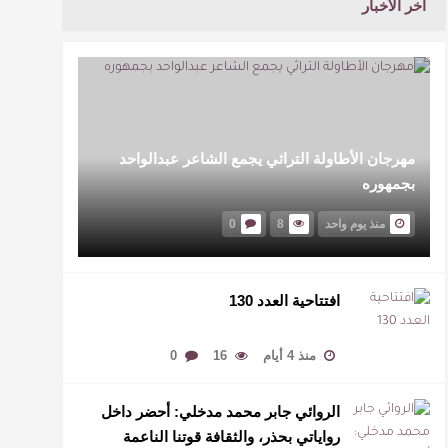
أخر الأخبار
مهرجان الأطاولة التراثي يجمع الشاعر عبدالواحد
بجمهوره
منذ يوم واحد
8
0
افتتاحية العدد 130
منذ 4 أيام
16
0
الروائي جابر محمد مدخلي: أحضر داخل
رواياتي بحذر، والثقافة قوتنا الناعمة