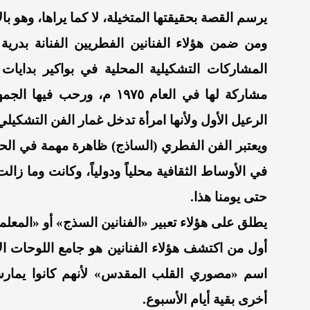
يرسم القصة بحقيقتها المتخيلة، لا كما يراها، وهو بال
ومن ضمن هؤلاء الفنانين الفطريين الفنانة بدرية
المشاركات التشكيلية المحلية في بواكير بدايا
مشاركة لها في العام ١٩٧٥ م
الرعيل الأول ولأنها امرأة تدخل غمار الفن التشكيلي
ويعتبر الفن الفطري (الساذج) ظاهرة مهمة في الحركة
في الأوساط الثقافية محلياً ودولياً، وكانت وما زا
حتى يومنا هذا.
‎أول من اكتشف هؤلاء الفنانين هو جامع اللوحات ال
اسم «مصوري القلب المقدس» لأنهم كانوا يمارسو
أخرى بقية أيام الأسبوع.