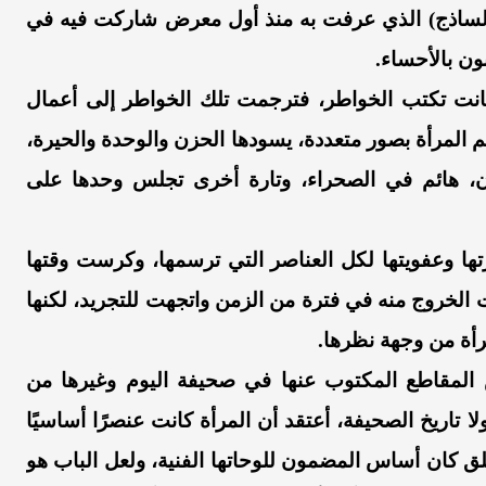
 (الساذج) الذي عرفت به منذ أول معرض شاركت فيه في
نون بالأحساء.
كانت تكتب الخواطر، فترجمت تلك الخواطر إلى أعمال
م المرأة بصور متعددة، يسودها الحزن والوحدة والحيرة،
ن، هائم في الصحراء، وتارة أخرى تجلس وحدها على
ها وعفويتها لكل العناصر التي ترسمها، وكرست وقتها
الخروج منه في فترة من الزمن واتجهت للتجريد، لكنها
مرأة من وجهة نظرها.
المقاطع المكتوب عنها في صحيفة اليوم وغيرها من
 تاريخ الصحيفة، أعتقد أن المرأة كانت عنصرًا أساسيًا
غلق كان أساس المضمون للوحاتها الفنية، ولعل الباب هو