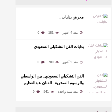
معرض بدايات ..
منذ 4 أشهر
181
0
بدايات الفن التشكيلي السعودي
منذ 9 أشهر
700
0
الفن التشكيلي السعودي.. بين الواسطي
والرسوم الصخرية.. الفنان عبدالعظيم
الضامن- أنموذجًا
منذ سنة واحدة
541
0