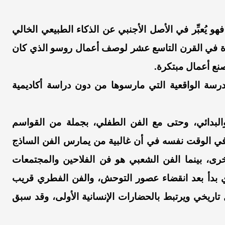
و يُعبِّر في الأصل الأجنبي عن الذكاء الطبيعي الخالي
رة في القرن التاسع عشر لوصف أعمال روسو الذي كان
صنع أعمال مبتكرة.
درسة الواقعية التي مارسوها من دون دراسة أكاديمية
البدائي، وحتى مع الفن الطفلي، بجملة من القواسم
ها في الوقت نفسه في أن غالبية من يمارس الفن الساذج
رى، بينما الفن الشعبي هو فن الفلاحين والمجتمعات
لذي بدأ بعد انقضاء عصور التوحش، والفن الفطري قريب
 تاريخي ويرتبط بالحضارات الإنسانية الأولى، وقد سبق