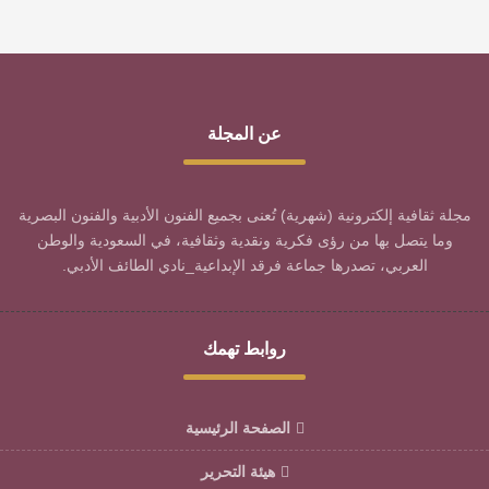
عن المجلة
مجلة ثقافية إلكترونية (شهرية) تُعنى بجميع الفنون الأدبية والفنون البصرية
وما يتصل بها من رؤى فكرية ونقدية وثقافية، في السعودية والوطن
العربي، تصدرها جماعة فرقد الإبداعية_نادي الطائف الأدبي.
روابط تهمك
الصفحة الرئيسية
هيئة التحرير