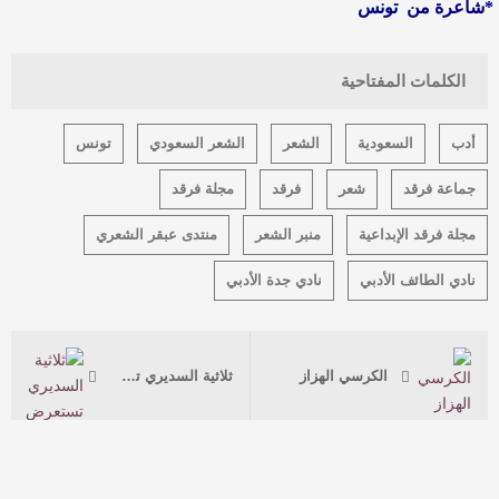
*شاعرة من تونس
الكلمات المفتاحية
أدب
السعودية
الشعر
الشعر السعودي
تونس
جماعة فرقد
شعر
فرقد
مجلة فرقد
مجلة فرقد الإبداعية
منبر الشعر
منتدى عبقر الشعري
نادي الطائف الأدبي
نادي جدة الأدبي
الكرسي الهزاز
ثلاثية السديري تستعرض آراء الملوك ومؤلفات المورخين عن سيرة وشخصية الملك عبدالعزيز