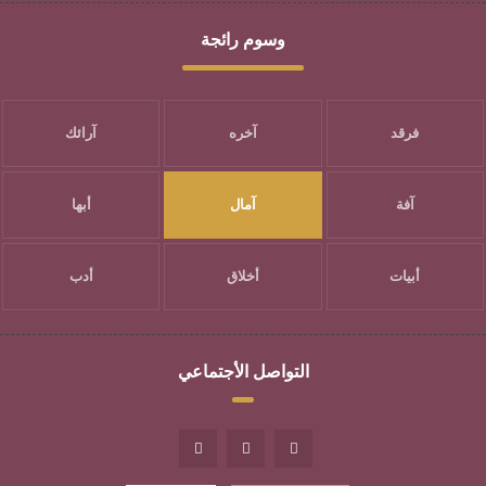
وسوم رائجة
فرقد
آخره
آرائك
آفة
آمال
أبها
أبيات
أخلاق
أدب
التواصل الأجتماعي