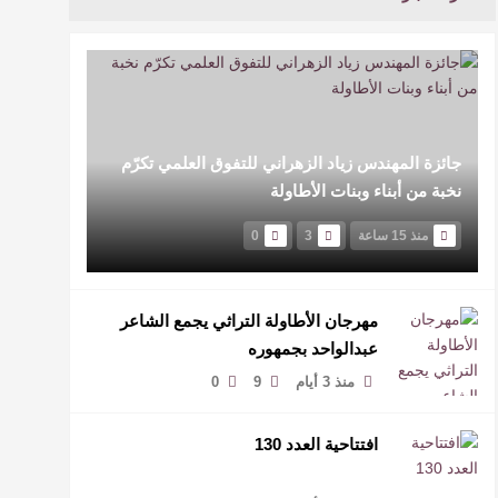
جائزة المهندس زياد الزهراني للتفوق العلمي تكرّم
نخبة من أبناء وبنات الأطاولة
منذ 15 ساعة
3
0
مهرجان الأطاولة التراثي يجمع الشاعر
عبدالواحد بجمهوره
منذ 3 أيام
9
0
افتتاحية العدد 130