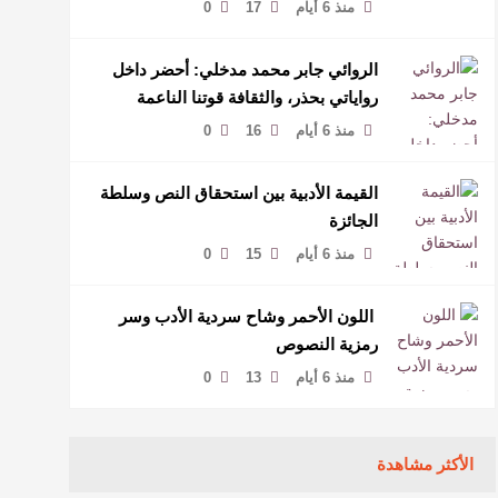
منذ 6 أيام
17
0
الروائي جابر محمد مدخلي: أحضر داخل
رواياتي بحذر، والثقافة قوتنا الناعمة
لمخاطبة العالم.
منذ 6 أيام
16
0
القيمة الأدبية بين استحقاق النص وسلطة
الجائزة
منذ 6 أيام
15
0
​ اللون الأحمر وشاح سردية الأدب وسر
رمزية النصوص
منذ 6 أيام
13
0
الأكثر مشاهدة