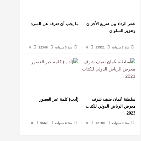
شعر الرثاء بين تفريغ الأحزان
ما يجب أن تعرفه عن السرد
وتعزيز السلوان
منذ 3 سنوات
13521
0
منذ 5 سنوات
12346
0
سلطنة عُمان ضيف شرف
(أدب) كلمة عبر العصور
معرض الرياض الدولي للكتاب
2023
منذ 3 سنوات
12199
0
منذ 4 سنوات
9667
0