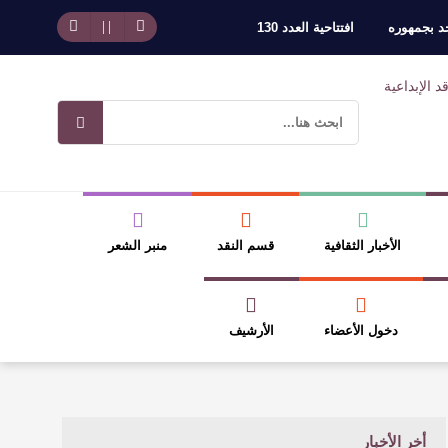
حد بجمهوره
افتتاحية العدد 130
وسلطة الجائزة
ضيري
الأخبار الثقافية
قسم النقد
منبر الشعر
دخول الأعضاء
الأرشيف
أخر الأخبار