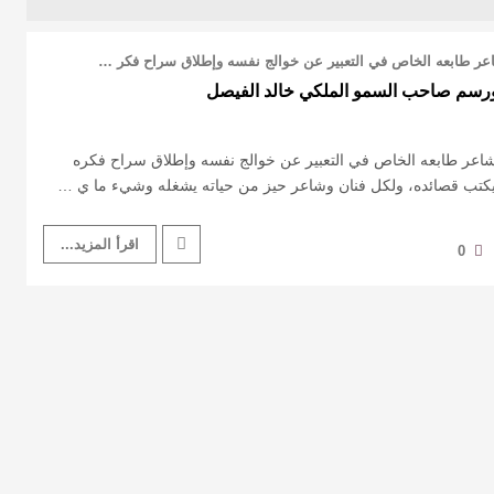
عر طابعه الخاص في التعبير عن خوالج نفسه وإطلاق سراح فكر …
رسم صاحب السمو الملكي خالد الفيصل
اعر طابعه الخاص في التعبير عن خوالج نفسه وإطلاق سراح فكره
 يكتب قصائده، ولكل فنان وشاعر حيز من حياته يشغله وشيء ما ي …
اقرأ المزيد...
0