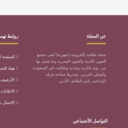
عن المجلة
روابط تهم
مجلة ثقافية إلكترونية (شهرية) تُعنى بجميع
الصفحة ا
الفنون الأدبية والفنون البصرية وما يتصل بها
من رؤى فكرية ونقدية وثقافية، في السعودية
هيئة التح
والوطن العربي، تصدرها جماعة فرقد
الأرشيف
الإبداعية_نادي الطائف الأدبي.
الاعلانات
الاتصال بن
التواصل الأجتماعي