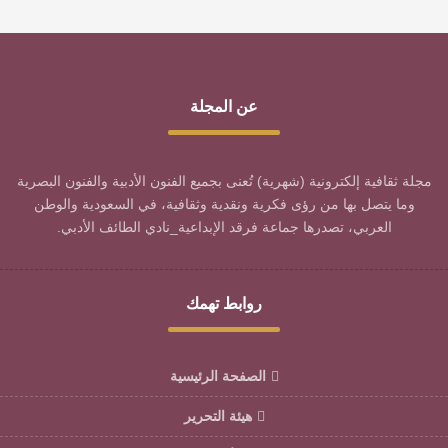
عن المجلة
مجلة ثقافية إلكترونية (شهرية) تُعنى بجميع الفنون الأدبية والفنون البصرية
وما يتصل بها من رؤى فكرية ونقدية وثقافية، في السعودية والوطن
العربي، تصدرها جماعة فرقد الإبداعية_نادي الطائف الأدبي.
روابط تهمك
الصفحة الرئيسية
هيئة التحرير