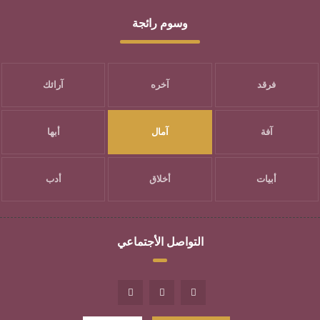
وسوم رائجة
فرقد
آخره
آرائك
آفة
آمال
أبها
أبيات
أخلاق
أدب
التواصل الأجتماعي