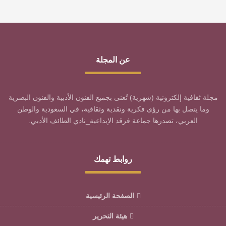
عن المجلة
مجلة ثقافية إلكترونية (شهرية) تُعنى بجميع الفنون الأدبية والفنون البصرية
وما يتصل بها من رؤى فكرية ونقدية وثقافية، في السعودية والوطن
العربي، تصدرها جماعة فرقد الإبداعية_نادي الطائف الأدبي.
روابط تهمك
الصفحة الرئيسية
هيئة التحرير