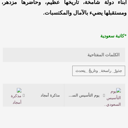
أبناء دولة شامخة، تاريخها عظيم، وحاضرها مزدهر،
ومستقبلها يضيء بالآمال والمكتسبات.
*كاتبة سعودية
الكلمات المفتاحية
جذورٌ_ راسخة_ وتاريخٌ _يتحدث
يوم التأسيس السعودي.. شواهد الماضي وامتداد الحاضر
مذكرة أمجاد