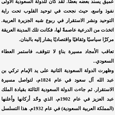
عميق يسند بعضه بعضًا. لقد كان للدولة السعودية الأولى
نفوذ واسع، حيث نجحت في توحيد القلوب تحت راية
التوحيد ونشر الاستقرار في ربوع شبه الجزيرة العربية.
اتخذت من الدرعية عاصمةً لها، فكانت تلك المدينة العريقة
مركزًا سياسيًا وثقافيًا واقتصاديًا يشار إليه بالبنان.
​تعاقب الأمجاد مسيرة بناءٍ لا تتوقف، فاستمر العطاء
السعودي..
وظهرت الدولة السعودية الثانية على يد الإمام تركي بن
عبد الله آل سعود في عام 1824م، لتواصل مسيرة
الاستقرار. ثم جاءت الدولة السعودية الثالثة بقيادة الملك
عبد العزيز في عام 1902م، الذي وحّد أركانها وأعلنها
(المملكة العربية السعودية) في عام 1932م. هذا التسلسل