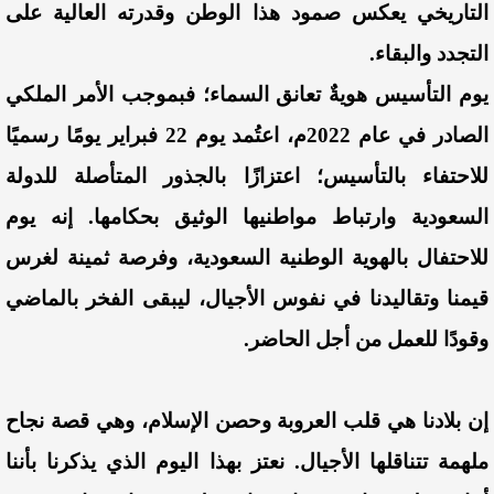
التاريخي يعكس صمود هذا الوطن وقدرته العالية على
التجدد والبقاء.
​يوم التأسيس هويةٌ تعانق السماء؛ فبموجب الأمر الملكي
الصادر في عام 2022م، اعتُمد يوم 22 فبراير يومًا رسميًا
للاحتفاء بالتأسيس؛ اعتزازًا بالجذور المتأصلة للدولة
السعودية وارتباط مواطنيها الوثيق بحكامها. إنه يوم
للاحتفال بالهوية الوطنية السعودية، وفرصة ثمينة لغرس
قيمنا وتقاليدنا في نفوس الأجيال، ليبقى الفخر بالماضي
وقودًا للعمل من أجل الحاضر.
إن بلادنا هي قلب العروبة وحصن الإسلام، وهي قصة نجاح
ملهمة تتناقلها الأجيال. نعتز بهذا اليوم الذي يذكرنا بأننا