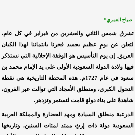
صباح العمري*
​تشرق شمس الثاني والعشرين من فبراير في كل عام،
لتعلن عن يومٍ عظيم يجسد فخرنا بانتمائنا لهذا الكيان
العريق. إن يوم التأسيس هو الوقفة الإجلالية التي نستذكر
فيها ولادة الدولة السعودية الأولى على يد الإمام محمد بن
سعود في عام 1727م. هذه المحطة التاريخية هي نقطة
التحول الكبرى، ومنطلق الأمجاد التي توالت عبر القرون،
شاهدةً على بناء دولةٍ قامت لتستمر وتزدهر.
​الدرعية منطلق السيادة ومهد الحضارة والمملكة
العربية
السعودية دولة ذات إرثٍ ممتد لمئات السنين، وتاريخها