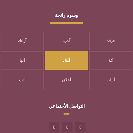
وسوم رائجة
فرقد
آخره
آرائك
آفة
آمال
أبها
أبيات
أخلاق
أدب
التواصل الأجتماعي