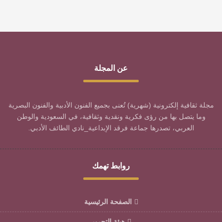
عن المجلة
مجلة ثقافية إلكترونية (شهرية) تُعنى بجميع الفنون الأدبية والفنون البصرية
وما يتصل بها من رؤى فكرية ونقدية وثقافية، في السعودية والوطن
العربي، تصدرها جماعة فرقد الإبداعية_نادي الطائف الأدبي.
روابط تهمك
الصفحة الرئيسية
هيئة التحرير