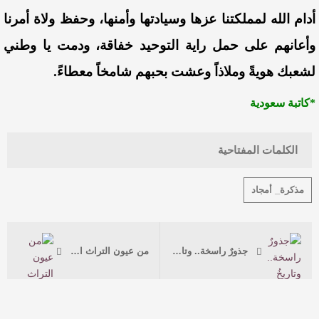
أدام الله لمملكتنا عزها وسيادتها وأمنها،
وحفظ ولاة أمرنا
وأعانهم على حمل راية التوحيد خفاقة، ودمت يا وطني
لشعبك هويةً وملاذاً وعشت بحبهم شامخاً معطاءً.
*كاتبة سعودية
الكلمات المفتاحية
مذكرة_ أمجاد
جذورٌ راسخة.. وتاريخُ يتحدث
من عيون التراث السعودي