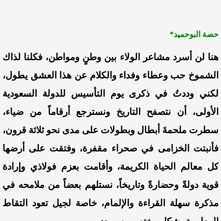
حصة البوحميد*
هنا لن أسرد مشاعر الولاء بين وطنٍ ومواطن، فكلنا لذاك
الشموخ حب وعطاء وفداء والكلام عن هذا العشق يطول،
لكني وددتُ في ذكرى يوم التأسيس للدولة السعودية
الأولى، أن نتصفح التاريخ ونسترجع أرقاماً من ضياء،
سطرت ملحمةَ أبطال وبطولات على مدى نحو ثلاثة قرون،
فأنبتت الخزامى في صحراء مقفرة، وفتقت على أرضها
كل معالم الحياة الكريمة، وأقامت بعزم فولاذي وإرادة
قوية دولةً وحضارةً وتاريخاً، نستلهم بعضاً من ملامحه في
مذكرة سهلة القراءة والإلمام، خاصة لجيل تعود التقاط