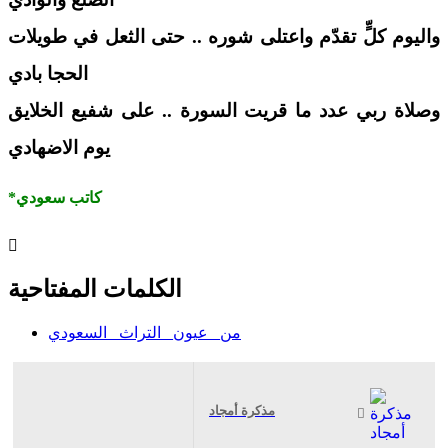
واليوم كلٍّ تقدّم واعتلى شوره .. حتى الثعل في طويلات
الحجا بادي
وصلاة ربي عدد ما قريت السورة .. على شفيع الخلايق
يوم الاضهادي
*كاتب سعودي
الكلمات المفتاحية
من_ عيون_ التراث_ السعودي
مذكرة أمجاد