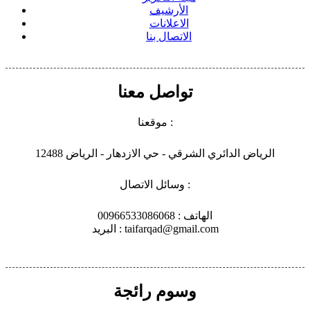
الأرشيف
الاعلانات
الاتصال بنا
تواصل معنا
موقعنا :
الرياض الدائري الشرقي - حي الازدهار - الرياض 12488
وسائل الاتصال :
الهاتف : 00966533086068
البريد : taifarqad@gmail.com
وسوم رائجة