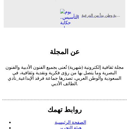
يوم التأسيس.. حكاية وطن بدأ من الدرعية
عن المجلة
مجلة ثقافية إلكترونية (شهرية) تُعنى بجميع الفنون الأدبية والفنون
البصرية وما يتصل بها من رؤى فكرية ونقدية وثقافية، في
السعودية والوطن العربي، تصدرها جماعة فرقد الإبداعية_نادي
الطائف الأدبي.
روابط تهمك
الصفحة الرئيسية
هيئة التحرير