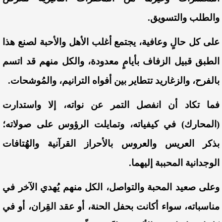
والطلب والتسويق.
على كل حالٍ وعافية، يجتمع أغلب الأهل والأحبة لصنع هذا
الطبق قبيل الزفاف بأيامٍ معدودة، والكل منهم قد اتسم
بالفرح، والزغاريد تتطاير بين أفواه الترانيم، والمُوشحات.
فما تكاد أن انفصل التمر عن نواته، إلا واستدارت
(المحارك) في كيفياته، وتمايلت الرؤوس على صولاته؛
بذكر العريس والعروس بالأحراز القرآنية والهُتافات
الوجدانية المحببة إليهما.
وعلى صعيد المحبة والتواصل، الكل منهم يُهدي الآخر في
مناسباته، سواء أكانت بحفل الحنة، أو عقد القِران، أو في