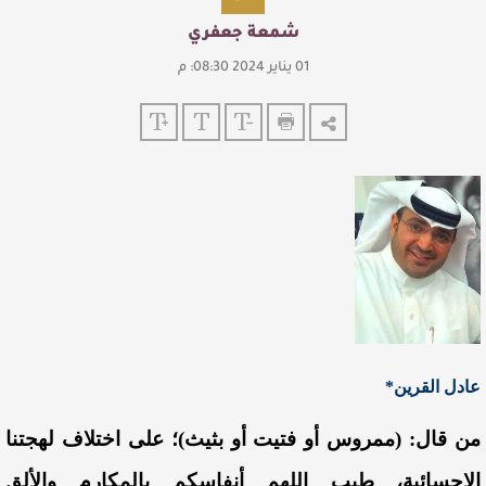
شمعة جعفري
01 يناير 2024 08:30: م
عادل القرين*
من قال: (ممروس أو فتيت أو بثيث)؛ على اختلاف لهجتنا
الإحسائية، طيب اللهم أنفاسكم بالمكارم والألق