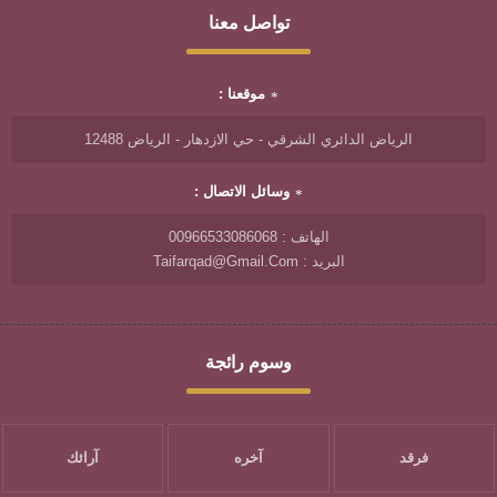
تواصل معنا
موقعنا :
الرياض الدائري الشرقي - حي الازدهار - الرياض 12488
وسائل الاتصال :
الهاتف : 00966533086068
البريد : Taifarqad@gmail.com
وسوم رائجة
فرقد
آخره
آرائك