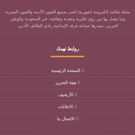
مجلة ثقافية إلكترونية (شهرية) تُعنى بجميع الفنون الأدبية والفنون البصرية
وما يتصل بها من رؤى فكرية ونقدية وثقافية، في السعودية والوطن
العربي، تصدرها جماعة فرقد الإبداعية_نادي الطائف الأدبي.
روابط تهمك
الصفحة الرئيسية
هيئة التحرير
الأرشيف
الاعلانات
الاتصال بنا