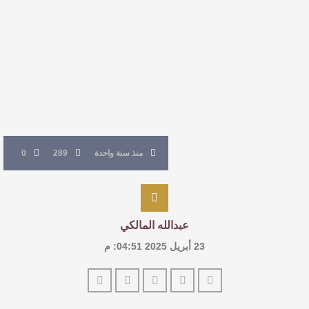
للدكتورة زينب الخضيري
عتبات التأويل وقراءة التشكيل الصوفي والفلسفي
في “مملكة الله” للدكتور محمد بدوي
عنترة بن شداد… الشاعر الفارس
منذ سنة واحدة
289
0
عبدالله المالكي
23 أبريل 2025 04:51: م