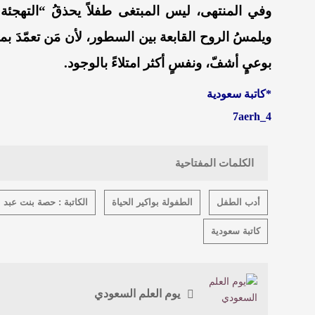
وفي المنتهى، ليس المبتغى طفلاً يحذقُ “التهجئة”،
ويلمسُ الروح القابعة بين السطور، لأن مَن تعمّدَ بم
بوعيٍ أشفّ، ونفسٍ أكثر امتلاءً بالوجود.
*كاتبة سعودية
7aerh_4
الكلمات المفتاحية
أدب الطفل
الطفولة بواكير الحياة
الكاتبة : حصة بنت عبد ا
كاتبة سعودية
يوم العلم السعودي