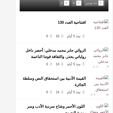
منذ يومين
8
0
افتتاحية العدد 130
منذ 5 أيام
16
0
الروائي جابر محمد مدخلي: أحضر داخل
رواياتي بحذر، والثقافة قوتنا الناعمة
لمخاطبة العالم.
منذ 5 أيام
14
0
القيمة الأدبية بين استحقاق النص وسلطة
الجائزة
منذ 5 أيام
14
0
​ اللون الأحمر وشاح سردية الأدب وسر
رمزية النصوص