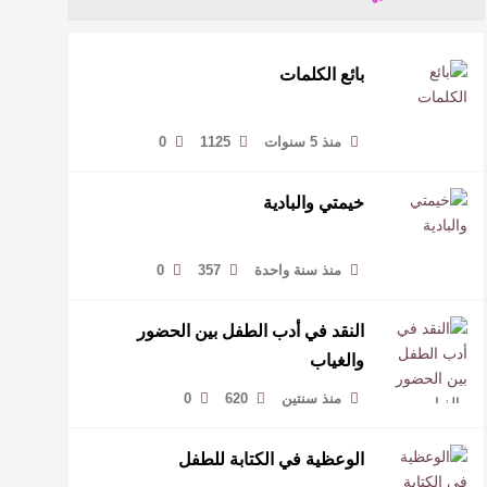
بائع الكلمات
منذ 5 سنوات
1125
0
خيمتي والبادية
منذ سنة واحدة
357
0
النقد في أدب الطفل بين الحضور
والغياب
منذ سنتين
620
0
الوعظية في الكتابة للطفل