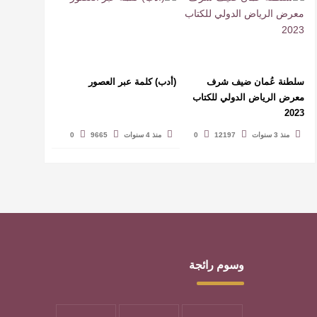
سلطنة عُمان ضيف شرف
(أدب) كلمة عبر العصور
معرض الرياض الدولي للكتاب
2023
منذ 3 سنوات
12197
0
منذ 4 سنوات
9665
0
وسوم رائجة