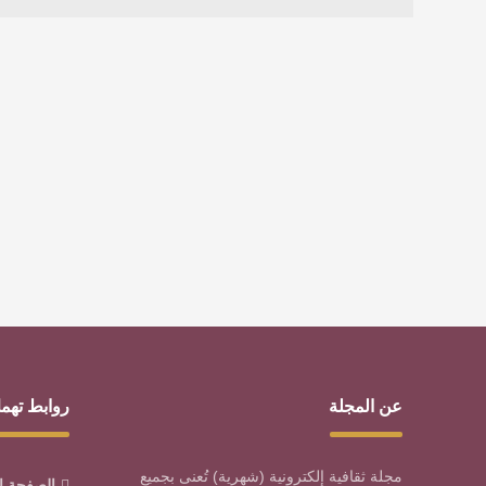
عن المجلة
روابط تهم
مجلة ثقافية إلكترونية (شهرية) تُعنى بجميع
الصفحة ا