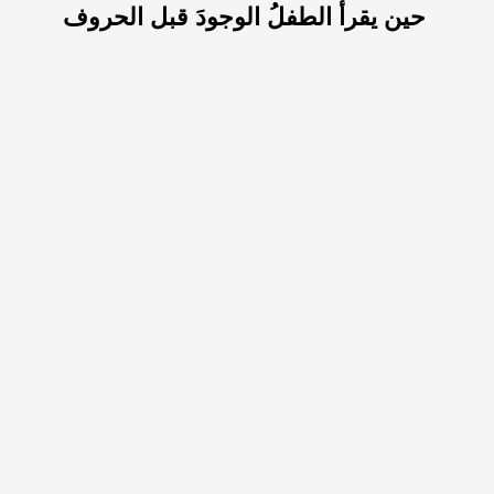
حين يقرأ الطفلُ الوجودَ قبل الحروف