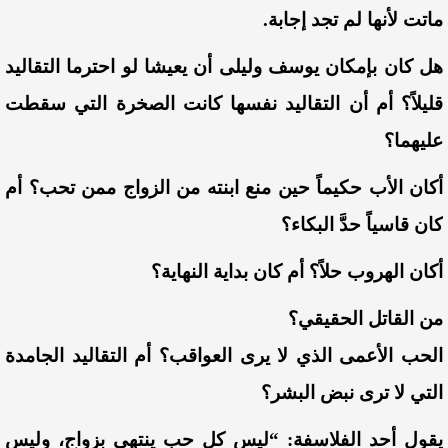
ماتت لأنها لم تجد إجابة.
هل كان بإمكان يوسف وليلى أن يعيشا لو احترما التقاليد
قليلاً؟ أم أن التقاليد نفسها كانت الصخرة التي سقطت
عليهما؟
أكان الأب حكيماً حين منع ابنته من الزواج ممن تحب؟ أم
كان قاسياً حدَّ البكاء؟
أكان الهروب حلاً؟ أم كان بداية النهاية؟
من القاتل الحقيقي؟
الحب الأعمى الذي لا يرى العواقب؟ أم التقاليد الجامدة
التي لا ترى نبض البشر؟
يقول أحد الفلاسفة: “ليس كل حب ينتهي بزواج، وليس