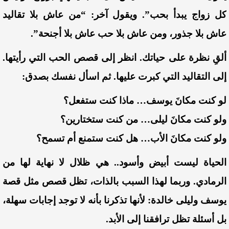
كل زواج يبدأ بحب”. ويقول آخر: “من عاش بلا تقاليد
عاش بلا جذور، ومن عاش بلا حب عاش بلا أجنحة”.
ألقِ نظرة على حياتك. انظر إلى قصص الحب التي رأيتها.
إلى التقاليد التي كبرت عليها. ثم اسأل نفسك بصدق:
لو كنت مكانَ يوسف… ماذا كنت ستفعل؟
ولو كنت مكانَ ليلى… من كنت ستختارين؟
ولو كنت مكانَ الأب… هل كنت ستمنع أم تسمح؟
الحياة ليست أبيض وأسود.. هي ظلال لا نهاية لها من
الرمادي. وربما لهذا السبب بالذات، تظل قصص مثل قصة
يوسف وليلى خالدة: لأنها تذكرنا بأنه لا توجد إجابات سهلة،
بل أسئلة تظل ترافقنا إلى الأبد.