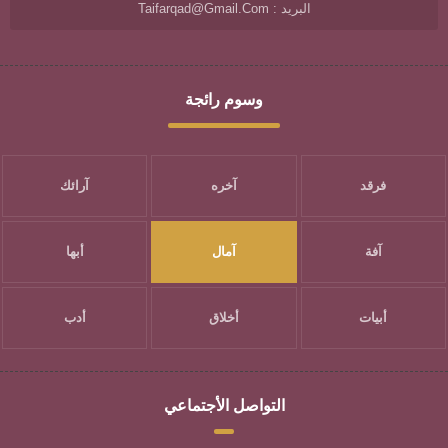
البريد : Taifarqad@gmail.com
وسوم رائجة
فرقد
آخره
آرائك
آفة
آمال
أبها
أبيات
أخلاق
أدب
التواصل الأجتماعي