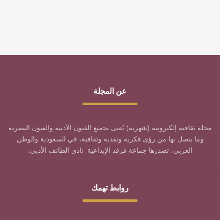
عن المجلة
مجلة ثقافية إلكترونية (شهرية) تُعنى بجميع الفنون الأدبية والفنون البصرية
وما يتصل بها من رؤى فكرية ونقدية وثقافية، في السعودية والوطن
العربي، تصدرها جماعة فرقد الإبداعية_نادي الطائف الأدبي.
روابط تهمك