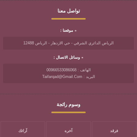
تواصل معنا
موقعنا :
الرياض الدائري الشرقي - حي الازدهار - الرياض 12488
وسائل الاتصال :
الهاتف : 00966533086068
البريد : Taifarqad@gmail.com
وسوم رائجة
فرقد
آخره
آرائك