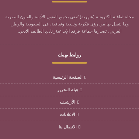
مجلة ثقافية إلكترونية (شهرية) تُعنى بجميع الفنون الأدبية والفنون البصرية
وما يتصل بها من رؤى فكرية ونقدية وثقافية، في السعودية والوطن
العربي، تصدرها جماعة فرقد الإبداعية_نادي الطائف الأدبي.
روابط تهمك
الصفحة الرئيسية
هيئة التحرير
الأرشيف
الاعلانات
الاتصال بنا