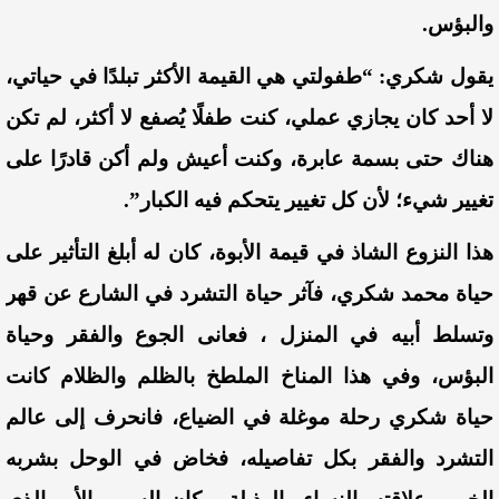
والبؤس.
يقول شكري: “طفولتي هي القيمة الأكثر تبلدًا في حياتي،
لا أحد كان يجازي عملي، كنت طفلًا يُصفع لا أكثر، لم تكن
هناك حتى بسمة عابرة، وكنت أعيش ولم أكن قادرًا على
تغيير شيء؛ لأن كل تغيير يتحكم فيه الكبار”.
هذا النزوع الشاذ في قيمة الأبوة، كان له أبلغ التأثير على
حياة محمد شكري، فآثر حياة التشرد في الشارع عن قهر
وتسلط أبيه في المنزل ، فعانى الجوع والفقر وحياة
البؤس، وفي هذا المناخ الملطخ بالظلم والظلام كانت
حياة شكري رحلة موغلة في الضياع، فانحرف إلى عالم
التشرد والفقر بكل تفاصيله، فخاض في الوحل بشربه