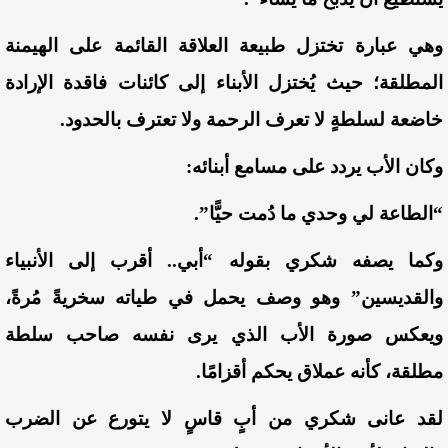
وهي عبارة تختزل طبيعة العلاقة القائمة على الهيمنة
المطلقة؛ حيث يُختزل الأبناء إلى كائنات فاقدة الإرادة
خاضعة لسلطةٍ لا تعرف الرحمة ولا تعترف بالحدود.
وكان الأب يردد على مسامع أبنائه:
“الطاعة لي وحدي ما دُمت حيًّا”.
وكما يصفه شكري بقوله
“أبي.. أقرب إلى الأنبياء
والقديسين”
وهو وصف يحمل في طياته سخريةً مُرةً،
ويعكس صورة الأب الذي يرى نفسه صاحب سلطة
مطلقة، كأنه عملاق يحكم أقزامًا.
لقد عانى شكري من أبٍ قاسٍ لا يتورع عن الضرب