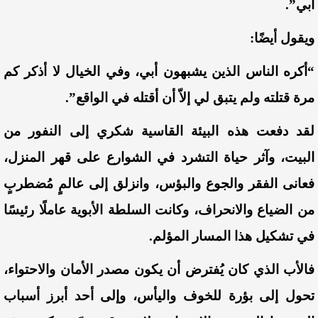
أبي”.
ويقول أيضًا:
“أكره الناس الذين يشبهون أبي،
وفي
الخيال لا أذكر كم
مرة قتلته
ولم
يتبق لي إلاّ أن أقتله في الواقع”.
لقد
دفعت هذه البيئة القاسية شكري إلى النفور من
البيت، وآثر حياة التشرد في الشوارع على قهر المنزل،
فعانى الفقر والجوع والبؤس، وانزلق إلى عالمٍ مُضطربٍ
من الضياع والانحراف، وكانت السلطة الأبوية عاملًا رئيسًا
في تشكيل هذا المسار المؤلم.
فالأب الذي كان يُفترض أن يكون مصدر الأمان والاحتواء،
تحول إلى بؤرة للخوف واليأس، وإلى أحد أبرز أسباب