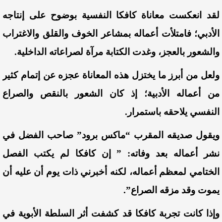
لقد انعكست معاناة كافكا النفسية بوضوح على إنتاجه
الأدبي؛ فامتلأت أعماله بمشاعر الخوف والقلق والاغتراب
والشعور بالعجز، وغدت الكتابة مرآة لصراعاته الداخلية.
ولعل من أبرز ما يختزل هذه المعاناة عجزه عن إتمام كثير
من أعماله الأدبية؛ إذ كان الشعور بالنقص والصراع
النفسي يلاحقه باستمرار.
ويقول صديقه المقرب “
ماكس برود”
صاحب الفضل في
نشر أعماله بعد وفاته:
” إن كافكا لم يكتب الفصل
الختامي لمعظم أعماله، لكنه أخبرني ذات يوم أن عليه أن
يموت وقد مزقه الصراع”.
وإذا كانت تجربة كافكا قد كشفت أثر السلطة الأبوية في