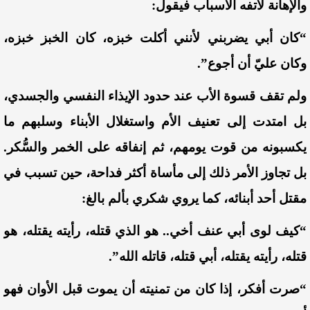
والإهانة لأتفه الأسباب فيقول:
“كان أبي يضربني لأنني أكلت خبزه، كان الخبز خبزه،
وكان عليّ أن أجوع”.
ولم تقف قسوة الأب عند حدود الإيذاء النفسي والجسدي،
بل امتدت إلى تعنيف الأم واستغلال الأبناء وسلبهم ما
يكسبونه من قوت يومهم، ثم إنفاقه على الخمر والسُّكر.
بل تجاوز الأمر ذلك إلى مأساة أكثر فداحة، حين تسبب في
مقتل أحد أبنائه، كما يروي شكري بألم بالغ
:
“كيف لوى أبي عن
ف
أخي.. هو الذي قتله، رأيته يقتله، هو
قتله، رأيته يقتله، أبي قتله، قاتله الله”.
“صرت أفكر، إذا كان من تمنيته أن يموت قبل الأوان فهو