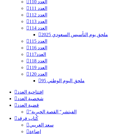
العدد 110
العدد 111
العدد 112
العدد 113
العدد 114
ملحق يوم التأسيس السعودي 2025
العدد 115
العدد 116
العدد117
العدد 118
العدد 119
العدد 120
ملحق اليوم الوطني 95
افتتاحية العدد
شخصية العدد
قضية العدد
"الفيتشر" القصة الخبرية
كُتاب فرقد
سعد الغريبي
إضاءة