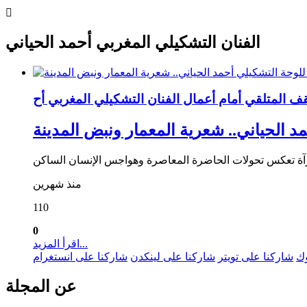
الفنان التشكيلي المغربي أحمد الحياني
مد الحياني.. شعرية المعمار ونبض المدينة
منذ شهرين
110
0
اقرأ المزيد...
وك
شاركنا على تويتر
شاركنا على لينكدن
شاركنا على انستغرام
عن المجلة