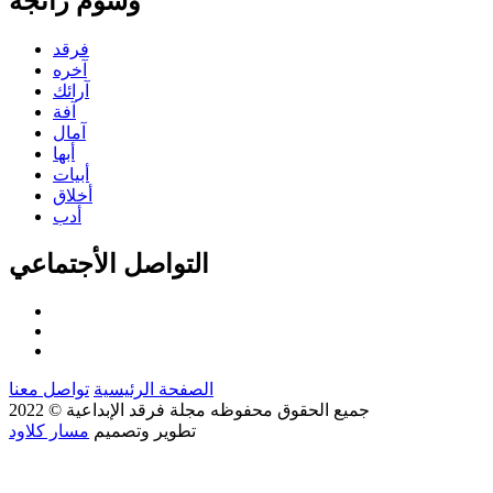
وسوم رائجة
فرقد
آخره
آرائك
آفة
آمال
أبها
أبيات
أخلاق
أدب
التواصل الأجتماعي
الصفحة الرئيسية
تواصل معنا
جميع الحقوق محفوظه
مجلة فرقد الإبداعية
© 2022
تطوير وتصميم
مسار كلاود