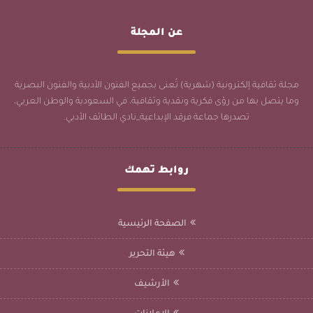
عن المجلة
مجلة ثقافية إلكترونية (شهرية) تُعنى بجميع الفنون الأدبية والفنون البصرية
وما يتصل بها من رؤى فكرية ونقدية وثقافية، في السعودية والوطن العربي،
تصدرها جماعة فرقد الإبداعية_نادي الطائف الأدبي.
روابط تهمك
الصفحة الرئيسية
هيئة التحرير
الأرشيف