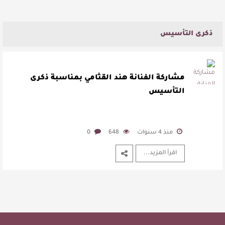
ذكرى التأسيس
مشاركة الفنانة هند القثامي بمناسبة ذكرى
التأسيس
منذ 4 سنوات
648
0
اقرأ المزيد...