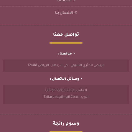
الاعلانات
الاتصال بنا
تواصل معنا
موقعنا :
الرياض الدائري الشرقي - حي الازدهار - الرياض 12488
وسائل الاتصال :
الهاتف : 00966533086068
البريد : Taifarqad@gmail.com
وسوم رائجة