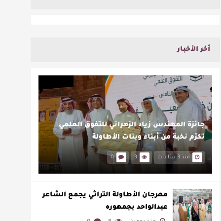
أخر الأخبار
جائزة المهندس زياد الزهراني للتفوق العلمي
تكرّم نخبة من أبناء وبنات الأطاولة
منذ 3 ساعات
3
0
مهرجان الأطاولة التراثي يجمع الشاعر
عبدالواحد بجمهوره