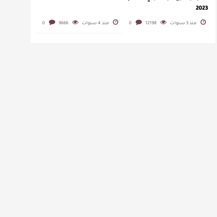
2023
منذ 3 سنوات
12198
0
منذ 4 سنوات
9666
0