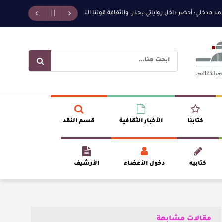
 أحضر داخل رواياتي بحذر، والثقافة قوتنا الناعمة لمخاطبة العالم.
القيمة الأدبي
كتابنا
الأخبار الثقافية
قسم النقد
كتابيه
دخول الأعضاء
الأرشيف
مقالات مشابهة