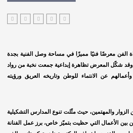
الفن معرضًا فنيًا مميزًا في مساحة وصل الفنية بجدة
 وقد شكّل المعرض تظاهرة إبداعية جمعت نخبة من رواد
أعمالهم عن الانتماء للوطن وتاريخه العريق ورؤيته
 الزوار والمهتمين، حيث مثّلت تنوع المدارس التشكيلية
 بين الأعمال التي حظيت بتميّز خاص، برز عمل الفنانة