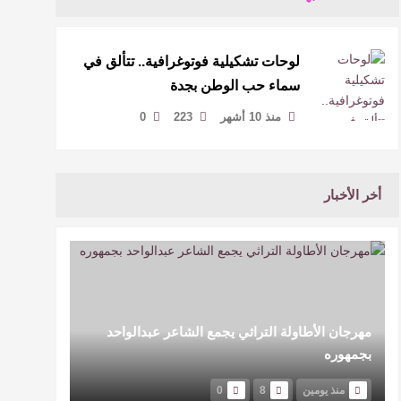
لوحات تشكيلية فوتوغرافية.. تتألق في
سماء حب الوطن بجدة
منذ 10 أشهر
223
0
أخر الأخبار
مهرجان الأطاولة التراثي يجمع الشاعر عبدالواحد
بجمهوره
منذ يومين
8
0