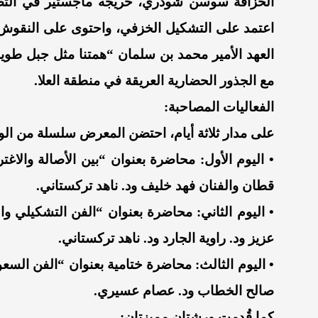
الخزافة سوسن شودري، خريجه ماجستير في التصام
اعتمد على التشكيل الخزفي، واحتوى على النقوش ا
العهد الأمير محمد بن سلمان “همتنا مثل جبل طوي
مع الجذور الحضارية العريقة في منطقة العلا.
الفعاليات المصاحبة:
على مدار ثلاثة أيام، احتضن المعرض سلسلة من الو
• اليوم الأول: محاضرة بعنوان “بين الأصالة والاغت
قطان والفنان فهد خليف ود. ناهد تركستاني.
• اليوم الثاني: محاضرة بعنوان “الفن التشكيلي وال
عزيز ود. راوية الجارد ود. ناهد تركستاني.
صالح الخطاب ود. عصام عسيري.
كما قُدمت ورشتان مميزتان: