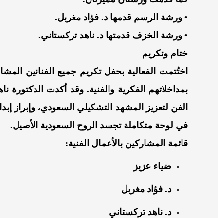
• ورشة الرسم قدمها د. فؤاد مغربل.
• ورشة الخزف قدمتها د. ناهد تركستاني.
ختام وتكريم
اختُتمت الفعالية بحفل تكريم جميع الفنانين المش
بمداخلاتهم الفكرية والفنية. وقد أكدت الدكتورة نا
الفن لتعزيز المشهد التشكيلي السعودي، وإبراز إبدا
في لوحة متكاملة تجسد الروح السعودية الأصيل.
قائمة المشاركين بالأعمال الفنية:
ضياء عزيز
د. فؤاد مغربل
د. ناهد تركستاني