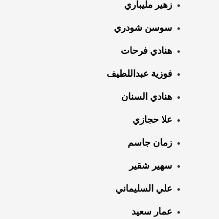
زهير مليباري
سوسن شودري
هنادي فرحات
فوزية عبداللطيف
هنادي السنان
علا حجازي
زمان جاسم
سهير شقير
علي السليماني
عمار سعيد