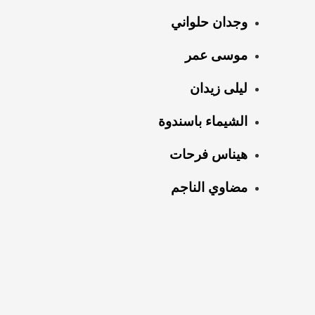
وجدان حلواني
موسى عمر
ليلى زيدان
الشيماء باسندوة
هيناس فرحات
مضاوي الناجم