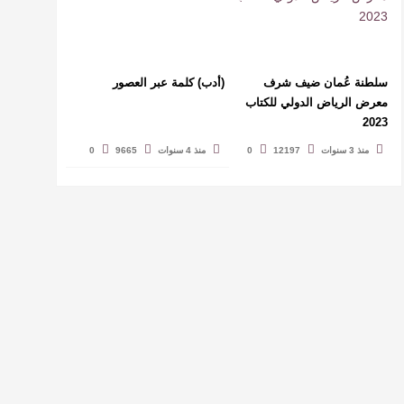
سلطنة عُمان ضيف شرف
(أدب) كلمة عبر العصور
معرض الرياض الدولي للكتاب
2023
منذ 3 سنوات
12197
0
منذ 4 سنوات
9665
0