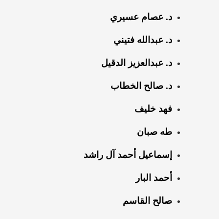
د. عصام عسيري
د. عبدالله فتيني
د. عبدالعزيز الدقيل
د. صالح الخطاب
فهد خليف
طه صبان
إسماعيل أحمد آل راشد
أحمد البار
صالح القاسم