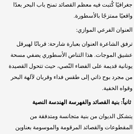
جغرافيًا كُتبت فيه معظم القصائد تمنح باب البحر بعدًا
واقعيًا ممتزجًا بالأسطورة.
العنوان الفرعي الموازي:
ترفق الشاعرة العنوان بعبارة شارحة: قربانًا لهيرقل
عشيق الموجات. هذا التناص الأسطوري يضفي مسحة
يونانية قديمة على الفضاء النّصي، حيث تتحول القصيدة
من مجرد بوح ذاتي إلى طقس فداء وقربان لآلهة البحر
وقواه الخفية.
ثانياً: بنية القصائد والفهرسة الهندسة النصية
يتشكل الديوان من بنية متجانسة ومتدفقة من
المقطوعات والقصائد المرقومة والموسومة بعناوين