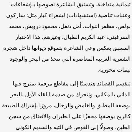
تيماتية متداخلة. وتستبق الشاعرة نصوصها بـإشعاعات
وعتبات تناصية (استشهادات) لشعراء كبار مثل: ساركون
بولص، مظفر النواب، أمل دنقل، محمود درويش، محمد
السرغيني، عبد الكريم الطبال، وغيرهم. هذا الاختيار
المسبق يعكس وعي الشاعرة بتموقع ديوانها داخل شجرة
الشعرية العربية المعاصرة التي تتخذ من البحر والوجود
تيمات محورية.
تنقسم القصائد هندسيًا إلى مقاطع مرقمة يمتزج فيها
الذاتي بالمكاني، وتتحرك من صدمة اللقاء الأول بالبحر
بوصفه المطلق والغامض والرحال، مرورًا بإشراك الطبيعة
كالريح بوصفها محفزًا على الطيران والانعتاق من سجن
الطين، وصولًا إلى الغوص في التيه والسديم الكوني