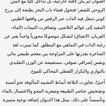
العنوان لم يكن لافتة خارجية، بل تداخل كليًا مع المتن
الروحي للشعر؛ فتحول فضاء باب البحر بطنجة إلى برزخ
كوني تنتقل فيه الذات عبر الرقص من واقعها الطيني
المقيد إلى عوالم التلاشي، وتضافرت التيمات (الماء،
القربان، الانعتاق) لتشكل موضوعًا محورياً واحداً يعبر عن
رغبة الذات في التماهي مع المطلق. كما تميزت لغة
الشاعرة بقدرتها على المزاوجة بين معجم طبيعي مائي
ونفس إشراقي صوفي، مستعيضة عن الوزن التقليدي
بالتوازي والتكرار اللفظي المحاكي للموج.
أخيرًا، تجاوزت البلاغة أنماط التشبيه المألوفة نحو أنسنة
وتشخيص عناصر الطبيعة وشعرية المحو والاغتسال بالماء.
وتأسيساً على ذلك، يمثل هذا الديوان إضافة نوعية متميزة