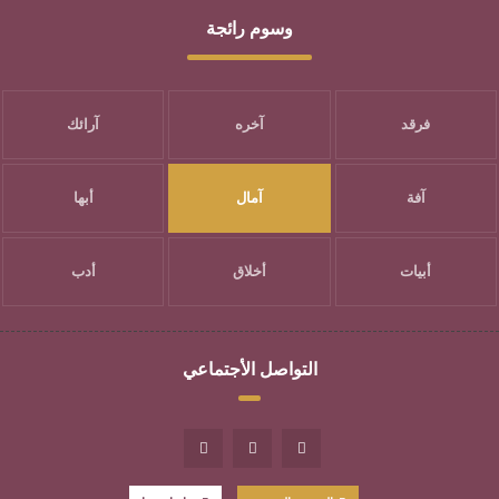
وسوم رائجة
فرقد
آخره
آرائك
آفة
آمال
أبها
أبيات
أخلاق
أدب
التواصل الأجتماعي