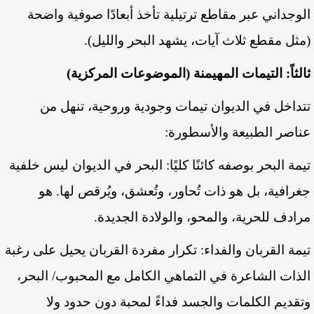
الوجداني عبر مقاطع ترتيلية تأخذ أبعادًا صوفية واضحة
(مثل مقطع ثلاث آيات، يشهد البحر والليل).
ثالثاً: التيمات المهيمنة (الموضوعات المركزية)
تتداخل في الديوان تيمات وجودية وروحية، تنهل من
عناصر الطبيعة والأسطورة:
تيمة البحر بوصفه كائنًا كليًا: البحر في الديوان ليس خلفية
جغرافية، بل هو ذات تُحاور، وتُعشق، ويُرقص لها. هو
مرادف للحرية، والمحو، والولادة الجديدة.
تيمة القربان والفداء: تكرار مفردة القربان يحيل على رغبة
الذات الشاعرة في التماهي الكامل مع المحبوب/ البحر،
وتقديم الكلمات والجسد فداءً لمحبة دون حدود ولا