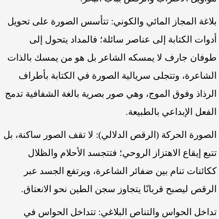
بلاغة المجاز المائي والكوني: تتأسس الصورة على تحويل
أدوات الكتابة إلى عناصر سائلة؛ فالمداد يتحول إلى
طوفان جارف لا يمسكه الشاعر بل هو من يمسك بالذات
الشاعرة، وتتجلى سريالية الصورة في الكتابة بأطراف
الرذاذ وفوق الموج، وهي صور بصرية بالغة الشفافية تدمج
الفعل الإبداعي بالطبيعة.
الصورة الحركة (الرقص الدلالي): لا تقف الصور ساكنة، بل
تتبع إيقاع الاهتزاز الروحي؛ فتتجسد الأحلام والظلال
ككائنات تنام بين ضفائر الشاعرة، ويرتفع الجسد عبر
الرقص ليصبح قربانًا يتجاوز سجن الطين نحو الانعتاق.
تداخل الحواس والتناص البلاغي: تتداخل الحواس في