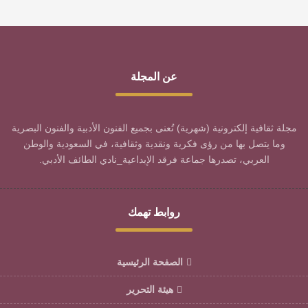
عن المجلة
مجلة ثقافية إلكترونية (شهرية) تُعنى بجميع الفنون الأدبية والفنون البصرية
وما يتصل بها من رؤى فكرية ونقدية وثقافية، في السعودية والوطن
العربي، تصدرها جماعة فرقد الإبداعية_نادي الطائف الأدبي.
روابط تهمك
الصفحة الرئيسية
هيئة التحرير