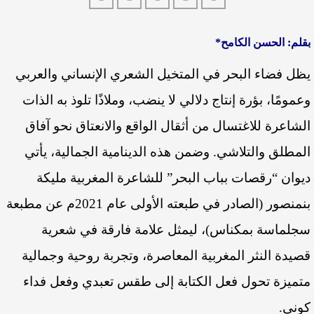
بقلم: الحسن الكامح*
يظل فضاء البحر في المتخيل الشعري الإنساني والعربي
وعمومًا، بؤرة إنتاج دلالي لا ينضب، وملاذًا تلوذ به الذات
الشاعرة للاغتسال من أثقال الواقع والانعتاق نحو آفاق
المطلق والتلاشي. وضمن هذه الدينامية الجمالية، يأتي
ديوان “رقصات بباب البحر” للشاعرة المغربية مليكة
بنمنصور (الصادر في طبعته الأولى عام 2021م عن مطبعة
سجلماسة بمكناس)، ليمثل علامة فارقة في شعرية
قصيدة النثر المغربية المعاصرة، وتجربة روحية وجمالية
متميزة تحول فعل الكتابة إلى طقس تعبدي وفعل فداء
كوني.