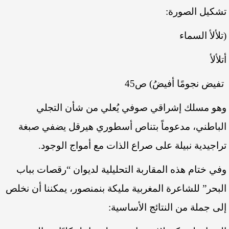
تشكيل الصورة:
(تلألأ السماء
أتلألأ
تفيض نجومًا أفيضُ) ص45
وهو مسلك إشراقي صوفي يُعلي من شأن التجلي
الباطني، مدعوماً بتناص أسطوري هيرقل يضفي صبغة
تراجيدية نبيلة على صراع الذات مع أمواج الوجود.
وفي ختام هذه المقاربة التحليلية لديوان “رقصات بباب
البحر” للشاعرة المغربية مليكة بنمنصور، يمكننا أن نخلص
إلى جملة من النتائج الأساسية: