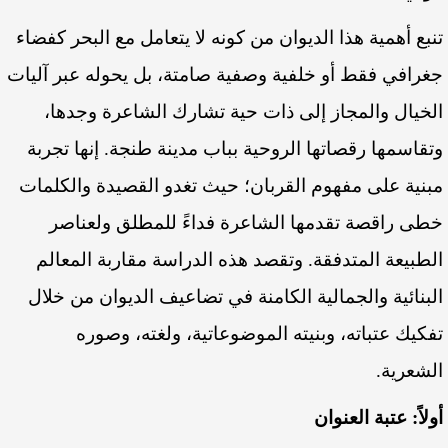
تنبع أهمية هذا الديوان من كونه لا يتعامل مع البحر كفضاء
جغرافي فقط أو خلفية وصفية صامتة، بل يحوله عبر آليات
الخيال والمجاز إلى ذات حية تشارك الشاعرة وجدها،
وتقاسمها رقصاتها الروحية بباب مدينة طنجة. إنها تجربة
مبنية على مفهوم القربان؛ حيث تغدو القصيدة والكلمات
خطى راقصة تقدمها الشاعرة فداءً للمطلق ولعناصر
الطبيعة المتدفقة. وتقصد هذه الدراسة مقاربة المعالم
البنائية والجمالية الكامنة في تضاعيف الديوان من خلال
تفكيك عتباته، وبنيته الموضوعاتية، ولغته، وصوره
الشعرية.
أولاً: عتبة العنوان