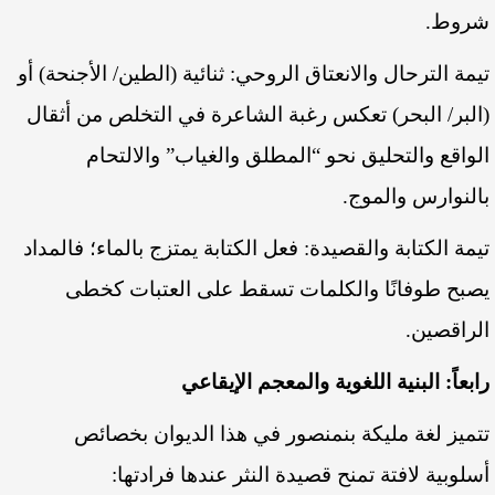
شروط.
تيمة الترحال والانعتاق الروحي: ثنائية (الطين/ الأجنحة) أو
(البر/ البحر) تعكس رغبة الشاعرة في التخلص من أثقال
الواقع والتحليق نحو “المطلق والغياب” والالتحام
بالنوارس والموج.
تيمة الكتابة والقصيدة: فعل الكتابة يمتزج بالماء؛ فالمداد
يصبح طوفانًا والكلمات تسقط على العتبات كخطى
الراقصين.
رابعاً: البنية اللغوية والمعجم الإيقاعي
تتميز لغة مليكة بنمنصور في هذا الديوان بخصائص
أسلوبية لافتة تمنح قصيدة النثر عندها فرادتها: