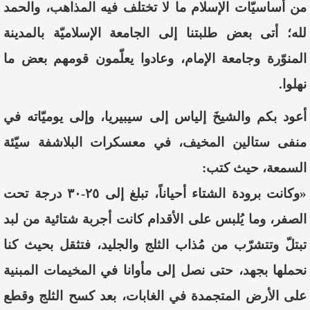
من أساسيّات الإسلام ما لا تختلف فيه المذاهب، والحمد
لله؛ أتى بعض طلبتنا إلى الجامعة الإسلاميّة بالمدينة
المنوّرة وجامعة الإمام، وعادوا يعلّمون قومهم بعض ما
نهلوا.
أعود بكم والشيخَ إلياس إلى سيبيريا، وإلى يوميّاته في
منفى ستالين المخيف، في معسكرات البلاشفة سيّئة
السمعة، حيث كتب:
«وكانت برودة الشتاء أحياناً، تبلغ إلى ٢٥-٣٠ درجة تحت
الصفر، وما يُلبس على الأقدام كانت أجربة شتائية من لبد
تبتلّ وتتشرّب من مُذاب الثلج والجليد، فتثقل بحيث كنا
نحملها بجهد، حتى نصل إلى مأوانا في المخيمات المبنية
على الأرض المتجمدة في الغابات، بعد كسح الثلج وقطع