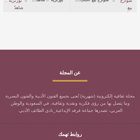
عن المجلة
مجلة ثقافية إلكترونية (شهرية) تُعنى بجميع الفنون الأدبية والفنون البصرية
وما يتصل بها من رؤى فكرية ونقدية وثقافية، في السعودية والوطن
العربي، تصدرها جماعة فرقد الإبداعية_نادي الطائف الأدبي.
روابط تهمك