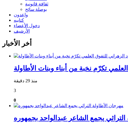
ثقافة قانونية
بوصلة سائح
واعدون
كتابيه
دخول الأعضاء
الأرشيف
أخر الأخبار
علمي تكرّم نخبة من أبناء وبنات الأطاولة
منذ 29 دقيقة
3
0
التراثي يجمع الشاعر عبدالواحد بجمهوره