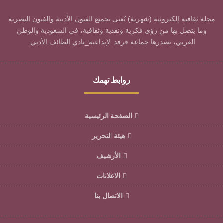
مجلة ثقافية إلكترونية (شهرية) تُعنى بجميع الفنون الأدبية والفنون البصرية
وما يتصل بها من رؤى فكرية ونقدية وثقافية، في السعودية والوطن
العربي، تصدرها جماعة فرقد الإبداعية_نادي الطائف الأدبي.
روابط تهمك
الصفحة الرئيسية
هيئة التحرير
الأرشيف
الاعلانات
الاتصال بنا