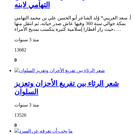
التهامي لابنه
أ. سعد الغريبي* وُلد الشاعر أبو الحسن علي بن محمد التهامي
بمكة حوالي سنة 360 وفيها عاش صدر حياته، ثم انتقل منها
حيث زار أقطارا إسلامية كثيرة يتكسب بمديح الأمراء، …
منذ 3 سنوات
13682
0
شعر الرثاء بين تفريغ الأحزان وتعزيز
السلوان
منذ 3 سنوات
13526
0