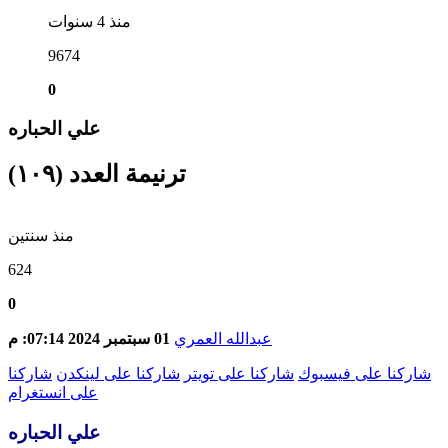
منذ 4 سنوات
9674
0
علي الحباره
ترنيمة العدد (١٠٩)
منذ سنتين
624
0
عبدالله العمري
01 سبتمبر 2024 07:14: م
شاركنا على فيسبوك
شاركنا على تويتر
شاركنا على لينكدن
شاركنا
على انستغرام
علي الحباره