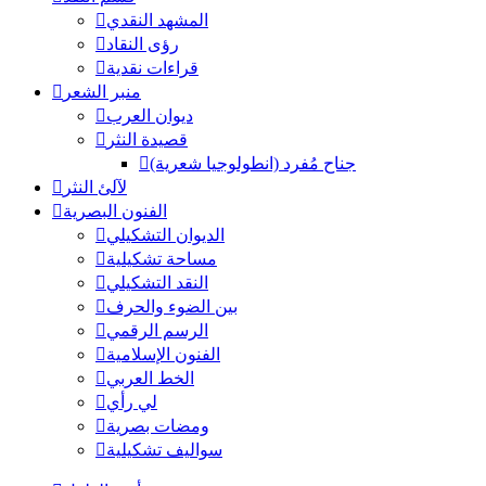
المشهد النقدي
رؤى النقاد
قراءات نقدية
منبر الشعر
ديوان العرب
قصيدة النثر
جناح مُفرد (انطولوجيا شعرية)
لآلئ النثر
الفنون البصرية
الديوان التشكيلي
مساحة تشكيلية
النقد التشكيلي
بين الضوء والحرف
الرسم الرقمي
الفنون الإسلامية
الخط العربي
لي رأي
ومضات بصرية
سواليف تشكيلية