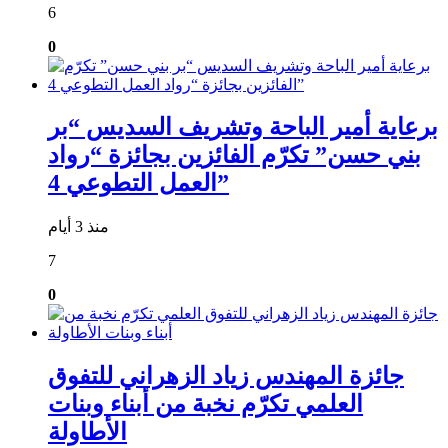
6
0
برعاية أمير الباحة وتشريف السديس “بر
بني حسن” تكرّم الفائزين بجائزة “رواد
العمل التطوعي 4”
منذ 3 أيام
7
0
جائزة المهندس زياد الزهراني للتفوق
العلمي تكرّم نخبة من أبناء وبنات
الأطاولة