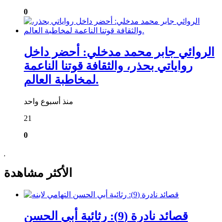
0
الروائي جابر محمد مدخلي: أحضر داخل
رواياتي بحذر، والثقافة قوتنا الناعمة
لمخاطبة العالم.
منذ أسبوع واحد
21
0
الأكثر مشاهدة
قصائد نادرة (9): رثائية أبي الحسن