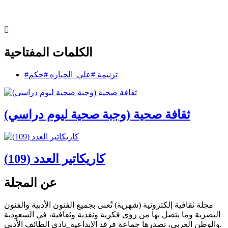
الكلمات المفتاحية
#ترنيمة #علي_الحباره #حكم
ثقافة صحية (وجبة صحية ليوم دراسي)
كاريكاتير العدد (109)
عن المجلة
مجلة ثقافية إلكترونية (شهرية) تُعنى بجميع الفنون الأدبية والفنون
البصرية وما يتصل بها من رؤى فكرية ونقدية وثقافية، في السعودية
والوطن العربي، تصدرها جماعة فرقد الإبداعية_نادي الطائف الأدبي.