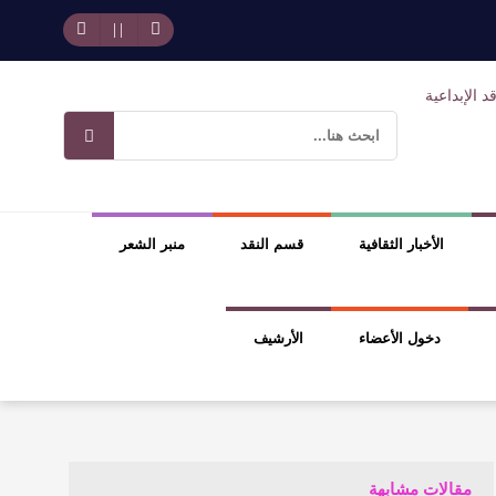
حد بجمهوره
افتتاحية العدد 130
وسلطة الجائزة
ضيري
الأخبار الثقافية
قسم النقد
منبر الشعر
دخول الأعضاء
الأرشيف
مقالات مشابهة