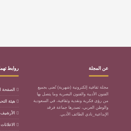
عن المجلة
روابط تهم
مجلة ثقافية إلكترونية (شهرية) تُعنى بجميع
الصفحة ا
الفنون الأدبية والفنون البصرية وما يتصل بها
من رؤى فكرية ونقدية وثقافية، في السعودية
هيئة التح
والوطن العربي، تصدرها جماعة فرقد
الأرشيف
الإبداعية_نادي الطائف الأدبي.
الاعلانات