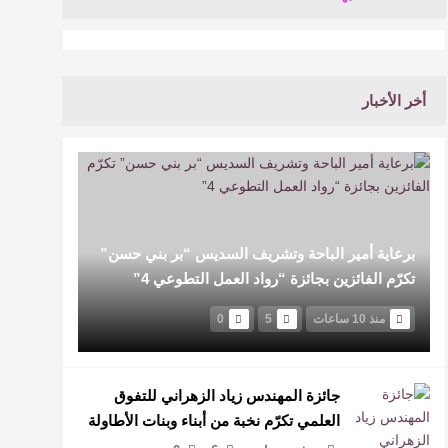
أخر الأخبار
برعاية أمير الباحة وتشريف السديس “بر بني حسن”
تكرّم الفائزين بجائزة “رواد العمل التطوعي 4”
منذ 10 ساعات
5
0
جائزة المهندس زياد الزهراني للتفوق
العلمي تكرّم نخبة من أبناء وبنات الأطاولة