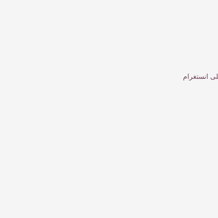
لى انستغرام