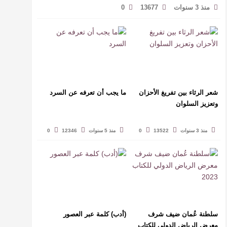
منذ 3 سنوات
13677
0
شعر الرثاء بين تفريغ الأحزان
ما يجب أن تعرفه عن السرد
وتعزيز السلوان
منذ 3 سنوات
13522
0
منذ 5 سنوات
12346
0
سلطنة عُمان ضيف شرف
(أدب) كلمة عبر العصور
معرض الرياض الدولي للكتاب